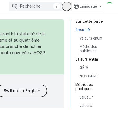
/
Sur cette page
Résumé
antir la stabilité de la
Valeurs enum
ème et au quatrième
 La branche de fichier
Méthodes
publiques
récente envoyée à AOSP.
Valeurs enum
GÉRÉ
NON GÉRÉ
Méthodes
publiques
valueOf
valeurs