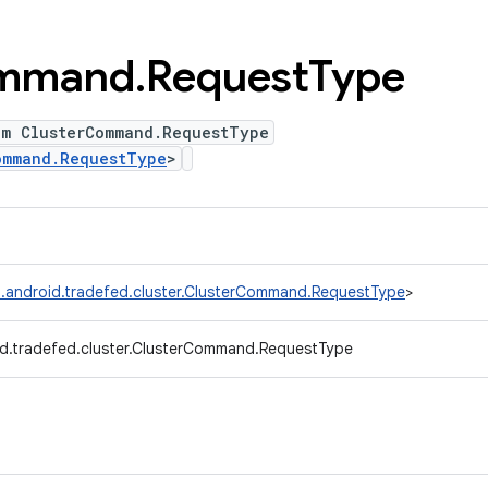
mmand
.
Request
Type
um ClusterCommand.RequestType
ommand.RequestType
>
.android.tradefed.cluster.ClusterCommand.RequestType
>
d.tradefed.cluster.ClusterCommand.RequestType