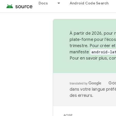
Docs
Android Code Search
À partir de 2026, pour 
plate-forme pour l'éco
trimestre. Pour créer e
manifeste
android-la
Pour en savoir plus, co
Goo
dans votre langue préf
des erreurs.
AOSP