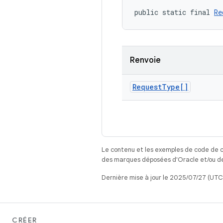
public static final 
Re
Renvoie
Request
Type[]
Le contenu et les exemples de code de c
des marques déposées d'Oracle et/ou de 
Dernière mise à jour le 2025/07/27 (UTC
CRÉER