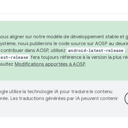
nous aligner sur notre modèle de développement stable et gar
système, nous publierons le code source sur AOSP au deuxi
t contribuer dans AOSP, utilisez
android-latest-release
.
test-release
fera toujours référence à la version la plus 
nsultez
Modifications apportées à AOSP
.
gle utilise la technologie IA pour traduire le contenu
érée. Les traductions générées par IA peuvent contenir