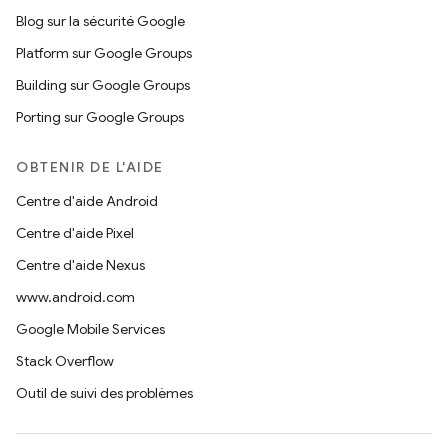
Blog sur la sécurité Google
Platform sur Google Groups
Building sur Google Groups
Porting sur Google Groups
OBTENIR DE L'AIDE
Centre d'aide Android
Centre d'aide Pixel
Centre d'aide Nexus
www.android.com
Google Mobile Services
Stack Overflow
Outil de suivi des problèmes