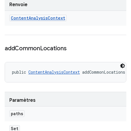
Renvoie
Content
Analysis
Context
add
Common
Locations
public 
ContentAnalysisContext
 addCommonLocations (
Paramètres
paths
Set