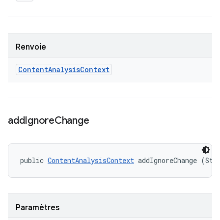
Renvoie
Content
Analysis
Context
add
Ignore
Change
public 
ContentAnalysisContext
 addIgnoreChange (Str
Paramètres