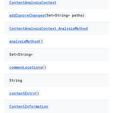
Content
Analysis
Context
add
Ignore
Changes
(Set<String> paths)
Content
Analysis
Context
.
Analysis
Method
analysis
Method
()
Set<String>
common
Locations
()
String
content
Entry
()
Content
Information