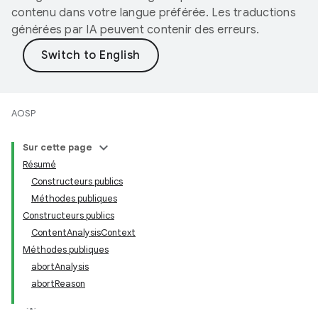
contenu dans votre langue préférée. Les traductions
générées par IA peuvent contenir des erreurs.
AOSP
Sur cette page
Résumé
Constructeurs publics
Méthodes publiques
Constructeurs publics
ContentAnalysisContext
Méthodes publiques
abortAnalysis
abortReason