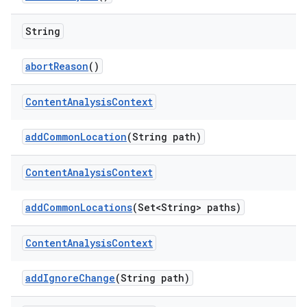
String
abort
Reason
()
Content
Analysis
Context
add
Common
Location
(String path)
Content
Analysis
Context
add
Common
Locations
(Set<String> paths)
Content
Analysis
Context
add
Ignore
Change
(String path)