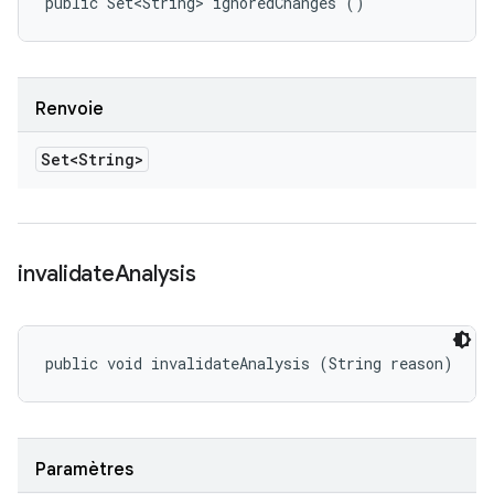
public Set<String> ignoredChanges ()
Renvoie
Set<String>
invalidate
Analysis
public void invalidateAnalysis (String reason)
Paramètres