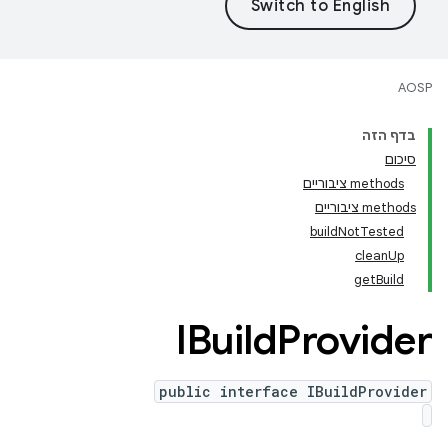
AOSP
בדף הזה
סיכום
‫methods ציבוריים
‫methods ציבוריים
buildNotTested
cleanUp
getBuild
IBuild
Provider
public interface IBuildProvider