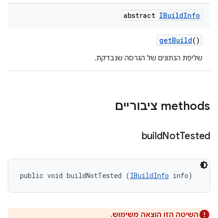
abstract
IBuild
Info
get
Build
()
שליפת הנתונים של הגרסה שנבדקת.
‫methods ציבוריים
build
Not
Tested
public void buildNotTested (
IBuildInfo
 info)
השיטה הזו הוצאה משימוש.