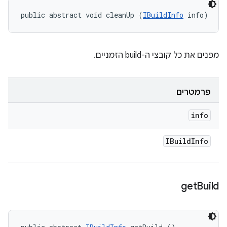
public abstract void cleanUp (
IBuildInfo
 info)
מפנים את כל קובצי ה-build הזמניים.
פרמטרים
info
IBuild
Info
get
Build