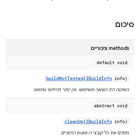
סיכום
‫methods ציבוריים
default void
build
Not
Tested
(
IBuild
Info
info)
השיטה הזו הוצאה משימוש. אין יותר תרחישי שימוש
abstract void
clean
Up
(
IBuild
Info
info)
מפנים את כל קובצי ה-build הזמניים.