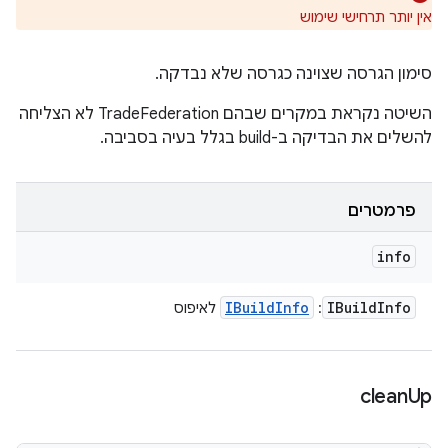
אין יותר תרחישי שימוש
סימון הגרסה שצוינה כגרסה שלא נבדקה.
השיטה נקראת במקרים שבהם TradeFederation לא הצליחה
להשלים את הבדיקה ב-build בגלל בעיה בסביבה.
פרמטרים
info
IBuild
Info
IBuild
Info
:
לאיפוס
clean
Up