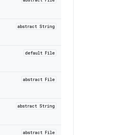
abstract String
default File
abstract File
abstract String
abstract File