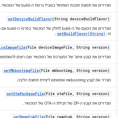
מגדירים את תמונת תוכנת האתחול בשביל גרסת ה-build של המכשיר.
set
Device
Build
Flavor
(String device
Build
Flavor)
מגדירים את הטעם של ה-ild
setBuildFlavor(String)
מ-
.
ice
Image
File
(File device
Image
File
,
String version)
מגדירים את קובץ אימג' של המערכת של המכשיר שבו רוצים להשתמש.
set
Mkbootimg
File
(File mkbootimg
,
String version)
מגדיר את קובץ mkbootimg שמשמש ליצירת תמונת הליבה.
set
Ota
Package
File
(File ota
File
,
String version)
מגדירים את קובץ ה-ZIP של חבילת ה-OTA של המכשיר.
set
Ramdisk
File
(File ramdisk
,
String version)