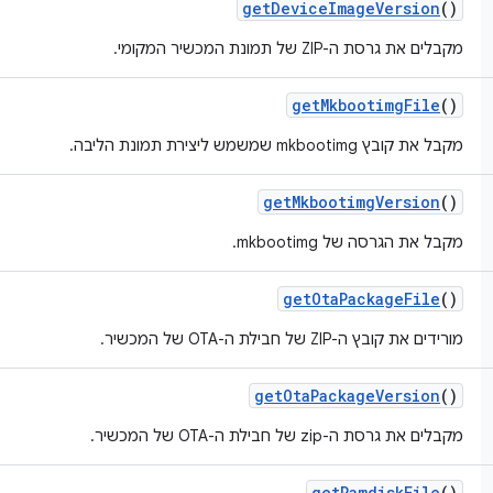
get
Device
Image
Version
()
מקבלים את גרסת ה-ZIP של תמונת המכשיר המקומי.
get
Mkbootimg
File
()
מקבל את קובץ mkbootimg שמשמש ליצירת תמונת הליבה.
get
Mkbootimg
Version
()
מקבל את הגרסה של mkbootimg.
get
Ota
Package
File
()
מורידים את קובץ ה-ZIP של חבילת ה-OTA של המכשיר.
get
Ota
Package
Version
()
מקבלים את גרסת ה-zip של חבילת ה-OTA של המכשיר.
get
Ramdisk
File
()