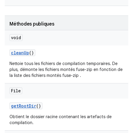
Méthodes publiques
void
clean
Up
()
Nettoie tous les fichiers de compilation temporaires. De
plus, démonte les fichiers montés fuse-zip en fonction de
la liste des fichiers montés fuse-zip .
File
get
Root
Dir
()
Obtient le dossier racine contenant les artefacts de
compilation.