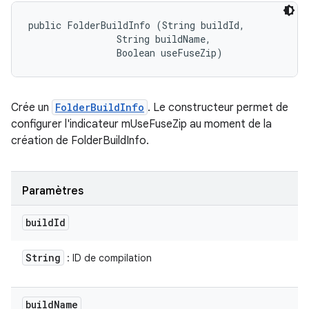
public FolderBuildInfo (String buildId, 

                String buildName, 

                Boolean useFuseZip)
Crée un
FolderBuildInfo
. Le constructeur permet de
configurer l'indicateur mUseFuseZip au moment de la
création de FolderBuildInfo.
Paramètres
build
Id
String
: ID de compilation
build
Name