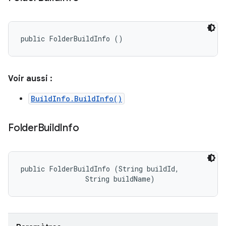
public FolderBuildInfo ()
Voir aussi :
BuildInfo.BuildInfo()
Folder
Build
Info
public FolderBuildInfo (String buildId, 

                String buildName)