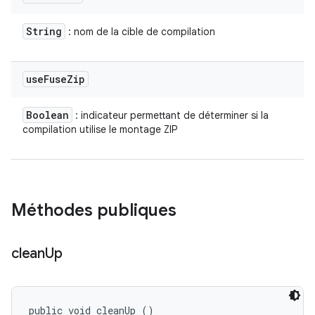
String
: nom de la cible de compilation
use
Fuse
Zip
Boolean
: indicateur permettant de déterminer si la
compilation utilise le montage ZIP
Méthodes publiques
clean
Up
public void cleanUp ()