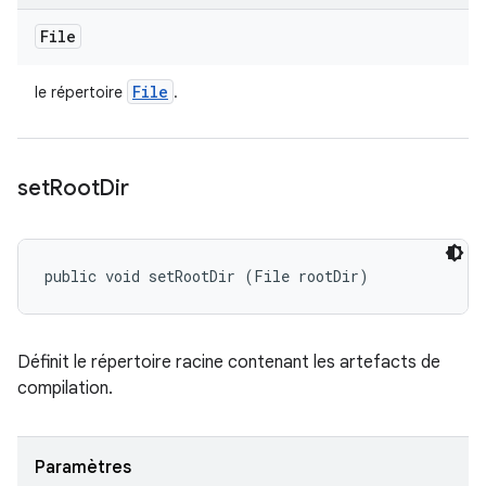
File
File
le répertoire
.
set
Root
Dir
public void setRootDir (File rootDir)
Définit le répertoire racine contenant les artefacts de
compilation.
Paramètres