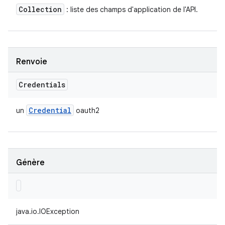
Collection
: liste des champs d'application de l'API.
Renvoie
Credentials
Credential
un
oauth2
Génère
java.io.IOException