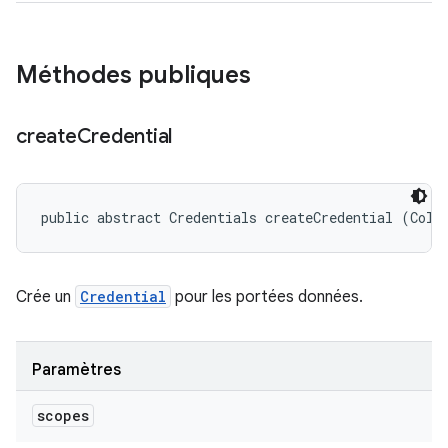
Méthodes publiques
create
Credential
public abstract Credentials createCredential (Coll
Crée un
Credential
pour les portées données.
Paramètres
scopes