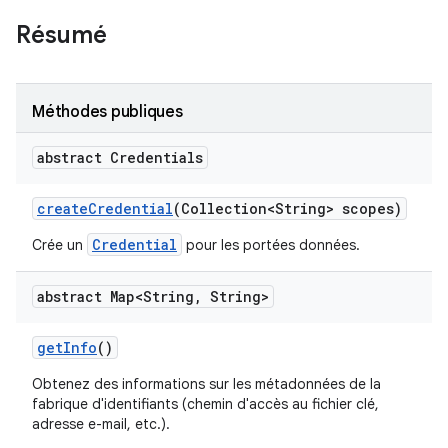
Résumé
Méthodes publiques
abstract Credentials
create
Credential
(Collection<String> scopes)
Credential
Crée un
pour les portées données.
abstract Map<String
,
String>
get
Info
()
Obtenez des informations sur les métadonnées de la
fabrique d'identifiants (chemin d'accès au fichier clé,
adresse e-mail, etc.).