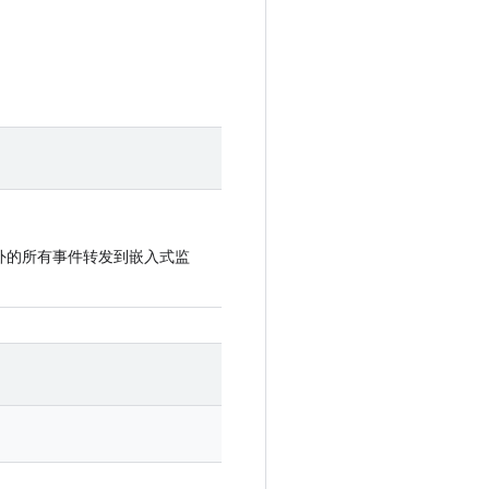
d() 以外的所有事件转发到嵌入式监