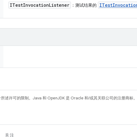
ITest
Invocation
Listener
ITest
Invocatio
：测试结果的
所述许可的限制。Java 和 OpenJDK 是 Oracle 和/或其关联公司的注册商标
关注