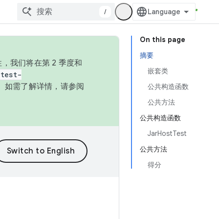
/
On this page
摘要
，我们将在第 2 季度和
嵌套类
test-
本。如需了解详情，请参阅
公共构造函数
公共方法
公共构造函数
JarHostTest
公共方法
得分