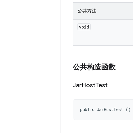
公共方法
void
公共构造函数
Jar
Host
Test
public JarHostTest ()