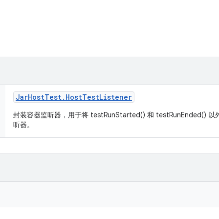
Jar
Host
Test
.
Host
Test
Listener
封装容器监听器，用于将 testRunStarted() 和 testRunEnde
听器。