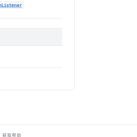
n
Listener
。
获取帮助