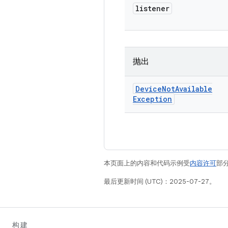
listener
抛出
Device
Not
Available
Exception
本页面上的内容和代码示例受
内容许可
部分
最后更新时间 (UTC)：2025-07-27。
构建