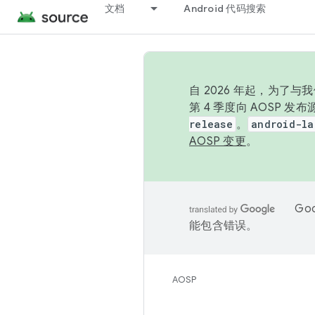
文档
Android 代码搜索
自 2026 年起，为了
第 4 季度向 AOSP 
release
。
android-la
AOSP 变更
。
Go
能包含错误。
AOSP