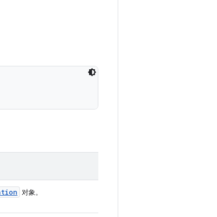
ation
对象。