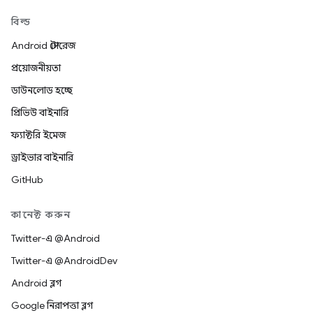
বিল্ড
Android স্টোরেজ
প্রয়োজনীয়তা
ডাউনলোড হচ্ছে
প্রিভিউ বাইনারি
ফ্যাক্টরি ইমেজ
ড্রাইভার বাইনারি
GitHub
কানেক্ট করুন
Twitter-এ @Android
Twitter-এ @AndroidDev
Android ব্লগ
Google নিরাপত্তা ব্লগ