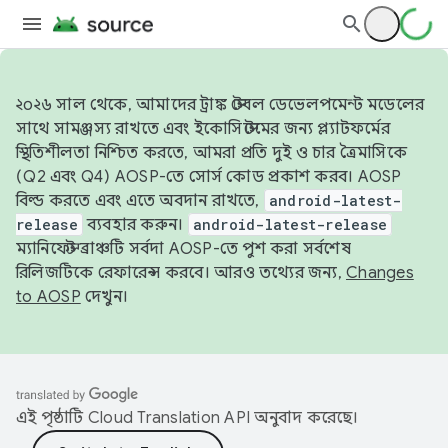
২০২৬ সাল থেকে, আমাদের ট্রাঙ্ক স্টেবল ডেভেলপমেন্ট মডেলের
সাথে সামঞ্জস্য রাখতে এবং ইকোসিস্টেমের জন্য প্ল্যাটফর্মের
স্থিতিশীলতা নিশ্চিত করতে, আমরা প্রতি দুই ও চার ত্রৈমাসিকে
(Q2 এবং Q4) AOSP-তে সোর্স কোড প্রকাশ করব। AOSP
বিল্ড করতে এবং এতে অবদান রাখতে,
android-latest-
release
ব্যবহার করুন।
android-latest-release
ম্যানিফেস্ট ব্রাঞ্চটি সর্বদা AOSP-তে পুশ করা সর্বশেষ
রিলিজটিকে রেফারেন্স করবে। আরও তথ্যের জন্য,
Changes
to AOSP
দেখুন।
এই পৃষ্ঠাটি
Cloud Translation API
অনুবাদ করেছে।