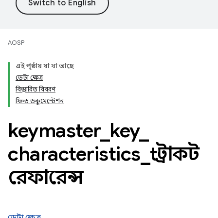
AOSP
এই পৃষ্ঠায় যা যা আছে
ডেটা ক্ষেত্র
বিস্তারিত বিবরণ
ফিল্ড ডকুমেন্টেশন
keymaster
_
key
_
characteristics
_
t স্ট্রাকট
রেফারেন্স