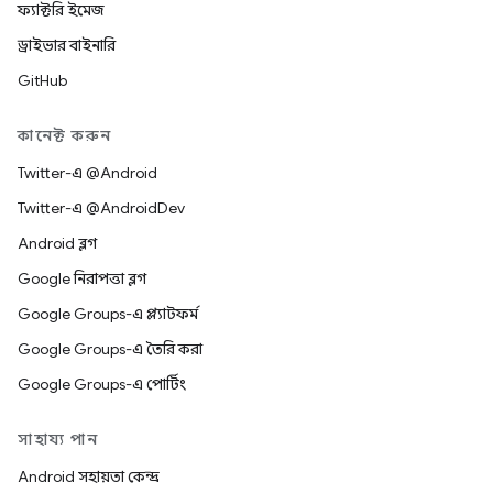
ফ্যাক্টরি ইমেজ
ড্রাইভার বাইনারি
GitHub
কানেক্ট করুন
Twitter-এ @Android
Twitter-এ @AndroidDev
Android ব্লগ
Google নিরাপত্তা ব্লগ
Google Groups-এ প্ল্যাটফর্ম
Google Groups-এ তৈরি করা
Google Groups-এ পোর্টিং
সাহায্য পান
Android সহায়তা কেন্দ্র