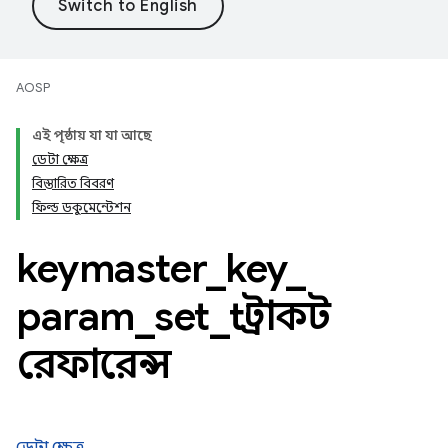
AOSP
এই পৃষ্ঠায় যা যা আছে
ডেটা ক্ষেত্র
বিস্তারিত বিবরণ
ফিল্ড ডকুমেন্টেশন
keymaster
_
key
_
param
_
set
_
t স্ট্রাকট
রেফারেন্স