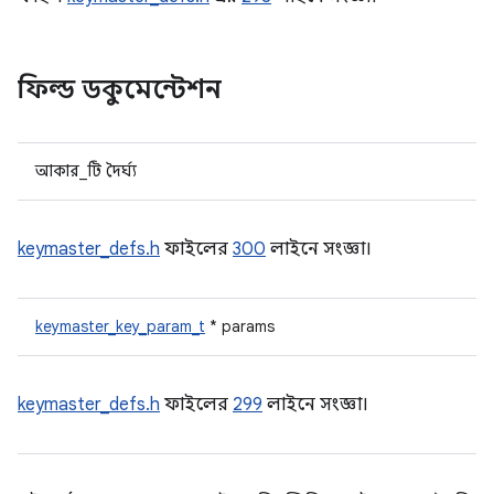
ফিল্ড ডকুমেন্টেশন
আকার_টি দৈর্ঘ্য
keymaster_defs.h
ফাইলের
300
লাইনে সংজ্ঞা।
keymaster_key_param_t
* params
keymaster_defs.h
ফাইলের
299
লাইনে সংজ্ঞা।