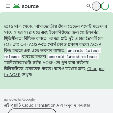
২০২৬ সাল থেকে, আমাদের ট্রাঙ্ক স্টেবল ডেভেলপমেন্ট মডেলের
সাথে সামঞ্জস্য রাখতে এবং ইকোসিস্টেমের জন্য প্ল্যাটফর্মের
স্থিতিশীলতা নিশ্চিত করতে, আমরা প্রতি দুই ও চার ত্রৈমাসিকে
(Q2 এবং Q4) AOSP-তে সোর্স কোড প্রকাশ করব। AOSP
বিল্ড করতে এবং এতে অবদান রাখতে,
android-latest-
release
ব্যবহার করুন।
android-latest-release
ম্যানিফেস্ট ব্রাঞ্চটি সর্বদা AOSP-তে পুশ করা সর্বশেষ
রিলিজটিকে রেফারেন্স করবে। আরও তথ্যের জন্য,
Changes
to AOSP
দেখুন।
এই পৃষ্ঠাটি
Cloud Translation API
অনুবাদ করেছে।