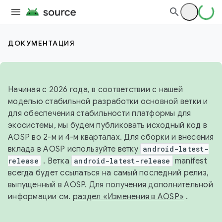
ДОКУМЕНТАЦИЯ
Начиная с 2026 года, в соответствии с нашей
моделью стабильной разработки основной ветки и
для обеспечения стабильности платформы для
экосистемы, мы будем публиковать исходный код в
AOSP во 2-м и 4-м кварталах. Для сборки и внесения
вклада в AOSP используйте ветку
android-latest-
release
. Ветка
android-latest-release
manifest
всегда будет ссылаться на самый последний релиз,
выпущенный в AOSP. Для получения дополнительной
информации см.
раздел «Изменения в AOSP»
.