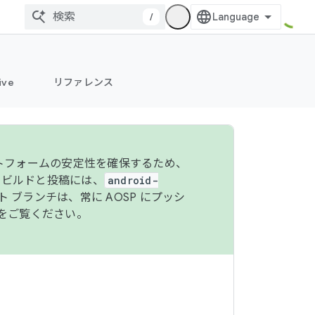
/
ive
リファレンス
ットフォームの安定性を確保するため、
 のビルドと投稿には、
android-
 ブランチは、常に AOSP にプッシ
をご覧ください。