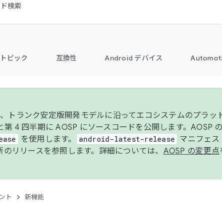
コード検索
トピック
互換性
Android デバイス
Automot
年より、トランク安定版開発モデルに沿ってエコシステムのプラ
期と第 4 四半期に AOSP にソースコードを公開します。AOSP
ease
を使用します。
android-latest-release
マニフェスト
新のリリースを参照します。詳細については、
AOSP の変更点
ント
新機能