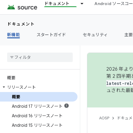
ドキュメント
Android ソース
ドキュメント
新機能
スタートガイド
セキュリティ
主要
2026 
第 2 四半
概要
latest-rel
リリースノート
ュされた最
概要
Android 17 リリースノート
Android 16 リリースノート
AOSP
ドキュメ
Android 15 リリースノート