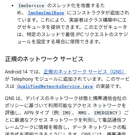
ImsService
のスレッド化を改善するた
め、
ImsSmsImplBase
にコンストラクタが追加され
ています。これにより、実装者はクラス構築中にエ
グゼキュータを提供できます。このエグゼキュータ
は、特定のスレッドで着信 IPC リクエストのスケジ
ュールを設定する場合に使用できます。
正規のネットワーク サービス
Android 14 では、
正規のネットワーク サービス（QNS）
が Telephony モジュールに追加されています。このサービ
スは
QualifiedNetworksService.java
の実装です。
QNS は、デバイスのネットワーク状態と携帯通信会社の
ポリシーに基づいて利用可能なアクセス ネットワークを
評価し、APN タイプ（例:
IMS
、
MMS
、
EMERGENCY
）ご
とに最適なアクセス ネットワークを判別して電話通信フ
レームワークに情報を報告し、データ ネットワークの転
送方式を選択できるようにします。QNS には、携帯通信