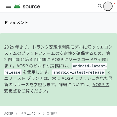
ドキュメント
2026 年より、トランク安定版開発モデルに沿ってエコシ
ステムのプラットフォームの安定性を確保するため、第
2 四半期と第 4 四半期に AOSP にソースコードを公開し
ます。AOSP のビルドと投稿には、
android-latest-
release
を使用します。
android-latest-release
マ
ニフェスト ブランチは、常に AOSP にプッシュされた最
新のリリースを参照します。詳細については、
AOSP の
変更点
をご覧ください。
AOSP
ドキュメント
新機能