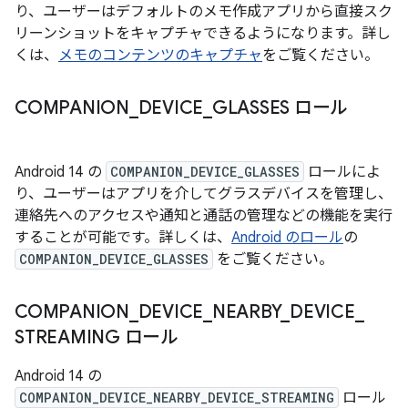
り、ユーザーはデフォルトのメモ作成アプリから直接スク
リーンショットをキャプチャできるようになります。詳し
くは、
メモのコンテンツのキャプチャ
をご覧ください。
COMPANION
_
DEVICE
_
GLASSES ロール
Android 14 の
COMPANION_DEVICE_GLASSES
ロールによ
り、ユーザーはアプリを介してグラスデバイスを管理し、
連絡先へのアクセスや通知と通話の管理などの機能を実行
することが可能です。詳しくは、
Android のロール
の
COMPANION_DEVICE_GLASSES
をご覧ください。
COMPANION
_
DEVICE
_
NEARBY
_
DEVICE
_
STREAMING ロール
Android 14 の
COMPANION_DEVICE_NEARBY_DEVICE_STREAMING
ロール