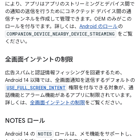
により、アプリはアプリのストリーミングとデバイス間で
の通知の送信を行うためにコネクテッド デバイス間の通
信チャンネルを作成して管理できます。OEM のみがこの
ロールを付与でます。詳しくは、
Android のロール
の
COMPANION_DEVICE_NEARBY_DEVICE_STREAMING
をご覧
ください。
全画面インテントの制限
広告スパムと認証情報フィッシングを回避するため、
Android 14 以降では、全画面通知を送信するデフォルトの
USE_FULL_SCREEN_INTENT
権限を付与できる対象が、通
話機能とアラーム機能があるアプリに制限されています。
詳しくは、
全画面インテントの制限
をご覧ください。
NOTES ロール
Android 14 の
NOTES
ロールは、メモ機能をサポートし、