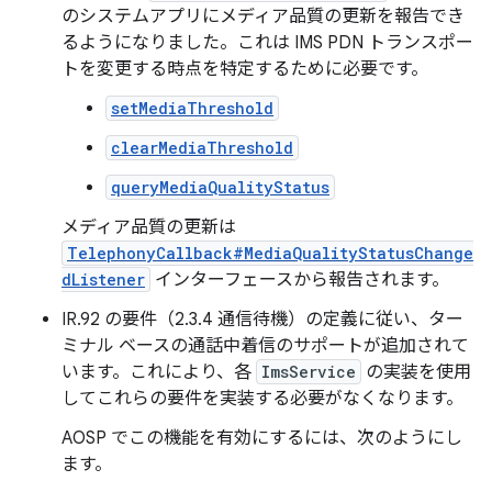
のシステムアプリにメディア品質の更新を報告でき
るようになりました。これは IMS PDN トランスポー
トを変更する時点を特定するために必要です。
setMediaThreshold
clearMediaThreshold
queryMediaQualityStatus
メディア品質の更新は
TelephonyCallback#MediaQualityStatusChange
dListener
インターフェースから報告されます。
IR.92 の要件（2.3.4 通信待機）の定義に従い、ター
ミナル ベースの通話中着信のサポートが追加されて
います。これにより、各
ImsService
の実装を使用
してこれらの要件を実装する必要がなくなります。
AOSP でこの機能を有効にするには、次のようにし
ます。