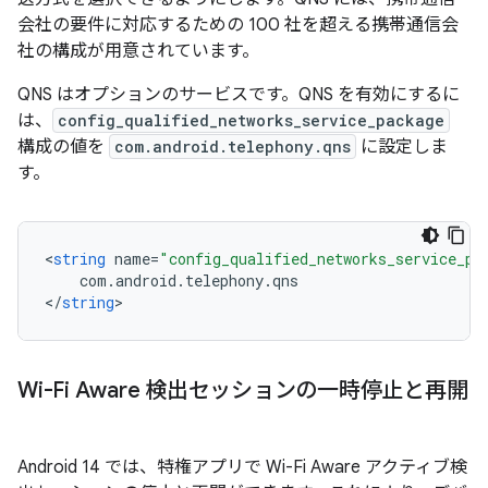
会社の要件に対応するための 100 社を超える携帯通信会
社の構成が用意されています。
QNS はオプションのサービスです。QNS を有効にするに
は、
config_qualified_networks_service_package
構成の値を
com.android.telephony.qns
に設定しま
す。
<
string
name
=
"config_qualified_networks_service_pa
com
.
android
.
telephony
.
qns
<
/
string
Wi-Fi Aware 検出セッションの一時停止と再開
Android 14 では、特権アプリで Wi-Fi Aware アクティブ検