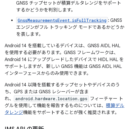
GNSS チップセットが積算デルタレンジをサポート
するかどうかを判別します。
GnssMeasurementsEvent.isFullTracking
: GNSS
エンジンがフル トラッキング モードであるかどうか
を表します。
Android 14 を搭載しているデバイスは、GNSS AIDL HAL
を使用する必要があります。GNSS フレームワークは、
Android 14 にアップグレードしたデバイスで HIDL HAL を
サポートしますが、新しい GNSS 機能は GNSS AIDL HAL
インターフェースからのみ使用できます。
Android 14 以降を搭載するチップセットやデバイスのう
ち、GPS または GNSS レシーバーが含ま
れ、
android.hardware.location.gps
フィーチャー ト
グルを使用して機能を報告するものについては、
積算デル
タレンジ
機能をサポートすることが強く推奨されます。