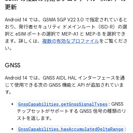
更新
Android 14 では、GSMA SGP V22 3.0 で指定されていると
おり、発行者セキュリティ ドメインルート（ISD-R）の選
択と eSIM ポートの選択で MEP-A1 と MEP-B を選択でき
ます。詳しくは、
複数の有効なプロファイル
をご覧くださ
い。
GNSS
Android 14 では、GNSS AIDL HAL インターフェースを通
じて使用できる次の GNSS 機能と API が追加されていま
す。
GnssCapabilities.getGnssSignalTypes
: GNSS
チップセットがサポートする GNSS 信号の種類のリ
ストを返します。
GnssCapabilities.hasAccumulatedDeltaRange
: