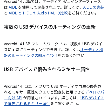
Android 14 以降では、オーディオ HAL インターフェース
は
AIDL
を使用して定義されます。詳しくは、
AIDL の実装
と
AIDL と HIDL の Audio HAL の比較
をご覧ください。
複数の USB デバイスのルーティングの更新
Android 14 USB フレームワークでは、複数の USB デバイ
スに同時にルーティングできます。詳しくは
オーディオ機
器のルーティングの組み合わせ
をご覧ください。
USB デバイスで優先されるミキサー属性
Android 14 には、アプリで USB オーディオ再生の優先さ
れるミキサー属性のクエリと設定に使用できる
デベロッパ
ー向け API
が用意されています。詳しくは、
USB デバイス
で優先されるミキサー属性
をご覧ください。