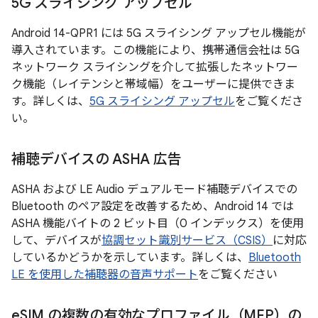
5G スライシング アップセル
Android 14-QPR1 には 5G スライシング アップセル機能が
導入されています。この機能により、携帯通信会社は 5G
ネットワーク スライシングを介して拡張したネットワー
ク機能（レイテンシと帯域幅）をユーザーに提供できま
す。詳しくは、
5G スライシング アップセル
をご覧くださ
い。
補聴デバイスの ASHA 広告
ASHA および LE Audio デュアルモード補聴デバイスでの
Bluetooth のペア設定を改善するため、Android 14 では
ASHA 機能バイトの 2 ビット目（0 インデックス）を使用
して、デバイスが
協調セット識別サービス（CSIS）
に対応
しているかどうかを示しています。詳しくは、
Bluetooth
LE を使用した補聴器の音声サポート
をご覧ください
e
SIM の複数の有効なプロファイル（MEP）の