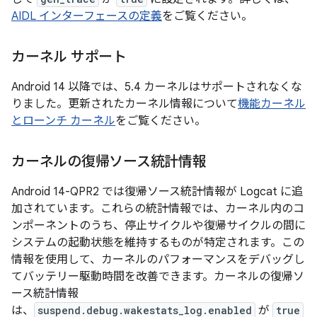
AIDL インターフェースの定義
をご覧ください。
カーネル サポート
Android 14 以降では、5.4 カーネルはサポートされなくな
りました。更新されたカーネル情報について
機能カーネル
とローンチ カーネル
をご覧ください。
カーネルの復帰ソース統計情報
Android 14-QPR2 では復帰ソース統計情報が Logcat に追
加されています。これらの統計情報では、カーネル内のコ
ンポーネントのうち、停止サイクルや復帰サイクルの間に
システムの起動状態を維持するものが特定されます。この
情報を使用して、カーネルのパフォーマンスをデバッグし
てバッテリー駆動時間を改善できます。カーネルの復帰ソ
ース統計情報
は、
suspend.debug.wakestats_log.enabled
が
true