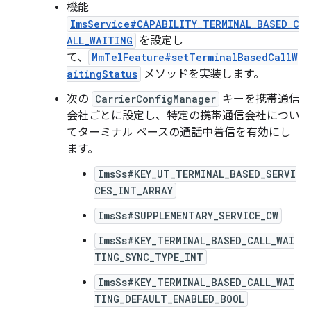
機能
ImsService#CAPABILITY_TERMINAL_BASED_C
ALL_WAITING
を設定し
て、
MmTelFeature#setTerminalBasedCallW
aitingStatus
メソッドを実装します。
次の
CarrierConfigManager
キーを携帯通信
会社ごとに設定し、特定の携帯通信会社につい
てターミナル ベースの通話中着信を有効にし
ます。
ImsSs#KEY_UT_TERMINAL_BASED_SERVI
CES_INT_ARRAY
ImsSs#SUPPLEMENTARY_SERVICE_CW
ImsSs#KEY_TERMINAL_BASED_CALL_WAI
TING_SYNC_TYPE_INT
ImsSs#KEY_TERMINAL_BASED_CALL_WAI
TING_DEFAULT_ENABLED_BOOL