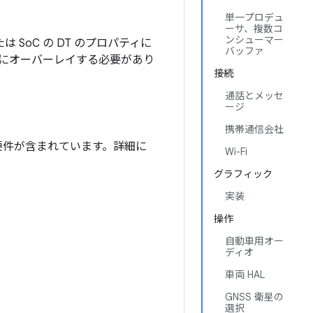
単一プロデュ
ーサ、複数コ
ンシューマー
は SoC の DT のプロパティに
バッファ
動的にオーバーレイする必要があり
接続
通話とメッセ
ージ
携帯通信会社
する要件が含まれています。詳細に
Wi-Fi
グラフィック
実装
操作
自動車用オー
ディオ
車両 HAL
GNSS 衛星の
選択