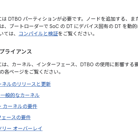
 以降には DTBO パーティションが必要です。ノードを追加する、また
、ブートローダーで SoC の DT にデバイス固有の DT を
いては、
コンパイルと検証
をご覧ください。
ンプライアンス
9 以降には、カーネル、インターフェース、DTBO の使用に影響
の各ページをご覧ください。
ーネルのリリースと更新
d の一般的なカーネル
ー カーネルの要件
フェースの要件
ツリー オーバーレイ