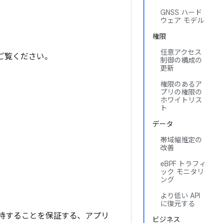
GNSS ハード
ウェア モデル
権限
任意アクセス
をご覧ください。
制御の構成の
更新
権限のあるア
プリの権限の
ホワイトリス
ト
データ
帯域幅推定の
改善
eBPF トラフィ
ック モニタリ
ング
より低い API
に復元する
を維持することを保証する、アプリ
ビジネス