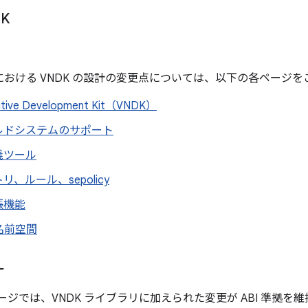
K
9 以降における VNDK の設計の変更点については、以下の各ページ
ative Development Kit（VNDK）
ビルドシステムのサポート
定義ツール
、ルール、sepolicy
張機能
名前空間
ー
ージでは、VNDK ライブラリに加えられた変更が ABI 準拠