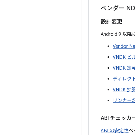
ベンダー ND
設計変更
Android 
Vendor N
VNDK 
VNDK 
ディレクトリ
VNDK 拡
リンカー
ABI チェッカ
ABI の安定性
ペ