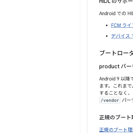
HIDL のサ
Android 
FCM ラ
デバイス
ブートロー
product 
Android 9
ます。これまで、A
することなく、
/vendor
パー
正規のブート
正規のブート理