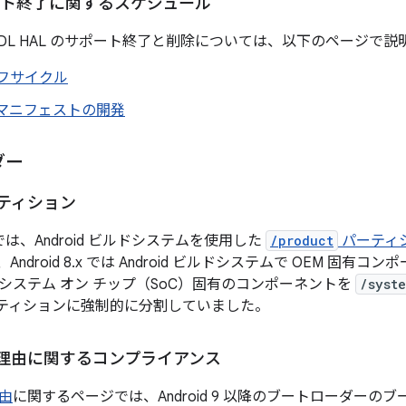
ポート終了に関するスケジュール
での HIDL HAL のサポート終了と削除については、以下のページで
イフサイクル
 マニフェストの開発
ダー
パーティション
 以降では、Android ビルドシステムを使用した
/product
パーティ
ndroid 8.x では Android ビルドシステムで OEM 固
システム オン チップ（SoC）固有のコンポーネントを
/syst
ティションに強制的に分割していました。
理由に関するコンプライアンス
由
に関するページでは、Android 9 以降のブートローダー