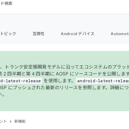
コード検索
トピック
互換性
Android デバイス
Automot
年より、トランク安定版開発モデルに沿ってエコシステムのプラ
 2 四半期と第 4 四半期に AOSP にソースコードを公開しま
id-latest-release
を使用します。
android-latest-relea
AOSP にプッシュされた最新のリリースを参照します。詳細に
い。
ント
新機能