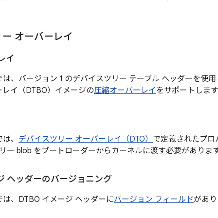
ー オーバーレイ
レイ
9 以降では、バージョン 1 のデバイスツリー テーブル ヘッダー
ーバーレイ（DTBO）イメージの
圧縮オーバーレイ
をサポートします
降では、
デバイスツリー オーバーレイ（DTO）
で定義されたプロ
リー blob をブートローダーからカーネルに渡す必要がありま
ージ ヘッダーのバージョニング
 以降では、DTBO イメージ ヘッダーに
バージョン フィールド
があり