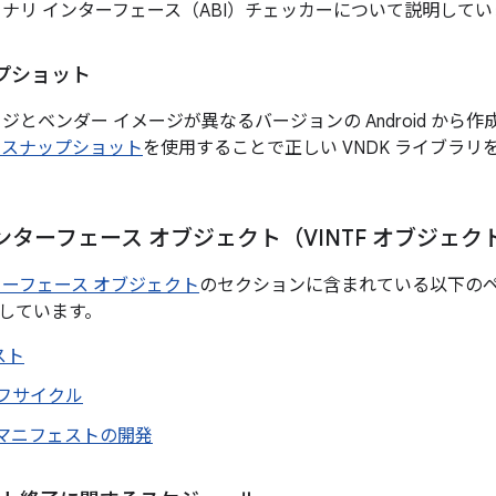
イナリ インターフェース（ABI）チェッカーについて説明してい
ップショット
ジとベンダー イメージが異なるバージョンの Android から
K スナップショット
を使用することで正しい VNDK ライブラリ
ンターフェース オブジェクト（VINTF オブジェク
ターフェース オブジェクト
のセクションに含まれている以下のページ
しています。
スト
イフサイクル
 マニフェストの開発