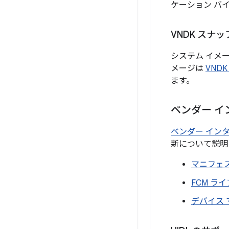
ケーション バ
VNDK スナ
システム イメー
メージは
VND
ます。
ベンダー イ
ベンダー イン
新について説明
マニフェ
FCM ラ
デバイス