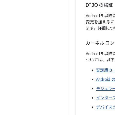
DTBO の検証
Android 9
変更を加えるには
ます。詳細につ
カーネル コ
Android 
ついては、以下
安定版カ
Androi
モジュラ
インター
デバイス