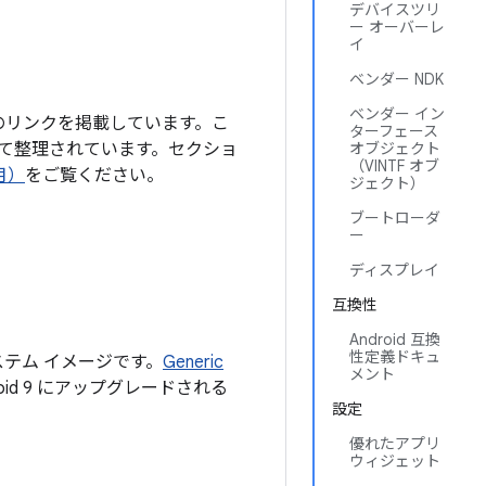
デバイスツリ
ー オーバーレ
イ
ベンダー NDK
ベンダー イン
へのリンクを掲載しています。こ
ターフェース
て整理されています。セクショ
オブジェクト
（VINTF オブ
月）
をご覧ください。
ジェクト）
ブートローダ
ー
ディスプレイ
互換性
Android 互換
性定義ドキュ
たシステム イメージです。
Generic
メント
droid 9 にアップグレードされる
設定
優れたアプリ
ウィジェット