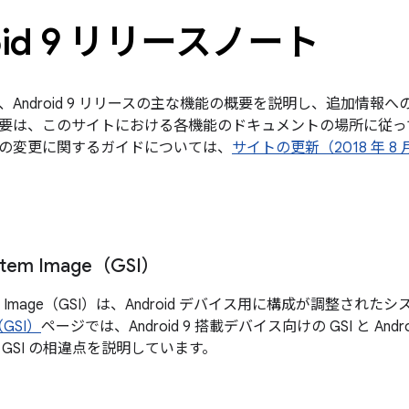
oid 9 リリースノート
、Android 9 リリースの主な機能の概要を説明し、追加情報
要は、このサイトにおける各機能のドキュメントの場所に従っ
の変更に関するガイドについては、
サイトの更新（2018 年 8 
ystem Image（GSI）
ystem Image（GSI）は、Android デバイス用に構成が調整され
（GSI）
ページでは、Android 9 搭載デバイス向けの GSI と An
GSI の相違点を説明しています。