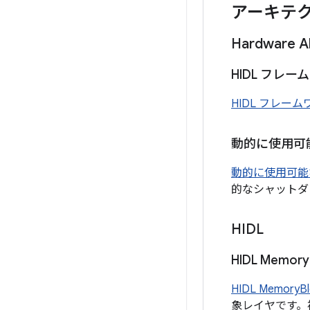
アーキテ
Hardware A
HIDL フレ
HIDL フレー
動的に使用可能
動的に使用可能な
的なシャットダ
HIDL
HIDL Memory
HIDL MemoryBl
象レイヤです。