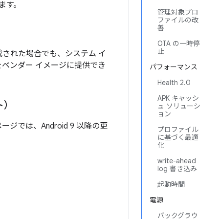
ます。
管理対象プロ
ファイルの改
善
OTA の一時停
止
作成された場合でも、システム イ
をベンダー イメージに提供でき
パフォーマンス
Health 2.0
APK キャッシ
ト）
ュ ソリューシ
ョン
では、Android 9 以降の更
プロファイル
に基づく最適
化
write-ahead
log 書き込み
起動時間
電源
バックグラウ