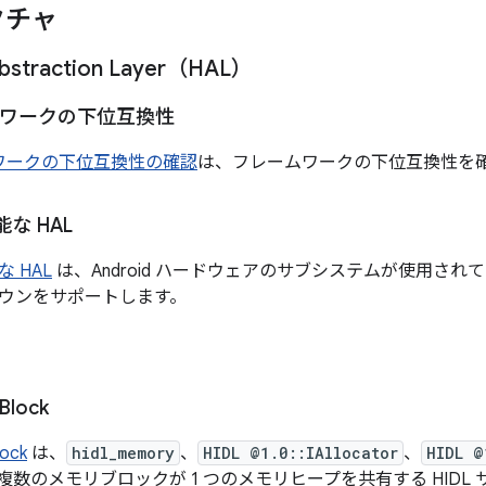
クチャ
bstraction Layer（HAL）
ームワークの下位互換性
ムワークの下位互換性の確認
は、フレームワークの下位互換性を
な HAL
 HAL
は、Android ハードウェアのサブシステムが使用さ
ウンをサポートします。
Block
ock
は、
hidl_memory
、
HIDL @1.0::IAllocator
、
HIDL @
複数のメモリブロックが 1 つのメモリヒープを共有する HIDL