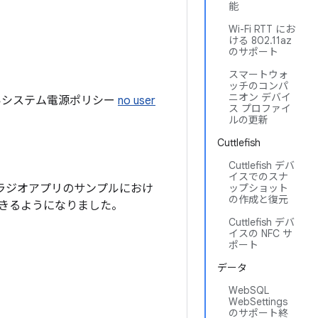
能
Wi-Fi RTT にお
ける 802.11az
のサポート
スマートウォ
ッチのコンパ
ニオン デバイ
いシステム電源ポリシー
no user
ス プロファイ
ルの更新
Cuttlefish
Cuttlefish デバ
イスでのスナ
いないラジオアプリのサンプルにおけ
ップショット
の作成と復元
できるようになりました。
Cuttlefish デバ
イスの NFC サ
ポート
データ
WebSQL
WebSettings
のサポート終