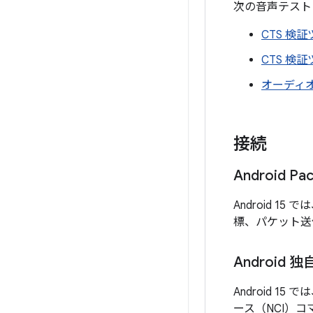
次の音声テスト
CTS 検
CTS 検
オーディオ
接続
Android Pack
Android 15
標、パケット送
Android 
Android 1
ース（NCI）