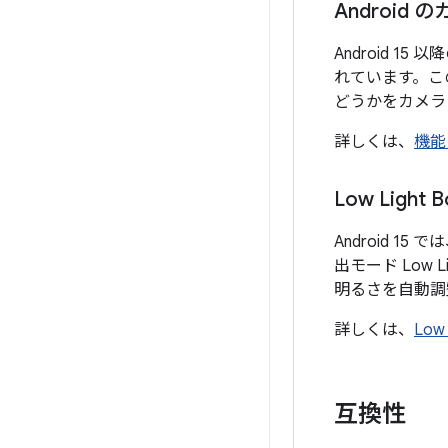
Androi
Android 1
れています。こ
どうかをカメラ
詳しくは、
機能
Low Light B
Android 1
出モード Low 
明るさを自動調
詳しくは、
Low 
互換性