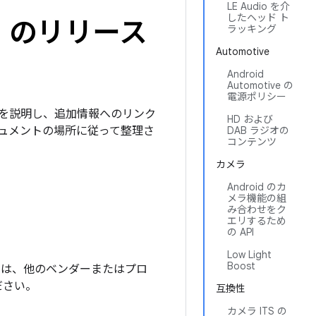
LE Audio を介
したヘッド ト
QPR1 のリリース
ラッキング
Automotive
Android
Automotive の
電源ポリシー
機能の概要を説明し、追加情報へのリンク
HD および
ュメントの場所に従って整理さ
DAB ラジオの
コンテンツ
カメラ
Android のカ
メラ機能の組
み合わせをク
エリするため
の API
Low Light
Boost
イブラリは、他のベンダーまたはプロ
ださい。
互換性
カメラ ITS の