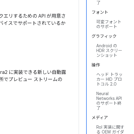
了
フォント
をクエリするための API が用意さ
可変フォント
デバイスでサポートされているか
のサポート
グラフィック
Android の
HDR スクリー
ンショット
操作
mera2 に実装できる新しい自動露
ヘッド トラッ
、暗い場所でプレビュー ストリームの
カー HID プロ
トコル 2.0
Neural
Networks API
のサポート終
了
メディア
RoI 実装に関す
る OEM ガイダ