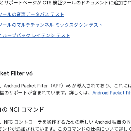
とサポートページが CTS 検証ツールのドキュメントに追加さ
証ツールの音声データパス テスト
証ツールのマルチチャンネル ミックスダウン テスト
 ループバック レイテンシ テスト
et Filter v6
 では、Android Packet Filter（APF）v6 が導入されてお
信のサポートが含まれています。詳しくは、
Android Packet Fil
独自の NCI コマンド
5 では、NFC コントローラを操作するための新しい Android 独自
コマンドが追加されています。このコマンドの仕様について詳し