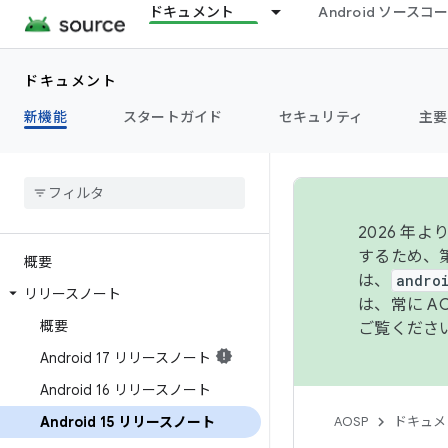
ドキュメント
Android ソース
ドキュメント
新機能
スタートガイド
セキュリティ
主要
2026 
するため、第
概要
は、
andro
リリースノート
は、常に 
概要
ご覧くださ
Android 17 リリースノート
Android 16 リリースノート
Android 15 リリースノート
AOSP
ドキュメ