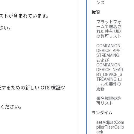
ンス
権限
ストが含まれています。
プラットフォ
ームで署名さ
さい。
れた共有 UID
の許可リスト
COMPANION_
DEVICE_APP_
STREAMING
および
COMPANION_
DEVICE_NEAR
BY_DEVICE_S
TREAMING ロ
ールの要件の
証するための新しい CTS 検証ツ
更新
署名権限の許
可リスト
ください。
ランタイム
setAdjustCom
pilerFilterCallb
ack