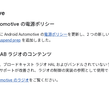
ve
Automotive の電源ポリシー
に Android Automotive の
電源ポリシー
を更新し、2 つの新し
uspend prep
を追加しました。
 DAB ラジオのコンテンツ
15 では、ブロードキャスト ラジオ HAL およびバンドルされて
オのサポートが改善され、ラジオの制御の実装の参照として使用
omotive のラジオ
をご覧ください。