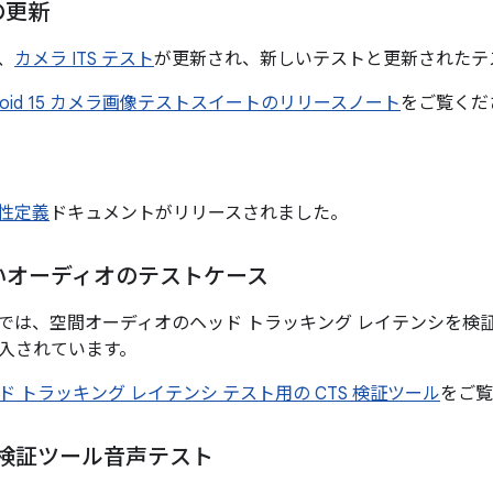
 の更新
は、
カメラ ITS テスト
が更新され、新しいテストと更新されたテ
droid 15 カメラ画像テストスイートのリリースノート
をご覧くだ
互換性定義
ドキュメントがリリースされました。
いオーディオのテストケース
15 以降では、空間オーディオのヘッド トラッキング レイテンシを検
入されています。
ド トラッキング レイテンシ テスト用の CTS 検証ツール
をご覧
S 検証ツール音声テスト