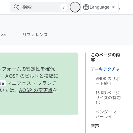
/
ive
リファレンス
このページの内
容
ットフォームの安定性を確保
アーキテクチャ
す。AOSP のビルドと投稿に
VNDK のサポ
se
マニフェスト ブランチ
ート終了
ついては、
AOSP の変更点
を
16 KB ページ
サイズの有効
化
ベンダー オー
バーレイ
音声