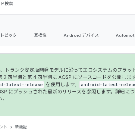
コード検索
トピック
互換性
Android デバイス
Automot
年より、トランク安定版開発モデルに沿ってエコシステムのプラ
 2 四半期と第 4 四半期に AOSP にソースコードを公開しま
id-latest-release
を使用します。
android-latest-relea
AOSP にプッシュされた最新のリリースを参照します。詳細に
い。
ント
新機能