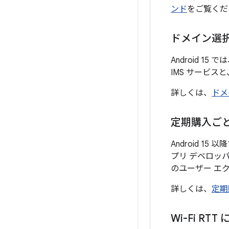
ンド
をご覧くだ
ドメイン選
Android 15 で
IMS サービ
詳しくは、
ドメ
定期購入ご
Android 
プリ デベロッ
のユーザー エ
詳しくは、
定期
Wi-Fi RTT