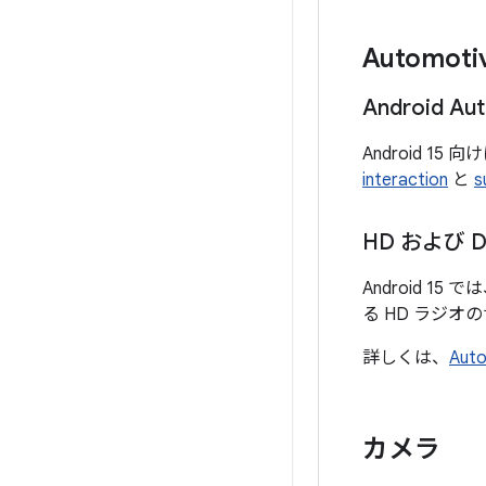
Automoti
Android 
Android 15 向け
interaction
と
s
HD および
Android 
る HD ラジ
詳しくは、
Aut
カメラ