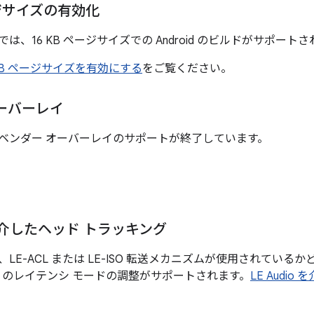
ージサイズの有効化
5 以降では、16 KB ページサイズでの Android のビルドがサポート
 KB ページサイズを有効にする
をご覧ください。
ーバーレイ
15 ではベンダー オーバーレイのサポートが終了しています。
o を介したヘッド トラッキング
5 では、LE-ACL または LE-ISO 転送メカニズムが使用されて
）のレイテンシ モードの調整がサポートされます。
LE Audi