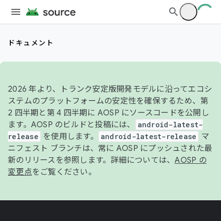
ドキュメント
2026 年より、トランク安定版開発モデルに沿ってエコシ
ステムのプラットフォームの安定性を確保するため、第
2 四半期と第 4 四半期に AOSP にソースコードを公開し
ます。AOSP のビルドと投稿には、
android-latest-
release
を使用します。
android-latest-release
マ
ニフェスト ブランチは、常に AOSP にプッシュされた最
新のリリースを参照します。詳細については、
AOSP の
変更点
をご覧ください。