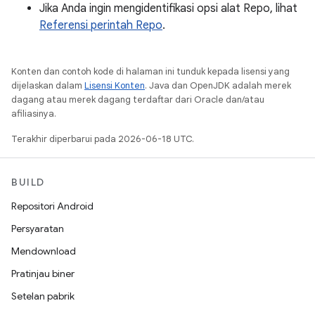
Jika Anda ingin mengidentifikasi opsi alat Repo, lihat
Referensi perintah Repo
.
Konten dan contoh kode di halaman ini tunduk kepada lisensi yang
dijelaskan dalam
Lisensi Konten
. Java dan OpenJDK adalah merek
dagang atau merek dagang terdaftar dari Oracle dan/atau
afiliasinya.
Terakhir diperbarui pada 2026-06-18 UTC.
BUILD
Repositori Android
Persyaratan
Mendownload
Pratinjau biner
Setelan pabrik