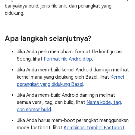
banyaknya build, jenis file unik, dan perangkat yang
didukung.
Apa langkah selanjutnya?
Jika Anda perlu memahami format file konfigurasi
Soong, lihat
Format file Android.bp
.
Jika Anda mem-build kernel Android dan ingin melihat
kernel mana yang didukung oleh Bazel, lihat
Kernel
perangkat yang didukung Bazel
.
Jika Anda mem-build Android dan ingin melihat
semua versi, tag, dan build, lihat
Nama kode, tag,
dan nomor build
.
Jika Anda harus mem-boot perangkat menggunakan
mode fastboot, lihat
Kombinasi tombol Fastboot
.