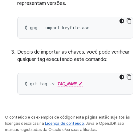
representam versões.
$
gpg
--import
Depois de importar as chaves, você pode verificar
qualquer tag executando este comando:
$
git
tag
-v
TAG_NAME
O conteúdo e os exemplos de código nesta página estão sujeitos às
licenças descritas na
Licença de conteúdo
. Java e OpenJDK são
marcas registradas da Oracle e/ou suas afiliadas.