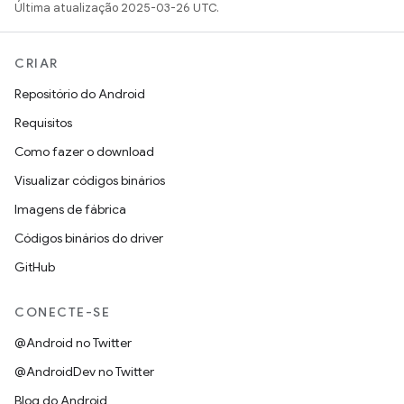
Última atualização 2025-03-26 UTC.
CRIAR
Repositório do Android
Requisitos
Como fazer o download
Visualizar códigos binários
Imagens de fábrica
Códigos binários do driver
GitHub
CONECTE-SE
@Android no Twitter
@AndroidDev no Twitter
Blog do Android