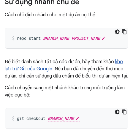
Sử dụng nhánh chủ đề
Cách chỉ định nhánh cho một dự án cụ thể:
repo start 
BRANCH_NAME PROJECT_NAME
Để biết danh sách tất cả các dự án, hãy tham khảo
kho
lưu trữ Git của Google
. Nếu bạn đã chuyển đến thư mục
dự án, chỉ cần sử dụng dấu chấm để biểu thị dự án hiện tại.
Cách chuyển sang một nhánh khác trong môi trường làm
việc cục bộ:
git checkout 
BRANCH_NAME