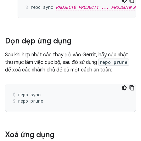
repo sync 
PROJECT0 PROJECT1 ... PROJECTN
Dọn dẹp ứng dụng
Sau khi hợp nhất các thay đổi vào Gerrit, hãy cập nhật
thư mục làm việc cục bộ, sau đó sử dụng
repo prune
để xoá các nhánh chủ đề cũ một cách an toàn:
repo sync
repo prune
Xoá ứng dụng