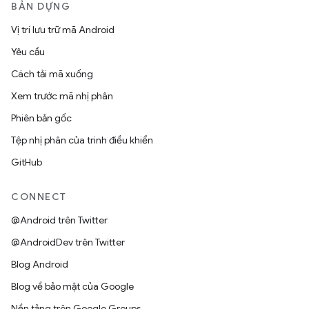
BẢN DỰNG
Vị trí lưu trữ mã Android
Yêu cầu
Cách tải mã xuống
Xem trước mã nhị phân
Phiên bản gốc
Tệp nhị phân của trình điều khiển
GitHub
CONNECT
@Android trên Twitter
@AndroidDev trên Twitter
Blog Android
Blog về bảo mật của Google
Nền tảng trên Google Groups