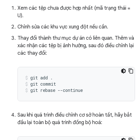
Xem các tệp chưa được hợp nhất (mã trạng thái =
U).
Chỉnh sửa các khu vực xung đột nếu cần.
Thay đổi thành thư mục dự án có liên quan. Thêm và
xác nhận các tệp bị ảnh hưởng, sau đó điều chỉnh lại
các thay đổi:
git add .
git commit
git rebase --continue
Sau khi quá trình điều chỉnh cơ sở hoàn tất, hãy bắt
đầu lại toàn bộ quá trình đồng bộ hoá: