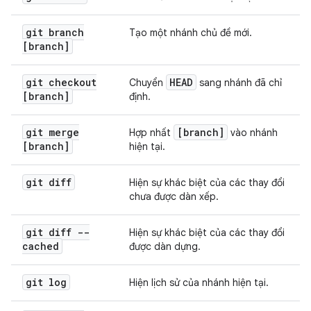
git branch
Tạo một nhánh chủ đề mới.
[branch]
git checkout
HEAD
Chuyển
sang nhánh đã chỉ
[branch]
định.
git merge
[branch]
Hợp nhất
vào nhánh
[branch]
hiện tại.
git diff
Hiện sự khác biệt của các thay đổi
chưa được dàn xếp.
git diff --
Hiện sự khác biệt của các thay đổi
cached
được dàn dựng.
git log
Hiện lịch sử của nhánh hiện tại.