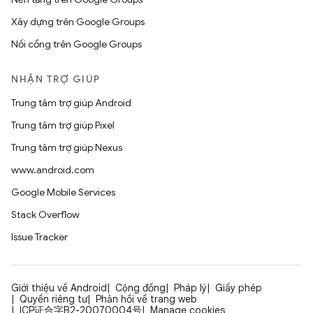
Xây dựng trên Google Groups
Nối cổng trên Google Groups
NHẬN TRỢ GIÚP
Trung tâm trợ giúp Android
Trung tâm trợ giúp Pixel
Trung tâm trợ giúp Nexus
www.android.com
Google Mobile Services
Stack Overflow
Issue Tracker
Giới thiệu về Android
Cộng đồng
Pháp lý
Giấy phép
Quyền riêng tư
Phản hồi về trang web
ICP证合字B2-20070004号
Manage cookies