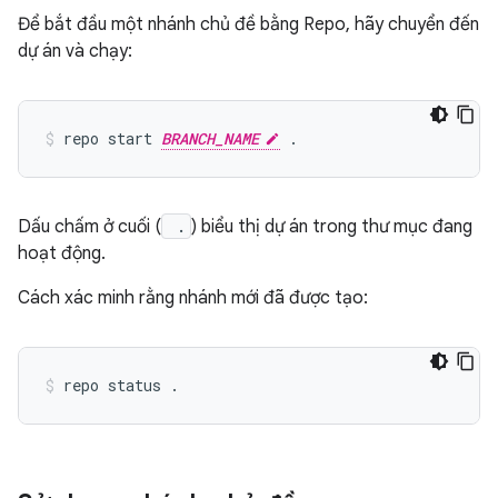
Để bắt đầu một nhánh chủ đề bằng Repo, hãy chuyển đến
dự án và chạy:
repo start 
BRANCH_NAME
Dấu chấm ở cuối (
.
) biểu thị dự án trong thư mục đang
hoạt động.
Cách xác minh rằng nhánh mới đã được tạo: