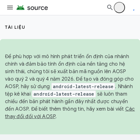
TÀI LIỆU
Để phù hợp với mô hình phát triển ổn định của nhánh
chính và đảm bảo tính ổn định của nền tảng cho hệ
sinh thái, chúng tôi sẽ xuất bản mã nguồn lên AOSP
vào quý 2 và quý 4 năm 2026. Để tạo và đóng góp cho
AOSP, hãy sử dụng
android-latest-release
. Nhánh
tệp kê khai
android-latest-release
sẽ luôn tham
chiếu đến bản phát hành gần đây nhất được chuyển
đến AOSP. Để biết thêm thông tin, hãy xem bài viết
Các
thay đổi đối với AOSP
.