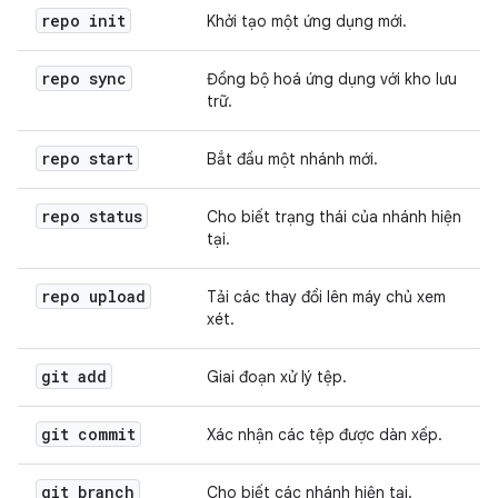
repo init
Khởi tạo một ứng dụng mới.
repo sync
Đồng bộ hoá ứng dụng với kho lưu
trữ.
repo start
Bắt đầu một nhánh mới.
repo status
Cho biết trạng thái của nhánh hiện
tại.
repo upload
Tải các thay đổi lên máy chủ xem
xét.
git add
Giai đoạn xử lý tệp.
git commit
Xác nhận các tệp được dàn xếp.
git branch
Cho biết các nhánh hiện tại.