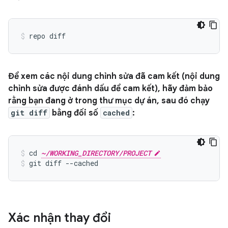
Để xem các nội dung chỉnh sửa đã cam kết (nội dung
chỉnh sửa được đánh dấu để cam kết), hãy đảm bảo
rằng bạn đang ở trong thư mục dự án, sau đó chạy
git diff
bằng đối số
cached
:
cd 
~/WORKING_DIRECTORY/PROJECT
git diff --cached
Xác nhận thay đổi