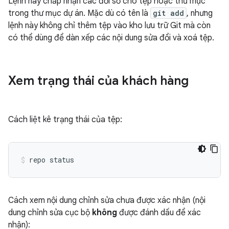
Lệnh này chấp nhận các đối số cho tệp hoặc thư mục
trong thư mục dự án. Mặc dù có tên là
git add
, nhưng
lệnh này không chỉ thêm tệp vào kho lưu trữ Git mà còn
có thể dùng để dàn xếp các nội dung sửa đổi và xoá tệp.
Xem trạng thái của khách hàng
Cách liệt kê trạng thái của tệp:
Cách xem nội dung chỉnh sửa chưa được xác nhận (nội
dung chỉnh sửa cục bộ
không
được đánh dấu để xác
nhận):