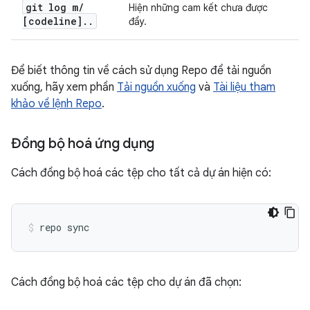
git log m
/
Hiện những cam kết chưa được
[codeline]
.
.
đẩy.
Để biết thông tin về cách sử dụng Repo để tải nguồn
xuống, hãy xem phần
Tải nguồn xuống
và
Tài liệu tham
khảo về lệnh Repo
.
Đồng bộ hoá ứng dụng
Cách đồng bộ hoá các tệp cho tất cả dự án hiện có:
repo sync
Cách đồng bộ hoá các tệp cho dự án đã chọn: