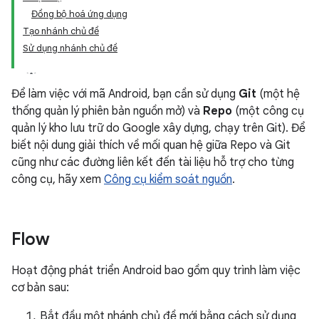
Đồng bộ hoá ứng dụng
Tạo nhánh chủ đề
Sử dụng nhánh chủ đề
Để làm việc với mã Android, bạn cần sử dụng
Git
(một hệ
thống quản lý phiên bản nguồn mở) và
Repo
(một công cụ
quản lý kho lưu trữ do Google xây dựng, chạy trên Git). Để
biết nội dung giải thích về mối quan hệ giữa Repo và Git
cũng như các đường liên kết đến tài liệu hỗ trợ cho từng
công cụ, hãy xem
Công cụ kiểm soát nguồn
.
Flow
Hoạt động phát triển Android bao gồm quy trình làm việc
cơ bản sau:
Bắt đầu một nhánh chủ đề mới bằng cách sử dụng