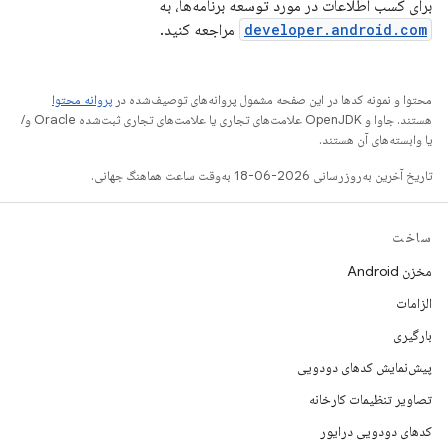
برای کسب اطلاعات در مورد توسعه برنامه‌ها، به
developer.android.com
مراجعه کنید.
محتوا و نمونه کدها در این صفحه مشمول پروانه‌های توصیف‌شده در
پروانه محتوا
هستند. جاوا و OpenJDK علامت‌های تجاری یا علامت‌های تجاری ثبت‌شده Oracle و/
یا وابسته‌های آن هستند.
تاریخ آخرین به‌روزرسانی 2026-06-18 به‌وقت ساعت هماهنگ جهانی.
ساخت
مخزن Android
الزامات
بارگیری
پیش‌نمایش کدهای دودویی
تصاویر تنظیمات کارخانه
کدهای دودویی درایور