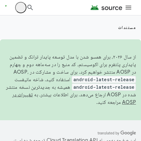
مستندات
از سال ۲۰۲۶، برای همسو شدن با مدل توسعه پایدار ترانک و تضمین
پایداری پلتفرم برای اکوسیستم، کد منبع را در سه‌ماهه دوم و چهارم
در AOSP منتشر خواهیم کرد. برای ساخت و مشارکت در AOSP،
android-latest-release
استفاده کنید. شاخه مانیفست
android-latest-release
همیشه به جدیدترین نسخه منتشر
شده در AOSP ارجاع می‌دهد. برای اطلاعات بیشتر، به
تغییرات در
AOSP
مراجعه کنید.
این صفحه به‌وسیله
ترجمه شده است.