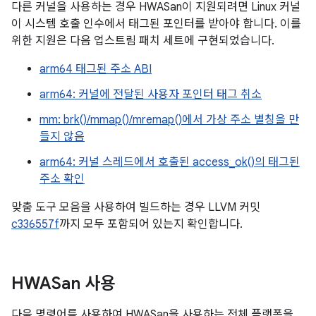
다른 커널을 사용하는 경우 HWASan이 지원되려면 Linux 커널
이 시스템 호출 인수에서 태그된 포인터를 받아야 합니다. 이를
위한 지원은 다음 업스트림 패치 세트에 구현되었습니다.
arm64 태그된 주소 ABI
arm64: 커널에 전달된 사용자 포인터 태그 취소
mm: brk()/mmap()/mremap()에서 가상 주소 별칭을 만
들지 않음
arm64: 커널 스레드에서 호출된 access_ok()의 태그된
주소 확인
맞춤 도구 모음을 사용하여 빌드하는 경우 LLVM 커밋
c336557f
까지 모두 포함되어 있는지 확인합니다.
HWASan 사용
다음 명령어를 사용하여 HWASan을 사용하는 전체 플랫폼을