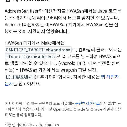
AddressSanitizer와 마찬가지로 HWASan에서는 Java 코드를
볼 수 없지만 JNI 라이브러리에서 버그를 감지할 수 있습니다.
Android 14 전까지는 비HWASan 기기에서 HWASan 앱을 실
행하는 것이 지원되지
않았습니다
.
HWASan 기기에서 Make에서는
SANITIZE_TARGET:=hwaddress
로, 컴파일러 플래그에서는
-fsanitize=hwaddress
로 앱 코드를 빌드하여 HWASan으
로 앱을 확인할 수 있습니다. (Android 14 및 이후 버전을 실행
하는) 비HWASan 기기에서는 wrap.sh 파일 설정
LD_HWASAN=1
을 추가해야 합니다. 자세한 내용은
앱 개발자
문서
를 참고하세요.
이 페이지에 나와 있는 콘텐츠와 코드 샘플에는
콘텐츠 라이선스
에서 설명하는
라이선스가 적용됩니다. 자바 및 OpenJDK는 Oracle 및 Oracle 계열사의 상
표 또는 등록 상표입니다.
최종 업데이트: 2026-06-18(UTC)