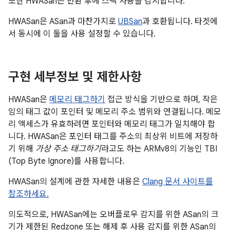
또한 HWASan은 반환 후에 스택 사용을 감지합니다.
HWASan은 ASan과 마찬가지로
UBSan
과 호환됩니다. 타겟에
서 동시에 이 둘을 사용 설정할 수 있습니다.
구현 세부정보 및 제한사항
HWASan은
메모리 태그하기
접근 방식을 기반으로 하며, 작은
임의 태그 값이 포인터 및 메모리 주소 범위와 연결됩니다. 메모
리 액세스가 유효하려면 포인터와 메모리 태그가 일치해야 합
니다. HWASan은 포인터 태그를 주소의 최상위 비트에 저장하
기 위해
가상 주소 태그하기
라고도 하는 ARMv8의 기능인 TBI
(Top Byte Ignore)를 사용합니다.
HWASan의 설계에 관한 자세한 내용은
Clang 문서 사이트를
참조하세요.
의도적으로, HWASan에는 오버플로우 감지를 위한 ASan의 크
기가 제한된 Redzone 또는 해제 후 사용 감지를 위한 ASan의