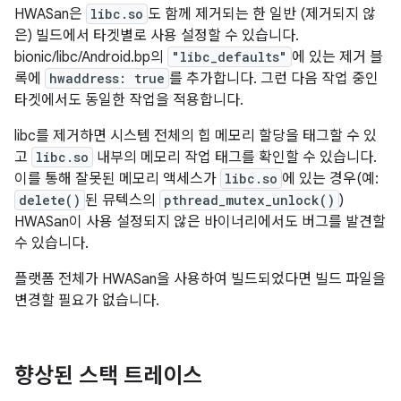
HWASan은
libc.so
도 함께 제거되는 한 일반 (제거되지 않
은) 빌드에서 타겟별로 사용 설정할 수 있습니다.
bionic/libc/Android.bp의
"libc_defaults"
에 있는 제거 블
록에
hwaddress: true
를 추가합니다. 그런 다음 작업 중인
타겟에서도 동일한 작업을 적용합니다.
libc를 제거하면 시스템 전체의 힙 메모리 할당을 태그할 수 있
고
libc.so
내부의 메모리 작업 태그를 확인할 수 있습니다.
이를 통해 잘못된 메모리 액세스가
libc.so
에 있는 경우(예:
delete()
된 뮤텍스의
pthread_mutex_unlock()
)
HWASan이 사용 설정되지 않은 바이너리에서도 버그를 발견할
수 있습니다.
플랫폼 전체가 HWASan을 사용하여 빌드되었다면 빌드 파일을
변경할 필요가 없습니다.
향상된 스택 트레이스