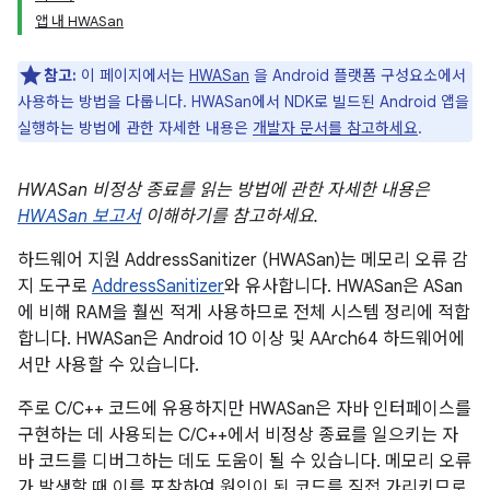
앱 내 HWASan
참고:
이 페이지에서는
HWASan
을 Android 플랫폼 구성요소에서
사용하는 방법을 다룹니다. HWASan에서 NDK로 빌드된 Android 앱을
실행하는 방법에 관한 자세한 내용은
개발자 문서를 참고하세요
.
HWASan 비정상 종료를 읽는 방법에 관한 자세한 내용은
HWASan 보고서
이해하기를 참고하세요.
하드웨어 지원 AddressSanitizer (HWASan)는 메모리 오류 감
지 도구로
AddressSanitizer
와 유사합니다. HWASan은 ASan
에 비해 RAM을 훨씬 적게 사용하므로 전체 시스템 정리에 적합
합니다. HWASan은 Android 10 이상 및 AArch64 하드웨어에
서만 사용할 수 있습니다.
주로 C/C++ 코드에 유용하지만 HWASan은 자바 인터페이스를
구현하는 데 사용되는 C/C++에서 비정상 종료를 일으키는 자
바 코드를 디버그하는 데도 도움이 될 수 있습니다. 메모리 오류
가 발생할 때 이를 포착하여 원인이 된 코드를 직접 가리키므로