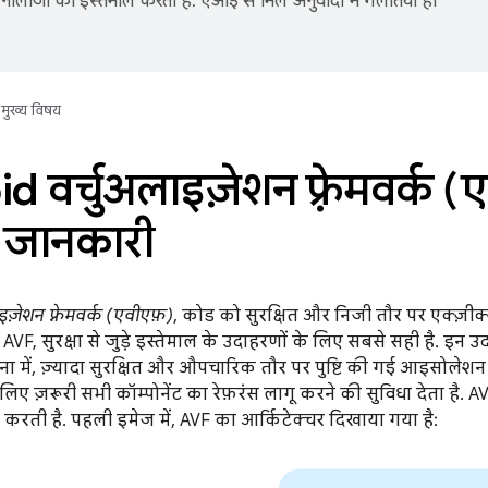
नोलॉजी का इस्तेमाल करता है. एआई से मिले अनुवादों में गलतियां हो
मुख्य विषय
 वर्चुअलाइज़ेशन फ़्रेमवर्क (ए
स जानकारी
ज़ेशन फ़्रेमवर्क (एवीएफ़)
, कोड को सुरक्षित और निजी तौर पर एक्ज़ीक
AVF, सुरक्षा से जुड़े इस्तेमाल के उदाहरणों के लिए सबसे सही है. इन उ
ना में, ज़्यादा सुरक्षित और औपचारिक तौर पर पुष्टि की गई आइसोलेशन
लिए ज़रूरी सभी कॉम्पोनेंट का रेफ़रंस लागू करने की सुविधा देता है. 
करती है. पहली इमेज में, AVF का आर्किटेक्चर दिखाया गया है: