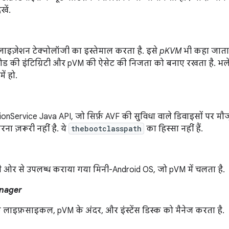
खें.
अलाइज़ेशन टेक्नोलॉजी का इस्तेमाल करता है. इसे
pKVM
भी कहा जाता ह
 की इंटिग्रिटी और pVM की ऐसेट की निजता को बनाए रखता है. भले 
ें हो.
tionService Java API, जो सिर्फ़ AVF की सुविधा वाले डिवाइसों पर मौ
ना ज़रूरी नहीं है. ये
thebootclasspath
का हिस्सा नहीं हैं.
 ओर से उपलब्ध कराया गया मिनी-Android OS, जो pVM में चलता है.
nager
लाइफ़साइकल, pVM के अंदर, और इंस्टेंस डिस्क को मैनेज करता है.