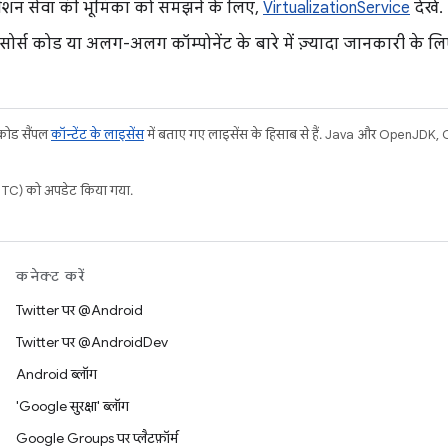
़ेशन सेवा की भूमिका को समझने के लिए,
VirtualizationService
देखें.
सोर्स कोड या अलग-अलग कॉम्पोनेंट के बारे में ज़्यादा जानकारी के ल
 कोड सैंपल
कॉन्टेंट के लाइसेंस
में बताए गए लाइसेंस के हिसाब से हैं. Java और OpenJDK, Ora
C) को अपडेट किया गया.
कनेक्ट करें
Twitter पर @Android
Twitter पर @AndroidDev
Android ब्लॉग
'Google सुरक्षा' ब्लॉग
Google Groups पर प्लैटफ़ॉर्म