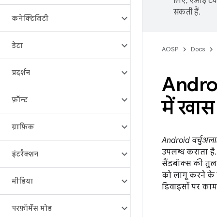
लिए, एआई टेक्
सकती हैं.
कनेक्टिविटी
डेटा
AOSP
Docs
प्रदर्शन
Android
फ़ॉन्ट
में खा
ग्राफ़िक
Android वर्चुअलाइ
उपलब्ध कराता है. 
इंटरैक्शन
सैंडबॉक्स की तुल
को लागू करने के 
मीडिया
डिवाइसों पर काम 
परफ़ॉर्मेंस मोड