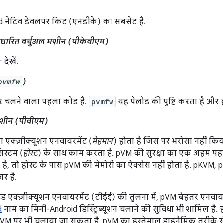
d नेटिव डेवलपर किट (एनडीके) का सबसेट है.
आधारित वर्चुअल मशीन (पीकेवीएम)
r
देखें.
pvmfw
)
 चलने वाला पहला कोड है.
pvmfw
यह पेलोड की पुष्टि करता है और ह
 मशीन (पीवीएम)
एक्ज़ीक्यूशन एनवायरमेंट (
मेहमान
) होता है जिस पर भरोसा नहीं कि
िस्टम (
होस्ट
) के साथ काम करता है. pVM की सुरक्षा का एक अहम पहल
है, तो होस्ट के पास pVM की मेमोरी का ऐक्सेस नहीं होता है. pKVM, pV
र है.
्टेड एक्ज़ीक्यूशन एनवायरमेंट (टीईई) की तुलना में, pVM बेहतर एनवायरम
d
नाम का मिनी-Android डिस्ट्रिब्यूशन चलाने की सुविधा भी शामिल है.
ले VM पर भी चलाया जा सकता है. pVM का इस्तेमाल डाइनैमिक तरीके स