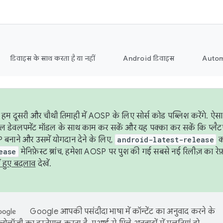
डिवाइस के साथ करता है या नहीं
Android डिवाइस
Autom
हम दूसरी और चौथी तिमाही में AOSP के लिए सोर्स कोड पब्लिश करेंगे. 
ेबल डेवलपमेंट मॉडल के साथ काम कर सकें और यह पक्का कर सकें कि प्लैटफ़ॉर
 बनाने और उसमें योगदान देने के लिए,
android-latest-release
का
ease
मेनिफ़ेस्ट ब्रांच, हमेशा AOSP पर पुश की गई सबसे नई रिलीज़ का रेफ़
ं हुए बदलाव
देखें.
Google आपकी पसंदीदा भाषा में कॉन्टेंट का अनुवाद करने के