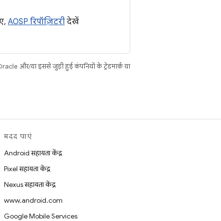
िए,
AOSP रिपॉज़िटरी
देखें
cle और/या इससे जुड़ी हुई कंपनियों के ट्रेडमार्क या
मदद पाएं
Android सहायता केंद्र
Pixel सहायता केंद्र
Nexus सहायता केंद्र
www.android.com
Google Mobile Services