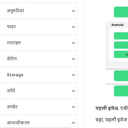
अनुमतियां
पावर
रनटाइम
सेटिंग
Storage
जाँचें
अपडेट
पहली इमेज.
एवीए
यहां, पहली इमेज 
आभासीकरण