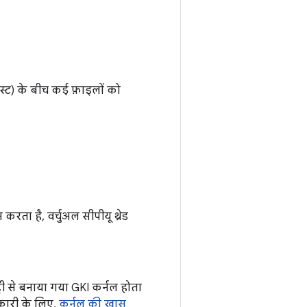
स्ट) के बीच कई फ़ाइलों को
रता है, वर्चुअल सीपीयू थ्रेड
री से बनाया गया GKI कर्नल होता
नकारी के लिए,
कर्नल की खास