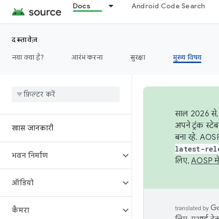
Docs
Android Code Search
दस्तावेज़
नया क्या है?
आरंभ करना
सुरक्षा
मुख्य विषय
साल 2026 से, 
अपने ट्रंक स्ट
खास जानकारी
बना रहे. AOSP
latest-rel
भवन निर्माण
लिए,
AOSP मे
ऑडियो
कैमरा