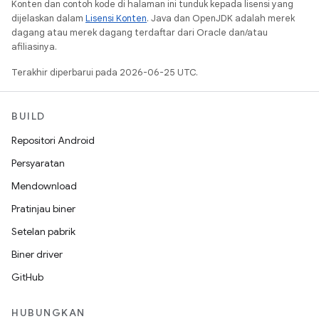
Konten dan contoh kode di halaman ini tunduk kepada lisensi yang
dijelaskan dalam
Lisensi Konten
. Java dan OpenJDK adalah merek
dagang atau merek dagang terdaftar dari Oracle dan/atau
afiliasinya.
Terakhir diperbarui pada 2026-06-25 UTC.
BUILD
Repositori Android
Persyaratan
Mendownload
Pratinjau biner
Setelan pabrik
Biner driver
GitHub
HUBUNGKAN