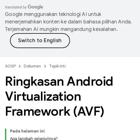
Google menggunakan teknologi AI untuk
menerjemahkan konten ke dalam bahasa pilihan Anda.
Terjemahan AI mungkin mengandung kesalahan.
AOSP
Dokumen
Topik Inti
Ringkasan Android
Virtualization
Framework (AVF)
Pada halaman ini
Apa langkah selanjutnya?