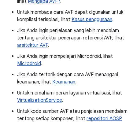
lihat
Mengapa AVF?
.
Untuk membaca cara AVF dapat digunakan untuk
kompilasi terisolasi, lihat
Kasus penggunaan
.
Jika Anda ingin penjelasan yang lebih mendalam
tentang arsitektur penerapan referensi AVF, lihat
arsitektur AVF
.
Jika Anda ingin mempelajari Microdroid, lihat
Microdroid
.
Jika Anda tertarik dengan cara AVF menangani
keamanan, lihat
Keamanan
.
Untuk memahami peran layanan virtualisasi, lihat
VirtualizationService
.
Untuk kode sumber AVF atau penjelasan mendalam
tentang setiap komponen, lihat
repositori AOSP