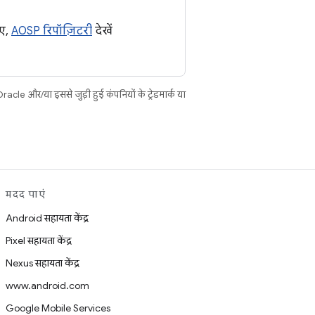
िए,
AOSP रिपॉज़िटरी
देखें
cle और/या इससे जुड़ी हुई कंपनियों के ट्रेडमार्क या
मदद पाएं
Android सहायता केंद्र
Pixel सहायता केंद्र
Nexus सहायता केंद्र
www.android.com
Google Mobile Services