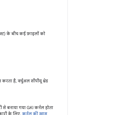
स्ट) के बीच कई फ़ाइलों को
रता है, वर्चुअल सीपीयू थ्रेड
री से बनाया गया GKI कर्नल होता
नकारी के लिए,
कर्नल की खास