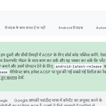
डिवाइस के साथ करता है या नहीं
Android डिवाइस
Autom
हम दूसरी और चौथी तिमाही में AOSP के लिए सोर्स कोड पब्लिश करेंगे. 
ेबल डेवलपमेंट मॉडल के साथ काम कर सकें और यह पक्का कर सकें कि प्लैटफ़ॉर
 बनाने और उसमें योगदान देने के लिए,
android-latest-release
का
ease
मेनिफ़ेस्ट ब्रांच, हमेशा AOSP पर पुश की गई सबसे नई रिलीज़ का रेफ़
ं हुए बदलाव
देखें.
Google आपकी पसंदीदा भाषा में कॉन्टेंट का अनुवाद करने के