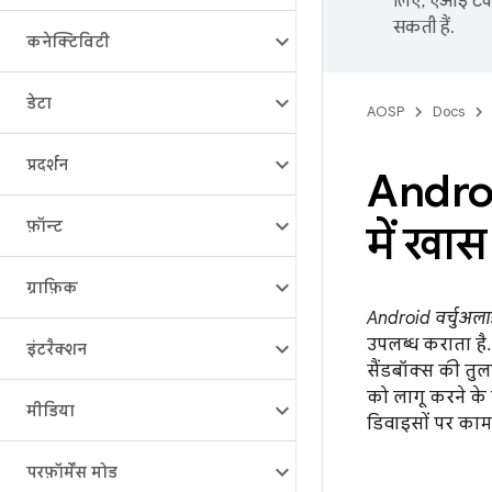
लिए, एआई टेक्
सकती हैं.
कनेक्टिविटी
डेटा
AOSP
Docs
प्रदर्शन
Android
फ़ॉन्ट
में खा
ग्राफ़िक
Android वर्चुअलाइ
उपलब्ध कराता है. 
इंटरैक्शन
सैंडबॉक्स की तुल
को लागू करने के 
मीडिया
डिवाइसों पर काम 
परफ़ॉर्मेंस मोड