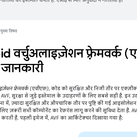
नोलॉजी का इस्तेमाल करता है. एआई से मिले अनुवादों में गलतियां हो
मुख्य विषय
 वर्चुअलाइज़ेशन फ़्रेमवर्क (ए
स जानकारी
ज़ेशन फ़्रेमवर्क (एवीएफ़)
, कोड को सुरक्षित और निजी तौर पर एक्ज़ीक
AVF, सुरक्षा से जुड़े इस्तेमाल के उदाहरणों के लिए सबसे सही है. इन उ
ना में, ज़्यादा सुरक्षित और औपचारिक तौर पर पुष्टि की गई आइसोलेशन
लिए ज़रूरी सभी कॉम्पोनेंट का रेफ़रंस लागू करने की सुविधा देता है. 
करती है. पहली इमेज में, AVF का आर्किटेक्चर दिखाया गया है: