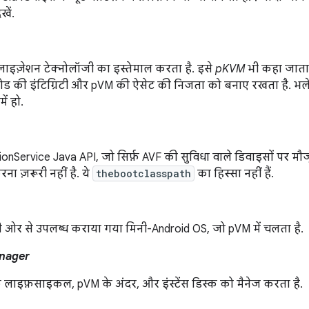
खें.
अलाइज़ेशन टेक्नोलॉजी का इस्तेमाल करता है. इसे
pKVM
भी कहा जाता ह
 की इंटिग्रिटी और pVM की ऐसेट की निजता को बनाए रखता है. भले 
ें हो.
tionService Java API, जो सिर्फ़ AVF की सुविधा वाले डिवाइसों पर मौ
ना ज़रूरी नहीं है. ये
thebootclasspath
का हिस्सा नहीं हैं.
 ओर से उपलब्ध कराया गया मिनी-Android OS, जो pVM में चलता है.
nager
लाइफ़साइकल, pVM के अंदर, और इंस्टेंस डिस्क को मैनेज करता है.