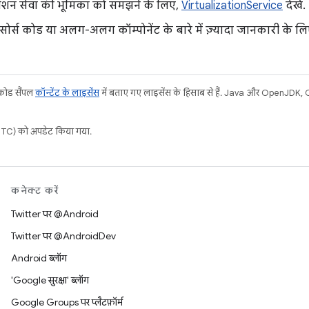
़ेशन सेवा की भूमिका को समझने के लिए,
VirtualizationService
देखें.
सोर्स कोड या अलग-अलग कॉम्पोनेंट के बारे में ज़्यादा जानकारी के ल
 कोड सैंपल
कॉन्टेंट के लाइसेंस
में बताए गए लाइसेंस के हिसाब से हैं. Java और OpenJDK, Ora
C) को अपडेट किया गया.
कनेक्ट करें
Twitter पर @Android
Twitter पर @AndroidDev
Android ब्लॉग
'Google सुरक्षा' ब्लॉग
Google Groups पर प्लैटफ़ॉर्म