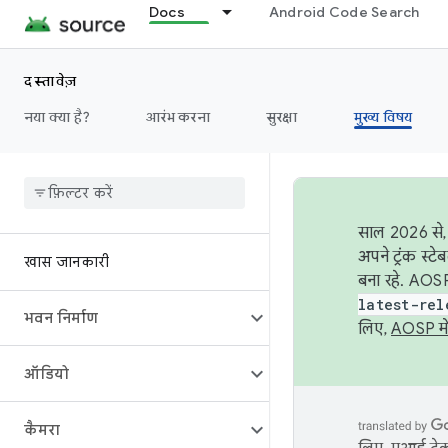
Docs
Android Code Search
दस्तावेज़
नया क्या है?
आरंभ करना
सुरक्षा
मुख्य विषय
साल 2026 से, 
अपने ट्रंक स्ट
खास जानकारी
बना रहे. AOSP
latest-rel
भवन निर्माण
लिए,
AOSP मे
ऑडियो
कैमरा