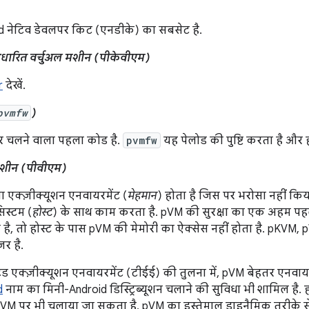
d नेटिव डेवलपर किट (एनडीके) का सबसेट है.
आधारित वर्चुअल मशीन (पीकेवीएम)
r
देखें.
pvmfw
)
 चलने वाला पहला कोड है.
pvmfw
यह पेलोड की पुष्टि करता है और ह
 मशीन (पीवीएम)
एक्ज़ीक्यूशन एनवायरमेंट (
मेहमान
) होता है जिस पर भरोसा नहीं कि
िस्टम (
होस्ट
) के साथ काम करता है. pVM की सुरक्षा का एक अहम पहल
है, तो होस्ट के पास pVM की मेमोरी का ऐक्सेस नहीं होता है. pKVM, pV
र है.
्टेड एक्ज़ीक्यूशन एनवायरमेंट (टीईई) की तुलना में, pVM बेहतर एनवायरम
d
नाम का मिनी-Android डिस्ट्रिब्यूशन चलाने की सुविधा भी शामिल है.
ले VM पर भी चलाया जा सकता है. pVM का इस्तेमाल डाइनैमिक तरीके स