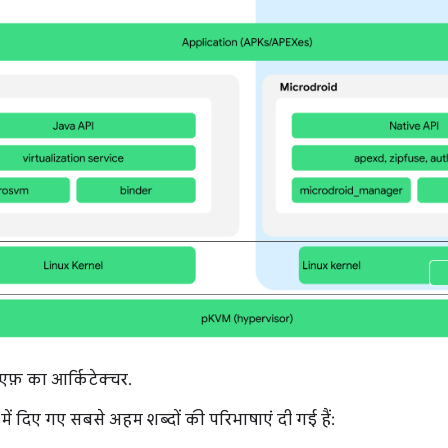
फ़ का आर्किटेक्चर.
में दिए गए सबसे अहम शब्दों की परिभाषाएं दी गई हैं: