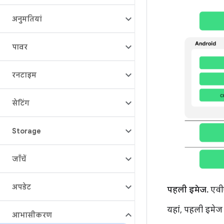
अनुमतियां
पावर
रनटाइम
सेटिंग
Storage
जाँचें
अपडेट
पहली इमेज.
एवीए
यहां, पहली इमेज 
आभासीकरण