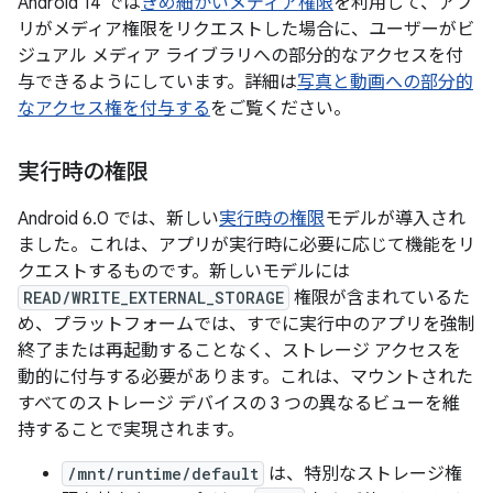
Android 14 では
きめ細かいメディア権限
を利用して、アプ
リがメディア権限をリクエストした場合に、ユーザーがビ
ジュアル メディア ライブラリへの部分的なアクセスを付
与できるようにしています。詳細は
写真と動画への部分的
なアクセス権を付与する
をご覧ください。
実行時の権限
Android 6.0 では、新しい
実行時の権限
モデルが導入され
ました。これは、アプリが実行時に必要に応じて機能をリ
クエストするものです。新しいモデルには
READ/WRITE_EXTERNAL_STORAGE
権限が含まれているた
め、プラットフォームでは、すでに実行中のアプリを強制
終了または再起動することなく、ストレージ アクセスを
動的に付与する必要があります。これは、マウントされた
すべてのストレージ デバイスの 3 つの異なるビューを維
持することで実現されます。
/mnt/runtime/default
は、特別なストレージ権