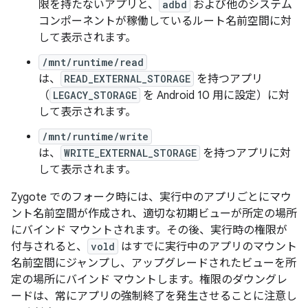
限を持たないアプリと、
adbd
および他のシステム
コンポーネントが稼働しているルート名前空間に対
して表示されます。
/mnt/runtime/read
は、
READ_EXTERNAL_STORAGE
を持つアプリ
（
LEGACY_STORAGE
を Android 10 用に設定）に対
して表示されます。
/mnt/runtime/write
は、
WRITE_EXTERNAL_STORAGE
を持つアプリに対
して表示されます。
Zygote でのフォーク時には、実行中のアプリごとにマウ
ント名前空間が作成され、適切な初期ビューが所定の場所
にバインド マウントされます。その後、実行時の権限が
付与されると、
vold
はすでに実行中のアプリのマウント
名前空間にジャンプし、アップグレードされたビューを所
定の場所にバインド マウントします。権限のダウングレ
ードは、常にアプリの強制終了を発生させることに注意し