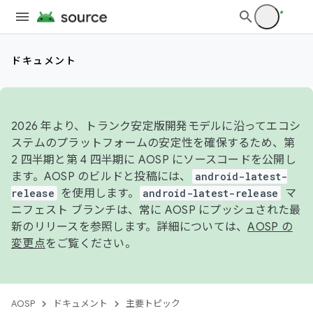
ドキュメント
2026 年より、トランク安定版開発モデルに沿ってエコシ
ステムのプラットフォームの安定性を確保するため、第
2 四半期と第 4 四半期に AOSP にソースコードを公開し
ます。AOSP のビルドと投稿には、
android-latest-
release
を使用します。
android-latest-release
マ
ニフェスト ブランチは、常に AOSP にプッシュされた最
新のリリースを参照します。詳細については、
AOSP の
変更点
をご覧ください。
AOSP
ドキュメント
主要トピック