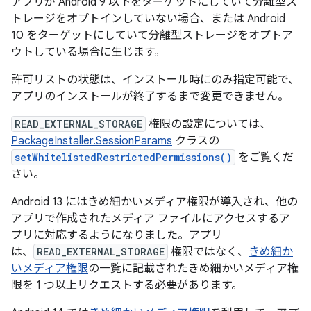
アプリが Android 9 以下をターゲットにしていて分離型ス
トレージをオプトインしていない場合、または Android
10 をターゲットにしていて分離型ストレージをオプトア
ウトしている場合に生じます。
許可リストの状態は、インストール時にのみ指定可能で、
アプリのインストールが終了するまで変更できません。
READ_EXTERNAL_STORAGE
権限の設定については、
PackageInstaller.SessionParams
クラスの
setWhitelistedRestrictedPermissions()
をご覧くだ
さい。
Android 13 にはきめ細かいメディア権限が導入され、他の
アプリで作成されたメディア ファイルにアクセスするア
プリに対応するようになりました。アプリ
は、
READ_EXTERNAL_STORAGE
権限ではなく、
きめ細か
いメディア権限
の一覧に記載されたきめ細かいメディア権
限を 1 つ以上リクエストする必要があります。