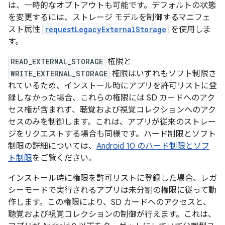
は、一時的なオプトアウト
も可能です。デフォルトの状態
を変更するには、ストレージ モデルを制御するマニフェ
スト属性
requestLegacyExternalStorage
を使用しま
す。
READ_EXTERNAL_STORAGE
権限と
WRITE_EXTERNAL_STORAGE
権限はいずれもソフト制限さ
れているため、インストール時にアプリを許可リストに登
録しなかった場合、これらの権限には SD カードへのアク
セス権が含まれず、聴覚および視覚コレクションへのアク
セスのみを制御します。これは、アプリが従来のストレー
ジをリクエストする場合も同様です。ハード制限とソフト
制限の詳細については、
Android 10 のハード制限とソフ
ト制限
をご覧ください。
インストール時に権限を許可リストに登録した場合、レガ
シーモードで実行されるアプリは未分割の権限に従って動
作します。この権限により、SD カードへのアクセスと、
聴覚および視覚コレクションの制御が行えます。これは、