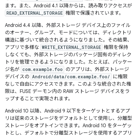
ます。また、Android 4.1 以降からは、読み取りアクセスが
READ_EXTERNAL_STORAGE
権限で保護されています。
Android 4.4 以降、外部ストレージ デバイス上のファイル
のオーナー、グループ、モードについては、ディレクトリ
構造に基づいて統合されるようになりました。その結果、
アプリで多様な
WRITE_EXTERNAL_STORAGE
権限を保持
しなくても、外部ストレージのパッケージ固有のディレク
トリを管理できるようになりました。たとえば、パッケー
ジ名が
com.example.foo
のアプリは、外部ストレージ
デバイスの
Android/data/com.example.foo/
に権限
なしで自由にアクセスできます。このような統合された権
限は、FUSE デーモン内の RAW ストレージ デバイスをラ
ップすることで実現されます。
Android 10 以降、Android 9 以下をターゲットとするアプ
リは従来のストレージをデフォルトとして使用し、分離型
ストレージをオプトイン
できます。Android 10 をターゲッ
トとし、デフォルトで分離型ストレージを使用するアプリ