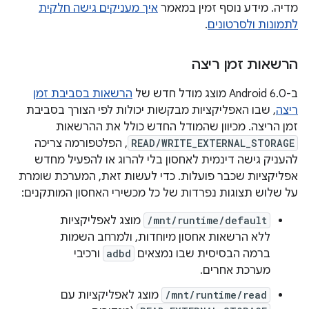
מדיה. מידע נוסף זמין במאמר
איך מעניקים גישה חלקית
לתמונות ולסרטונים
.
הרשאות זמן ריצה
ב-Android 6.0 מוצג מודל חדש של
הרשאות בסביבת זמן
ריצה
, שבו האפליקציות מבקשות יכולות לפי הצורך בסביבת
זמן הריצה. מכיוון שהמודל החדש כולל את ההרשאות
READ/WRITE_EXTERNAL_STORAGE
, הפלטפורמה צריכה
להעניק גישה דינמית לאחסון בלי להרוג או להפעיל מחדש
אפליקציות שכבר פועלות. כדי לעשות זאת, המערכת שומרת
על שלוש תצוגות נפרדות של כל מכשירי האחסון המותקנים:
/mnt/runtime/default
מוצג לאפליקציות
ללא הרשאות אחסון מיוחדות, ולמרחב השמות
ברמה הבסיסית שבו נמצאים
adbd
ורכיבי
מערכת אחרים.
/mnt/runtime/read
מוצג לאפליקציות עם