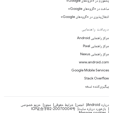
پلتفورم در «گروه‌های Google»
ساخت در «گروه‌های Google»
انتقال‌پذیری در «گروه‌های Google»
دریافت راهنمایی
مرکز راهنمایی Android
مرکز راهنمایی Pixel
مرکز راهنمایی Nexus
www.android.com
Google Mobile Services
Stack Overflow
پیگیری‌کننده نسخه
درباره Android
انجمن
شرایط حقوقی
مجوز
حریم خصوصی
بازخورد درباره سایت
ICP证合字B2-20070004号
Manage cookies