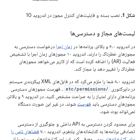
شکل 1.
نصب بسته و قابلیت‌های کنترل مجوز در اندروید 10
لیست‌های مجاز و دسترسی‌ها
در اندروید ۶.۰ و بالاتر، برنامه‌ها در
زمان اجرا
درخواست دسترسی به
مجوزهای خطرناک را دارند. اندروید ۱۰ مجوزهای زمان اجرا با تشخیص
فعالیت (AR) را اضافه کرده است که از کاربر می‌خواهد مجوزهای
خطرناک را تغییر دهد یا مجاز کند.
اندروید ۸.۰ شما را ملزم می‌کرد که در فایل‌های XML پیکربندی سیستم
در دایرکتوری
/etc/permissions
، فهرست مجوزهای دسترسی
برنامه‌های دارای امتیاز را به صراحت مشخص کنید. در اندروید ۹ و بالاتر،
مجوزهای دسترسی باید
فهرست
شوند، در غیر این صورت دستگاه
نمی‌تواند بوت شود.
برای محدود کردن دسترسی به API داخلی و جلوگیری از دسترسی
تصادفی برنامه‌ها به کتابخانه‌های پلتفرم، اندروید ۷.۰
فضاهای نامی را
برای کتابخانه‌های بومی
معرفی کرد. این امر کتابخانه‌های سیستم را از