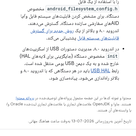
را با استفاده از یک فایل
android_filesystem_config.h
مخصوص
دستگاه، برای مشخص کردن قابلیت‌های سیستم فایل و/یا
AIDهای سفارشی سازنده دستگاه، گسترش می‌دهند.
اندروید ۸.۰ و بالاتر از یک
روش جدید برای گسترش
قابلیت‌های سیستم فایل
پشتیبانی می‌کند.
در اندروید ۸.۰، مدیریت دستورات USB از اسکریپت‌های
init
مخصوص دستگاه (جایگزینی برای لایه‌های HAL)
خارج شده و به یک دیمن USB بومی منتقل شده است.
رابط
USB HAL
باید در هر دستگاهی که با اندروید ۸.۰ و
بالاتر راه‌اندازی می‌شود، پیاده‌سازی شود.
محتوا و نمونه کدها در این صفحه مشمول پروانه‌های توصیف‌شده در
پروانه محتوا
هستند. جاوا و OpenJDK علامت‌های تجاری یا علامت‌های تجاری ثبت‌شده Oracle و/
یا وابسته‌های آن هستند.
تاریخ آخرین به‌روزرسانی 2026-07-13 به‌وقت ساعت هماهنگ جهانی.