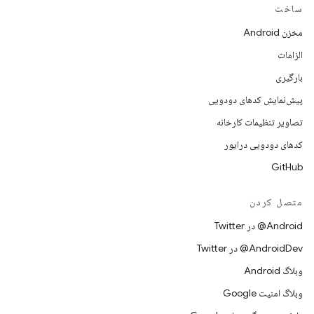
ساخت
مخزن Android
الزامات
بارگیری
پیش‌نمایش کدهای دودویی
تصاویر تنظیمات کارخانه
کدهای دودویی درایور
GitHub
متصل کردن
Android@ در Twitter
AndroidDev@ در Twitter
وبلاگ Android
وبلاگ امنیت Google