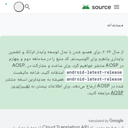
مستندات
از سال ۲۰۲۶، برای همسو شدن با مدل توسعه پایدار ترانک و تضمین
پایداری پلتفرم برای اکوسیستم، کد منبع را در سه‌ماهه دوم و چهارم
در AOSP منتشر خواهیم کرد. برای ساخت و مشارکت در AOSP،
android-latest-release
استفاده کنید. شاخه مانیفست
android-latest-release
همیشه به جدیدترین نسخه منتشر
شده در AOSP ارجاع می‌دهد. برای اطلاعات بیشتر، به
تغییرات در
AOSP
مراجعه کنید.
این صفحه به‌وسیله
ترجمه شده است.