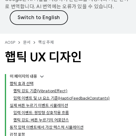
로 번역합니다. AI 번역에는 오류가 있을 수 있습니다.
AOSP
문서
핵심 주제
햅틱 UX 디자인
이 페이지의 내용
햅틱 효과 선택
햅틱 강도 기준(VibrationEffect)
입력 이벤트 및 UI 요소 기준(HapticFeedbackConstants)
실제 버튼 누르기 이벤트 시뮬레이션
입력 이벤트: 쌍방향 상호작용 흐름
햅틱 강도: 버튼 누르기의 어포던스
동작 입력 이벤트에서 가상 텍스처 시뮬레이션
감정 포함