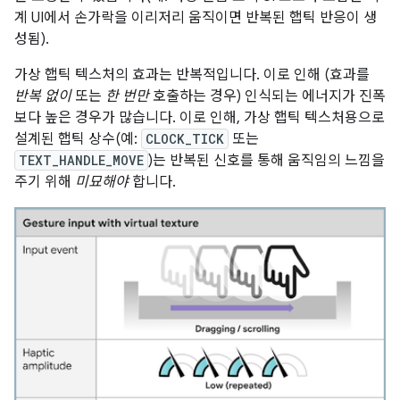
계 UI에서 손가락을 이리저리 움직이면 반복된 햅틱 반응이 생
성됨).
가상 햅틱 텍스처의 효과는 반복적입니다. 이로 인해 (효과를
반복 없이
또는
한 번만
호출하는 경우) 인식되는 에너지가 진폭
보다 높은 경우가 많습니다. 이로 인해, 가상 햅틱 텍스처용으로
설계된 햅틱 상수(예:
CLOCK_TICK
또는
TEXT_HANDLE_MOVE
)는 반복된 신호를 통해 움직임의 느낌을
주기 위해
미묘해야
합니다.