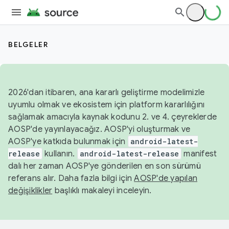
BELGELER
2026'dan itibaren, ana kararlı geliştirme modelimizle
uyumlu olmak ve ekosistem için platform kararlılığını
sağlamak amacıyla kaynak kodunu 2. ve 4. çeyreklerde
AOSP'de yayınlayacağız. AOSP'yi oluşturmak ve
AOSP'ye katkıda bulunmak için
android-latest-
release
kullanın.
android-latest-release
manifest
dalı her zaman AOSP'ye gönderilen en son sürümü
referans alır. Daha fazla bilgi için
AOSP'de yapılan
değişiklikler
başlıklı makaleyi inceleyin.