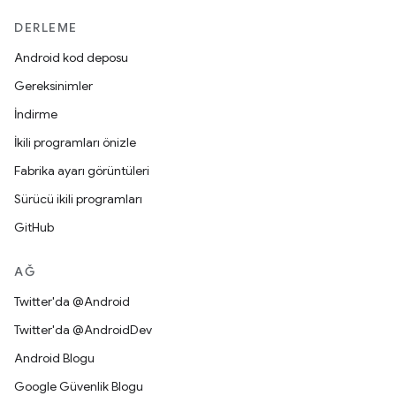
DERLEME
Android kod deposu
Gereksinimler
İndirme
İkili programları önizle
Fabrika ayarı görüntüleri
Sürücü ikili programları
GitHub
AĞ
Twitter'da @Android
Twitter'da @AndroidDev
Android Blogu
Google Güvenlik Blogu