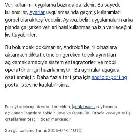
Veri kullanımı, uygulama bazında da izlenir. Bu sayede
kullanıcılar,
Ayarlar
uygulamasında geçmiş kullanımları
görsel olarak keşfedebilir. Ayrıca, belirli uygulamaların arka
planda çalışırken verileri nasıl kullanmasına izin verileceğini
kısıtlayabilirler.
Bu bölümdeki dokümanlar, Android'i belirli cihazlara
aktarırken dikkat etmeleri gereken teknik ayrıntıları
açıklamak amacıyla sistem entegratörleri ve mobil
operatörler için hazırlanmıştır. Bu ayrıntılar aşağıda
özetlenmiştir. Daha fazla tartışma için
android-porting
posta listesine katılabilirsiniz.
Bu sayfadaki içerik ve kod örnekleri,
İçerik Lisansı
sayfasında
açıklanan lisanslara tabidir. Java ve OpenJDK, Oracle ve/veya satış
ortaklarının tescilli ticari markasıdır.
Son güncelleme tarihi: 2025-07-27 UTC.