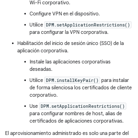
Wi-Fi corporativo.
Configure VPN en el dispositivo.
Utilice
DPM.setApplicationRestrictions()
para configurar la VPN corporativa.
Habilitación del inicio de sesión único (SSO) de la
aplicación corporativa.
Instale las aplicaciones corporativas
deseadas.
Utilice
DPM.installKeyPair()
para instalar
de forma silenciosa los certificados de cliente
corporativo.
Use
DPM.setApplicationRestrictions()
para configurar nombres de host, alias de
certificados de aplicaciones corporativas.
El aprovisionamiento administrado es solo una parte del