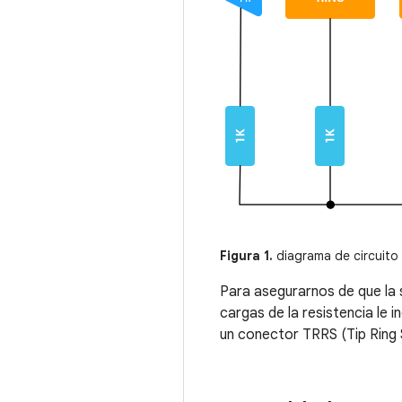
Figura 1.
diagrama de circuito
Para asegurarnos de que la 
cargas de la resistencia le i
un conector TRRS (Tip Ring S