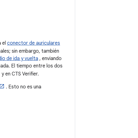
a el
conector de auriculares
ales; sin embargo, también
dio de ida y vuelta
, enviando
rada. El tiempo entre los dos
y en CTS Verifier.
. Esto no es una