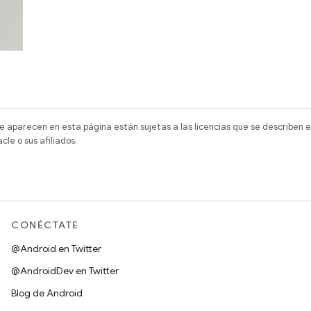
e aparecen en esta página están sujetas a las licencias que se describen e
e o sus afiliados.
)
CONÉCTATE
@Android en Twitter
@AndroidDev en Twitter
Blog de Android