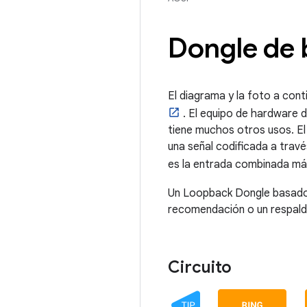
Dongle de 
El diagrama y la foto a con
. El equipo de hardware 
tiene muchos otros usos. El
una señal codificada a travé
es la entrada combinada más 
Un Loopback Dongle basado e
recomendación o un respald
Circuito