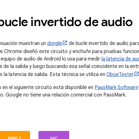
bucle invertido de audio
tinuación muestran un
dongle
de bucle invertido de audio par
de Chrome diseñó este circuito y enchufe para pruebas funcion
 equipo de audio de Android lo usa para medir
la latencia de au
s de la salida y luego buscando esa señal coincidente en la ent
la latencia de salida. Esta técnica se utiliza en
OboeTester
n el siguiente circuito está disponible en
PassMark Software
o. Google no tiene una relación comercial con PassMark.