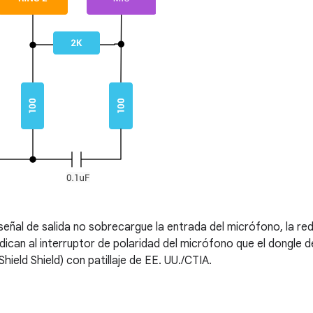
señal de salida no sobrecargue la entrada del micrófono, la r
ndican al interruptor de polaridad del micrófono que el dongle d
hield Shield) con patillaje de EE. UU./CTIA.