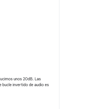
educimos unos 20dB. Las
e bucle invertido de audio es