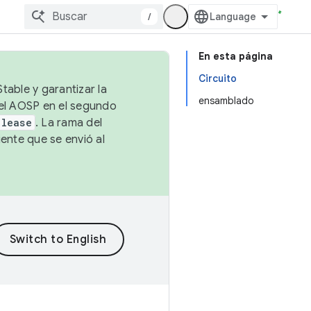
/
En esta página
Circuito
table y garantizar la
ensamblado
 el AOSP en el segundo
elease
. La rama del
ente que se envió al