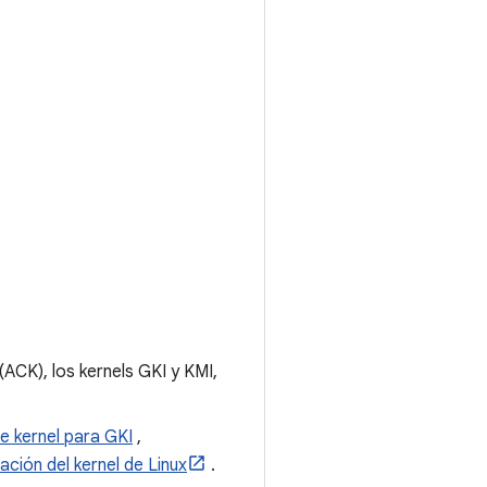
ACK), los kernels GKI y KMI,
e kernel para GKI
,
ción del kernel de Linux
.