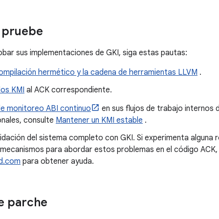
 pruebe
robar sus implementaciones de GKI, siga estas pautas:
 compilación hermético y la cadena de herramientas LLVM
.
los KMI
al ACK correspondiente.
de monitoreo ABI continuo
en sus flujos de trabajo internos d
onales, consulte
Mantener un KMI estable
.
idación del sistema completo con GKI. Si experimenta alguna re
e mecanismos para abordar estos problemas en el código ACK, 
id.com
para obtener ayuda.
de parche