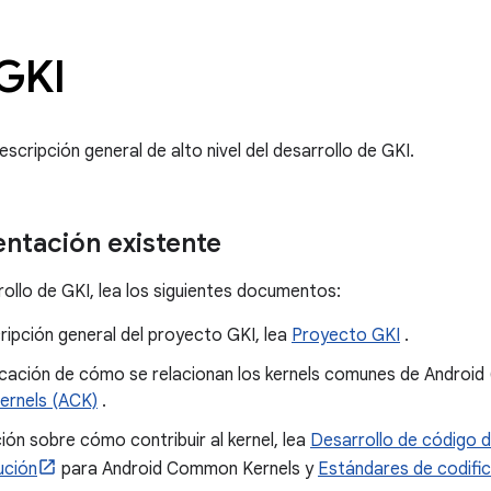
 GKI
scripción general de alto nivel del desarrollo de GKI.
ntación existente
ollo de GKI, lea los siguientes documentos:
ipción general del proyecto GKI, lea
Proyecto GKI
.
cación de cómo se relacionan los kernels comunes de Android (
rnels (ACK)
.
ón sobre cómo contribuir al kernel, lea
Desarrollo de código d
ución
para Android Common Kernels y
Estándares de codifica