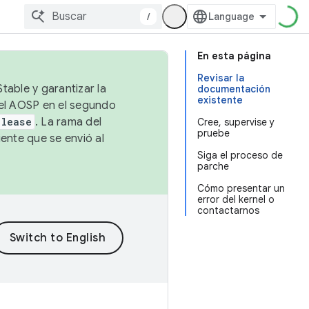
/
En esta página
Revisar la
table y garantizar la
documentación
existente
 el AOSP en el segundo
elease
. La rama del
Cree, supervise y
pruebe
ente que se envió al
Siga el proceso de
parche
Cómo presentar un
error del kernel o
contactarnos