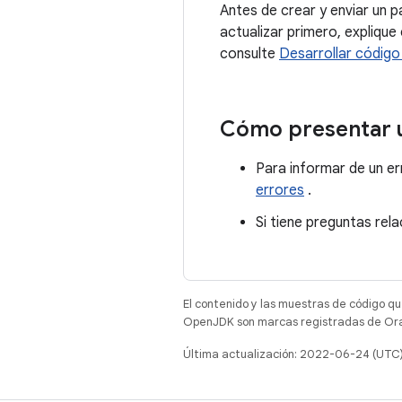
Antes de crear y enviar un 
actualizar primero, explique
consulte
Desarrollar código
Cómo presentar u
Para informar de un err
errores
.
Si tiene preguntas rel
El contenido y las muestras de código qu
OpenJDK son marcas registradas de Oracl
Última actualización: 2022-06-24 (UTC