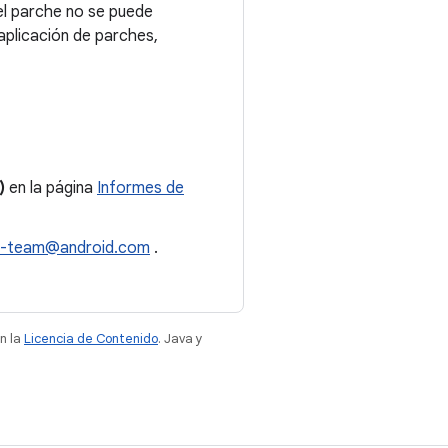
 el parche no se puede
aplicación de parches,
)
en la página
Informes de
l-team@android.com
.
n la
Licencia de Contenido
. Java y