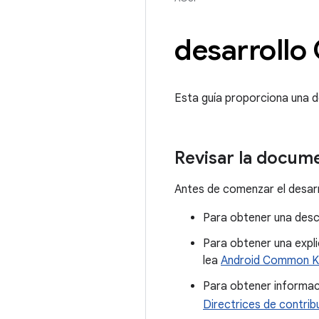
desarrollo
Esta guía proporciona una de
Revisar la docume
Antes de comenzar el desarr
Para obtener una descr
Para obtener una expli
lea
Android Common Ke
Para obtener informaci
Directrices de contrib