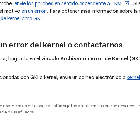
parche,
envíe los parches en sentido ascendente a LKML
. Si
 el motivo
en un error
. Para obtener más información sobre la 
 de kernel para GKI
.
n error del kernel o contactarnos
or, haga clic en el
vínculo Archivar un error de Kernel (GKI
acionadas con GKI o kernel, envíe un correo electrónico a
kerne
e aparecen en esta página están sujetas a las licencias que se describen e
e o sus afiliados.
)