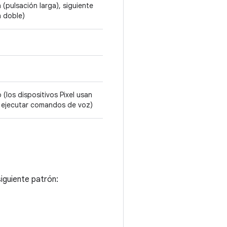
 (pulsación larga), siguiente
n doble)
(los dispositivos Pixel usan
 ejecutar comandos de voz)
iguiente patrón: