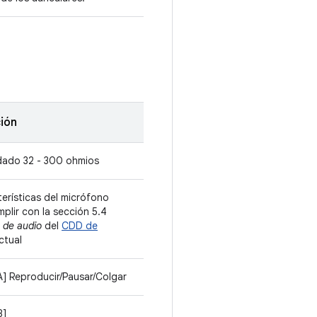
ión
ado 32 - 300 ohmios
terísticas del micrófono
plir con la sección 5.4
 de audio
del
CDD de
ctual
A] Reproducir/Pausar/Colgar
B]