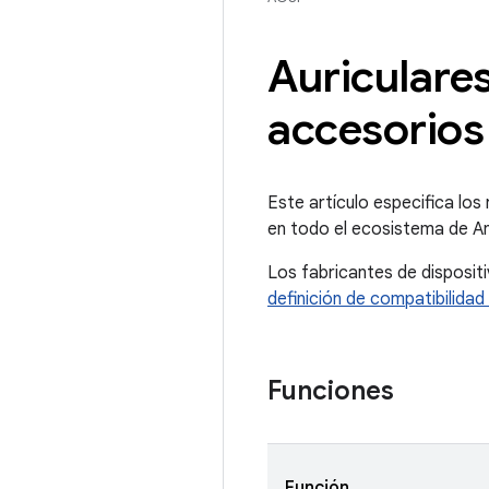
Auriculares
accesorios
Este artículo especifica lo
en todo el ecosistema de An
Los fabricantes de disposit
definición de compatibilidad
Funciones
Función