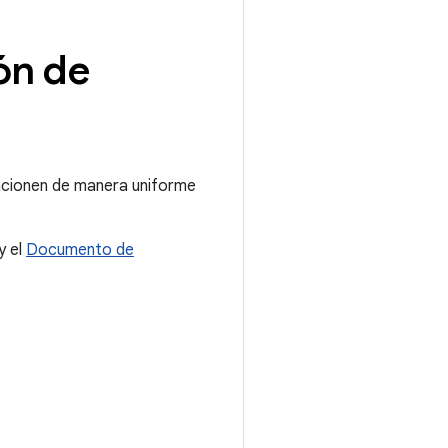
ón de
uncionen de manera uniforme
y el
Documento de