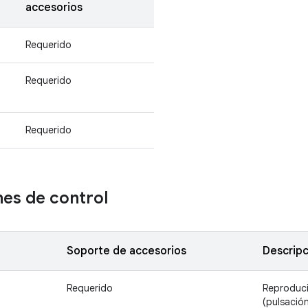
accesorios
Requerido
Requerido
Requerido
es de control
Soporte de accesorios
Descripc
Requerido
Reproduci
(pulsación