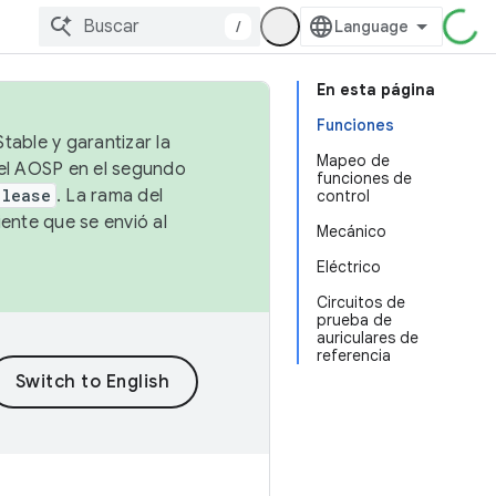
/
En esta página
Funciones
table y garantizar la
Mapeo de
 el AOSP en el segundo
funciones de
elease
. La rama del
control
ente que se envió al
Mecánico
Eléctrico
Circuitos de
prueba de
auriculares de
referencia