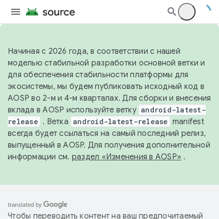
Начиная с 2026 года, в соответствии с нашей
моделью стабильной разработки основной ветки и
для обеспечения стабильности платформы для
экосистемы, мы будем публиковать исходный код в
AOSP во 2-м и 4-м кварталах. Для сборки и внесения
вклада в AOSP используйте ветку
android-latest-
release
. Ветка
android-latest-release
manifest
всегда будет ссылаться на самый последний релиз,
выпущенный в AOSP. Для получения дополнительной
информации см.
раздел «Изменения в AOSP»
.
Чтобы переводить контент на ваш предпочитаемый