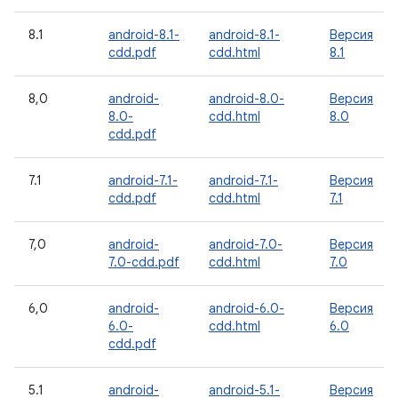
8.1
android-8.1-
android-8.1-
Версия
cdd.pdf
cdd.html
8.1
8,0
android-
android-8.0-
Версия
8.0-
cdd.html
8.0
cdd.pdf
7.1
android-7.1-
android-7.1-
Версия
cdd.pdf
cdd.html
7.1
7,0
android-
android-7.0-
Версия
7.0-cdd.pdf
cdd.html
7.0
6,0
android-
android-6.0-
Версия
6.0-
cdd.html
6.0
cdd.pdf
5.1
android-
android-5.1-
Версия