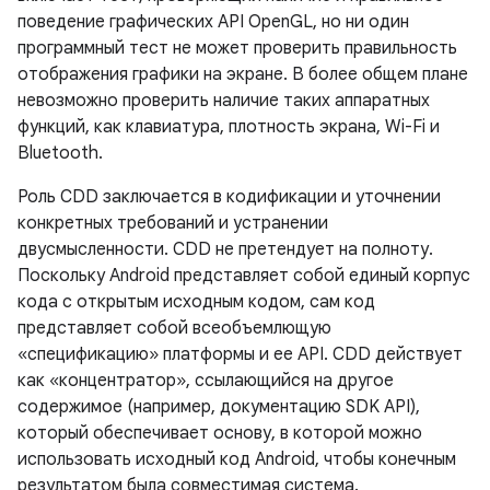
поведение графических API OpenGL, но ни один
программный тест не может проверить правильность
отображения графики на экране. В более общем плане
невозможно проверить наличие таких аппаратных
функций, как клавиатура, плотность экрана, Wi-Fi и
Bluetooth.
Роль CDD заключается в кодификации и уточнении
конкретных требований и устранении
двусмысленности. CDD не претендует на полноту.
Поскольку Android представляет собой единый корпус
кода с открытым исходным кодом, сам код
представляет собой всеобъемлющую
«спецификацию» платформы и ее API. CDD действует
как «концентратор», ссылающийся на другое
содержимое (например, документацию SDK API),
который обеспечивает основу, в которой можно
использовать исходный код Android, чтобы конечным
результатом была совместимая система.