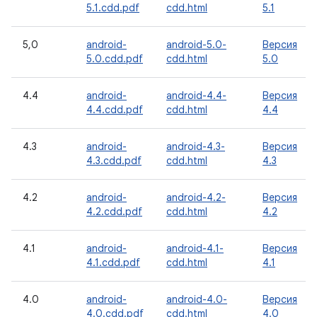
5.1.cdd.pdf
cdd.html
5.1
5,0
android-
android-5.0-
Версия
5.0.cdd.pdf
cdd.html
5.0
4.4
android-
android-4.4-
Версия
4.4.cdd.pdf
cdd.html
4.4
4.3
android-
android-4.3-
Версия
4.3.cdd.pdf
cdd.html
4.3
4.2
android-
android-4.2-
Версия
4.2.cdd.pdf
cdd.html
4.2
4.1
android-
android-4.1-
Версия
4.1.cdd.pdf
cdd.html
4.1
4.0
android-
android-4.0-
Версия
4.0.cdd.pdf
cdd.html
4.0