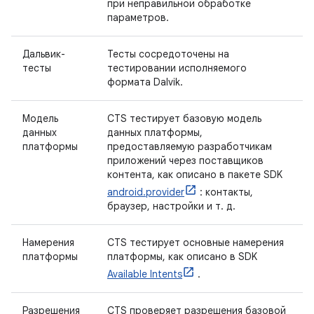
при неправильной обработке
параметров.
Дальвик-
Тесты сосредоточены на
тесты
тестировании исполняемого
формата Dalvik.
Модель
CTS тестирует базовую модель
данных
данных платформы,
платформы
предоставляемую разработчикам
приложений через поставщиков
контента, как описано в пакете SDK
android.provider
: контакты,
браузер, настройки и т. д.
Намерения
CTS тестирует основные намерения
платформы
платформы, как описано в SDK
Available Intents
.
Разрешения
CTS проверяет разрешения базовой