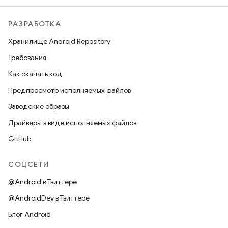
РАЗРАБОТКА
Хранилище Android Repository
Требования
Как скачать код
Предпросмотр исполняемых файлов
Заводские образы
Драйверы в виде исполняемых файлов
GitHub
СОЦСЕТИ
@Android в Твиттере
@AndroidDev в Твиттере
Блог Android