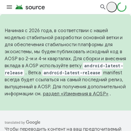
Начиная с 2026 года, в соответствии с нашей
моделью стабильной разработки основной ветки и
для обеспечения стабильности платформы для
экосистемы, мы будем публиковать исходный код в
AOSP во 2-м и 4-м кварталах. Для сборки и внесения
вклада в AOSP используйте ветку
android-latest-
release
. Ветка
android-latest-release
manifest
всегда будет ссылаться на самый последний релиз,
выпущенный в AOSP. Для получения дополнительной
информации см.
раздел «Изменения в AOSP»
.
Чтобы переводить контент на ваш предпочитаемый