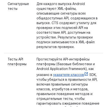
Сигнатурные
Для каждого выпуска Android
тесты
существуют XML-файлы,
описывающие сигнатуры всех
общедоступных API, содержащихся в
выпуске. CTS содержит утилиту для
проверки этих подписей API на
соответствие API, доступным на
устройстве. Результаты проверки
подписи записываются в XML-файл
результатов проверки.
Тесты API
Протестируйте API-интерфейсы
платформы
платформы (базовые библиотеки и
Android Application Framework), как
указано в
указателе классов
SDK,
чтобы убедиться в правильности API,
включая правильные сигнатуры
классов, атрибутов и методов,
правильное поведение методов и
отрицательные тесты, чтобы
гарантировать ожидаемое поведение