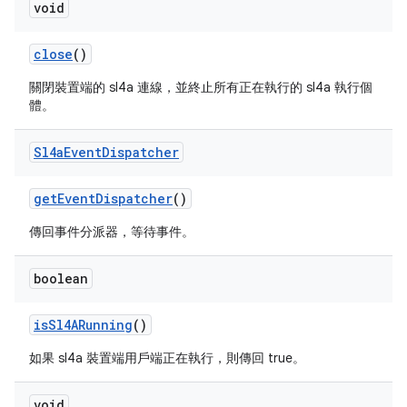
void
close
()
關閉裝置端的 sl4a 連線，並終止所有正在執行的 sl4a 執行個
體。
Sl4a
Event
Dispatcher
get
Event
Dispatcher
()
傳回事件分派器，等待事件。
boolean
is
Sl4ARunning
()
如果 sl4a 裝置端用戶端正在執行，則傳回 true。
void