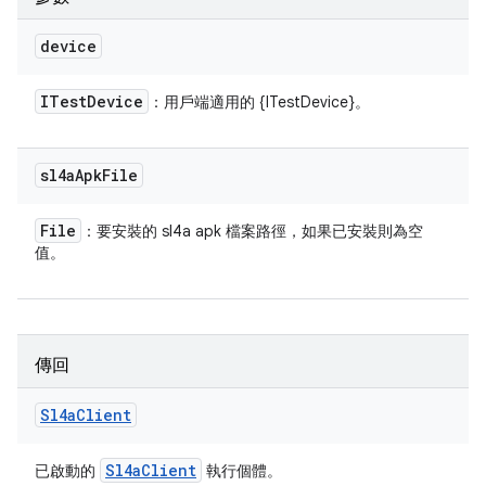
device
ITest
Device
：用戶端適用的 {ITestDevice}。
sl4a
Apk
File
File
：要安裝的 sl4a apk 檔案路徑，如果已安裝則為空
值。
傳回
Sl4a
Client
Sl4a
Client
已啟動的
執行個體。