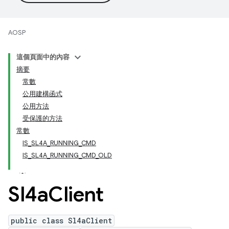
AOSP
這個頁面中的內容
摘要
常數
公用建構函式
公用方法
受保護的方法
常數
IS_SL4A_RUNNING_CMD
IS_SL4A_RUNNING_CMD_OLD
Sl4a
Client
public class Sl4aClient