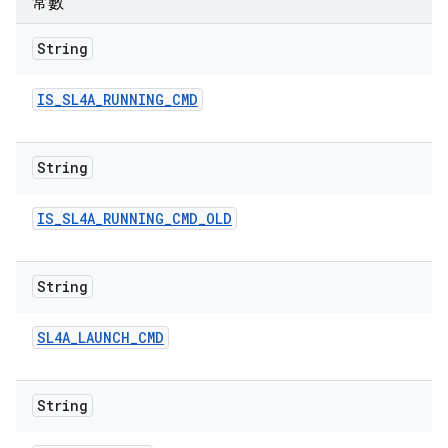
常數
String
IS
_
SL4A
_
RUNNING
_
CMD
String
IS
_
SL4A
_
RUNNING
_
CMD
_
OLD
String
SL4A
_
LAUNCH
_
CMD
String