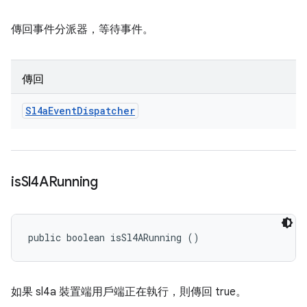
傳回事件分派器，等待事件。
傳回
Sl4a
Event
Dispatcher
is
Sl4ARunning
public boolean isSl4ARunning ()
如果 sl4a 裝置端用戶端正在執行，則傳回 true。