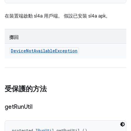
在裝置端啟動 sl4a 用戶端。 假設已安裝 sl4a apk。
擲回
Device
Not
Available
Exception
受保護的方法
get
Run
Util
protected 
IRunUtil
 getRunUtil ()