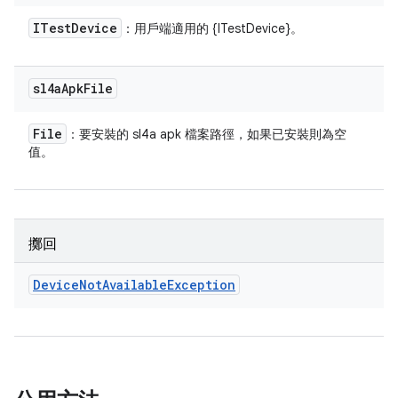
ITest
Device
：用戶端適用的 {ITestDevice}。
sl4a
Apk
File
File
：要安裝的 sl4a apk 檔案路徑，如果已安裝則為空
值。
擲回
Device
Not
Available
Exception