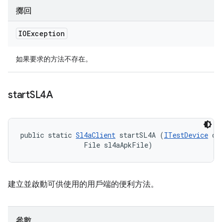
擲回
IOException
如果要求的方法不存在。
start
SL4A
public static 
Sl4aClient
 startSL4A (
ITestDevice
 de
                File sl4aApkFile)
建立並啟動可供使用的用戶端的便利方法。
參數