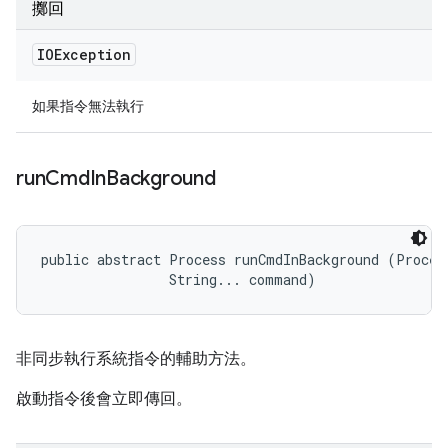
擲回
IOException
如果指令無法執行
run
Cmd
In
Background
public abstract Process runCmdInBackground (Process
                String... command)
非同步執行系統指令的輔助方法。
啟動指令後會立即傳回。