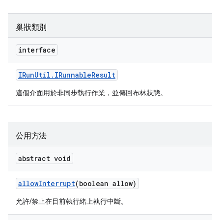
巢狀類別
interface
IRun
Util
.
IRunnable
Result
這個介面用於非同步執行作業，並傳回布林狀態。
公用方法
abstract void
allow
Interrupt
(boolean allow)
允許/禁止在目前執行緒上執行中斷。