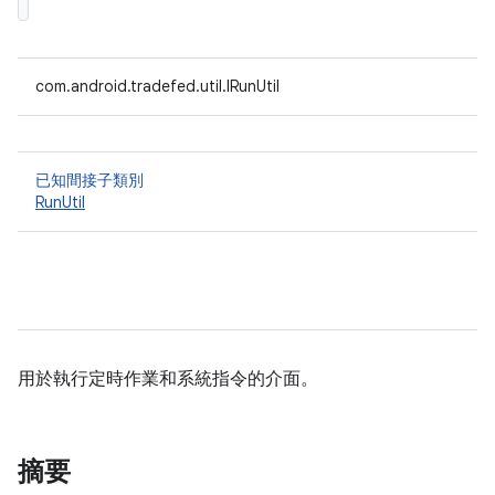
com.android.tradefed.util.IRunUtil
已知間接子類別
RunUtil
用於執行定時作業和系統指令的介面。
摘要