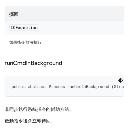
擲回
IOException
如果指令無法執行
run
Cmd
In
Background
public abstract Process runCmdInBackground (String
非同步執行系統指令的輔助方法。
啟動指令後會立即傳回。