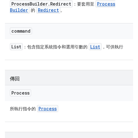
Process
Builder
.
Redirect
Process
：要套用至
Builder
Redirect
的
。
command
List
List
：包含指定系統指令和選用引數的
，可供執行
傳回
Process
Process
所執行指令的