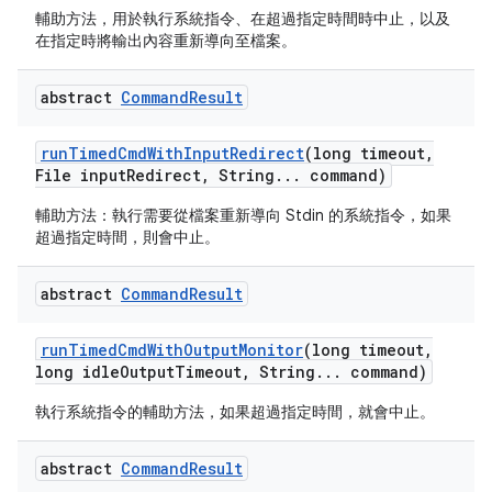
輔助方法，用於執行系統指令、在超過指定時間時中止，以及
在指定時將輸出內容重新導向至檔案。
abstract
Command
Result
run
Timed
Cmd
With
Input
Redirect
(long timeout
,
File input
Redirect
,
String
.
.
.
command)
輔助方法：執行需要從檔案重新導向 Stdin 的系統指令，如果
超過指定時間，則會中止。
abstract
Command
Result
run
Timed
Cmd
With
Output
Monitor
(long timeout
,
long idle
Output
Timeout
,
String
.
.
.
command)
執行系統指令的輔助方法，如果超過指定時間，就會中止。
abstract
Command
Result