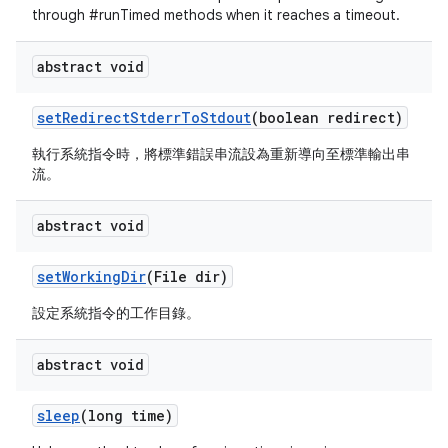
through #runTimed methods when it reaches a timeout.
abstract void
set
Redirect
Stderr
To
Stdout
(boolean redirect)
執行系統指令時，將標準錯誤串流設為重新導向至標準輸出串
流。
abstract void
set
Working
Dir
(File dir)
設定系統指令的工作目錄。
abstract void
sleep
(long time)