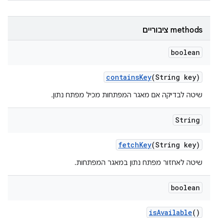
‫methods ציבוריים
boolean
contains
Key
(String key)
שיטה לבדיקה אם מאגר המפתחות מכיל מפתח נתון.
String
fetch
Key
(String key)
שיטה לאחזור מפתח נתון במאגר המפתחות.
boolean
is
Available
()