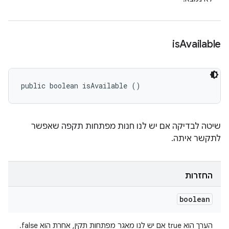
is
Available
public boolean isAvailable ()
שיטה לבדיקה אם יש לנו חנות מפתחות תקפה שאפשר
לתקשר איתה.
החזרות
boolean
הערך הוא true אם יש לנו מאגר מפתחות תקין, אחרת הוא false.