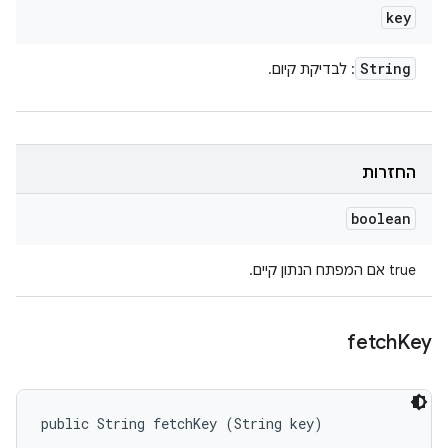
key
String
: לבדיקת קיום.
החזרות
boolean
‫true אם המפתח הנתון קיים.
fetch
Key
public String fetchKey (String key)