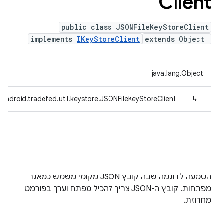
Client
public class JSONFileKeyStoreClient
implements
IKeyStoreClient
extends Object
java.lang.Object
android.tradefed.util.keystore.JSONFileKeyStoreClient
↳
הטמעה לדוגמה שבה קובץ JSON מקומי משמש כמאגר
מפתחות. קובץ ה-JSON צריך להכיל מפתח וערך בפורמט
מחרוזת.