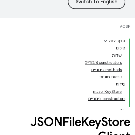
AOSP
בדף הזה
סיכום
שדות
‫constructors ציבוריים
‫methods ציבוריים
שיטות מוגנות
שדות
mJsonKeyStore
‫constructors ציבוריים
JSONFile
Key
Store