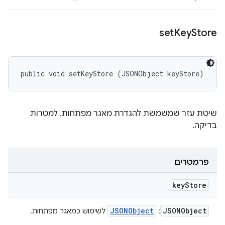
set
Key
Store
public void setKeyStore (JSONObject keyStore)
שיטת עזר שמשמשת להגדרת מאגר מפתחות. למטרות
בדיקה.
פרמטרים
key
Store
JSONObject
JSONObject
:
לשימוש כמאגר מפתחות.