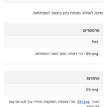
שיטה לאחזור מפתח נתון במאגר המפתחות.
פרמטרים
key
String
: כדי לאחזר מתוך מאגר המפתחות.
החזרות
String
String
הערך
של המפתח. הפונקציה תחזיר ערך null אם key
לא נמצא.