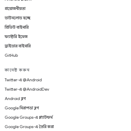
প্রয়োজনীয়তা
ডাউনলোড হচ্ছে
প্রিভিউ বাইনারি
ফ্যাক্টরি ইমেজ
ড্রাইভার বাইনারি
GitHub
কানেক্ট করুন
Twitter-এ @Android
Twitter-এ @AndroidDev
Android ব্লগ
Google নিরাপত্তা ব্লগ
Google Groups-এ প্ল্যাটফর্ম
Google Groups-এ তৈরি করা