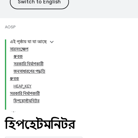
AOSP
এই পৃষ্ঠায় যা যা আছে
সারসংক্ষেপ
ধ্রুবক
সরকারি নির্মাণকারী
জনসাধারণের পদ্ধতি
ধ্রুবক
HEAP_KEY
সরকারি নির্মাণকারী
হিপহোস্টমনিটর
হিপহোস্টমনিটর