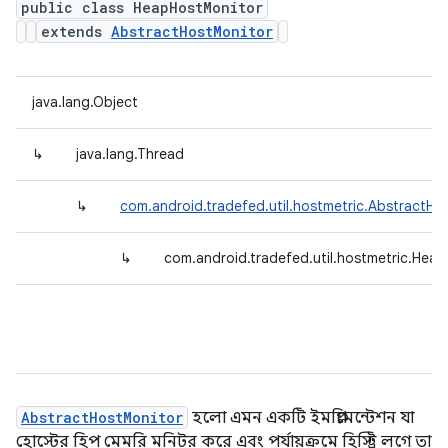
public class HeapHostMonitor
extends
AbstractHostMonitor
java.lang.Object
↳
java.lang.Thread
↳
com.android.tradefed.util.hostmetric.AbstractHo
↳
com.android.tradefed.util.hostmetric.Hea
AbstractHostMonitor
হলো এমন একটি ইমপ্লিমেন্টেশন যা
হোস্টের হিপ মেমরি মনিটর করে এবং পর্যায়ক্রমে হিস্ট্রি লগে তা