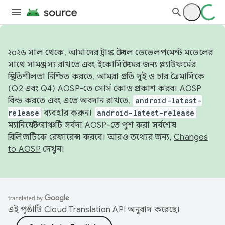
২০২৬ সাল থেকে, আমাদের ট্রাঙ্ক স্টেবল ডেভেলপমেন্ট মডেলের
সাথে সামঞ্জস্য রাখতে এবং ইকোসিস্টেমের জন্য প্ল্যাটফর্মের
স্থিতিশীলতা নিশ্চিত করতে, আমরা প্রতি দুই ও চার ত্রৈমাসিকে
(Q2 এবং Q4) AOSP-তে সোর্স কোড প্রকাশ করব। AOSP
বিল্ড করতে এবং এতে অবদান রাখতে,
android-latest-
release
ব্যবহার করুন।
android-latest-release
ম্যানিফেস্ট ব্রাঞ্চটি সর্বদা AOSP-তে পুশ করা সর্বশেষ
রিলিজটিকে রেফারেন্স করবে। আরও তথ্যের জন্য,
Changes
to AOSP
দেখুন।
এই পৃষ্ঠাটি
Cloud Translation API
অনুবাদ করেছে।