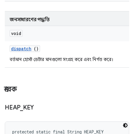
জনসাধারণের পদ্ধতি
void
dispatch
()
বর্তমান হোস্ট ডেটার মানগুলো সংগ্রহ করে এবং নির্গত করে।
ধ্রুবক
HEAP
_
KEY
protected static final String HEAP_KEY