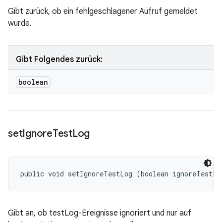
Gibt zurück, ob ein fehlgeschlagener Aufruf gemeldet
wurde.
Gibt Folgendes zurück:
boolean
set
Ignore
Test
Log
public void setIgnoreTestLog (boolean ignoreTestLo
Gibt an, ob testLog-Ereignisse ignoriert und nur auf