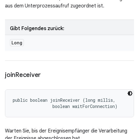
aus dem Unterprozessaufruf zugeordnet ist.
Gibt Folgendes zurück:
Long
join
Receiver
public boolean joinReceiver (long millis, 

                boolean waitForConnection)
Warten Sie, bis der Ereignisempfänger die Verarbeitung
der Ereignisse abgeschlossen hat.