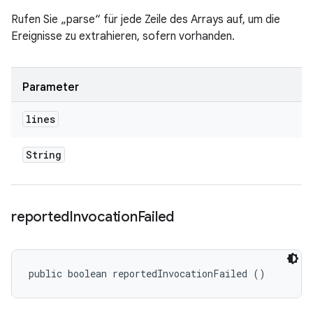
Rufen Sie „parse“ für jede Zeile des Arrays auf, um die
Ereignisse zu extrahieren, sofern vorhanden.
Parameter
lines
String
reported
Invocation
Failed
public boolean reportedInvocationFailed ()