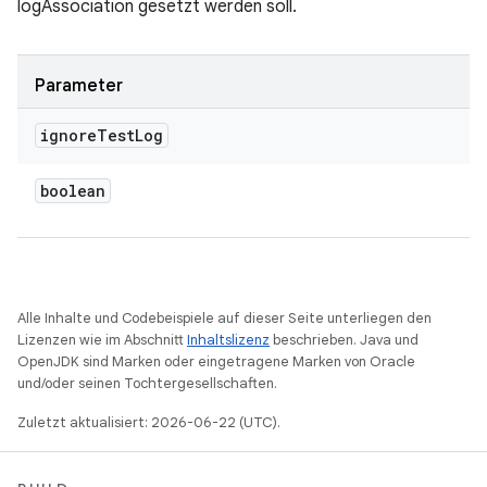
logAssociation gesetzt werden soll.
Parameter
ignore
Test
Log
boolean
Alle Inhalte und Codebeispiele auf dieser Seite unterliegen den
Lizenzen wie im Abschnitt
Inhaltslizenz
beschrieben. Java und
OpenJDK sind Marken oder eingetragene Marken von Oracle
und/oder seinen Tochtergesellschaften.
Zuletzt aktualisiert: 2026-06-22 (UTC).