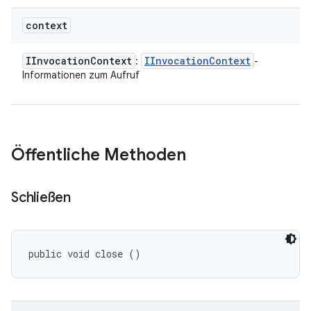
context
IInvocation
Context
IInvocation
Context
:
-
Informationen zum Aufruf
Öffentliche Methoden
Schließen
public void close ()