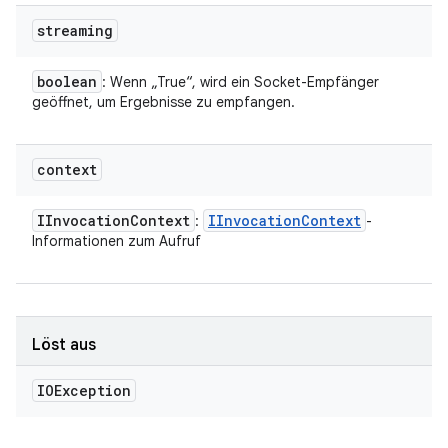
streaming
boolean
: Wenn „True“, wird ein Socket-Empfänger
geöffnet, um Ergebnisse zu empfangen.
context
IInvocation
Context
IInvocation
Context
:
-
Informationen zum Aufruf
Löst aus
IOException