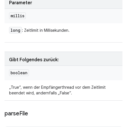
Parameter
millis
long
: Zeitlimit in Millisekunden.
Gibt Folgendes zurück:
boolean
„True“, wenn der Empfängerthread vor dem Zeitlimit
beendet wird, andernfalls „False“.
parse
File