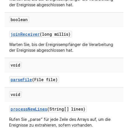
der Ereignisse abgeschlossen hat.
boolean
join
Receiver
(long millis)
Warten Sie, bis der Ereignisempfänger die Verarbeitung
der Ereignisse abgeschlossen hat.
void
parse
File
(File file)
void
process
New
Lines
(String[] lines)
Rufen Sie „parse“ für jede Zeile des Arrays auf, um die
Ereignisse zu extrahieren, sofern vorhanden.