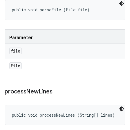
public void parseFile (File file)
Parameter
file
File
process
New
Lines
public void processNewLines (String[] lines)