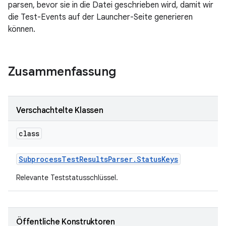
parsen, bevor sie in die Datei geschrieben wird, damit wir
die Test-Events auf der Launcher-Seite generieren
können.
Zusammenfassung
Verschachtelte Klassen
class
Subprocess
Test
Results
Parser
.
Status
Keys
Relevante Teststatusschlüssel.
Öffentliche Konstruktoren