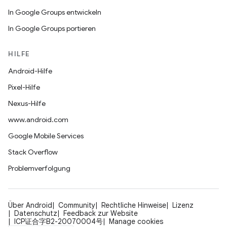
In Google Groups entwickeln
In Google Groups portieren
HILFE
Android-Hilfe
Pixel-Hilfe
Nexus-Hilfe
www.android.com
Google Mobile Services
Stack Overflow
Problemverfolgung
Über Android
Community
Rechtliche Hinweise
Lizenz
Datenschutz
Feedback zur Website
ICP证合字B2-20070004号
Manage cookies