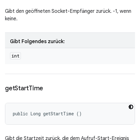
Gibt den geöffneten Socket-Empfänger zurück. -1, wenn
keine.
Gibt Folgendes zurück:
int
get
Start
Time
public Long getStartTime ()
Gibt die Startzeit zurück, die dem Aufruf-Start-Ereignis