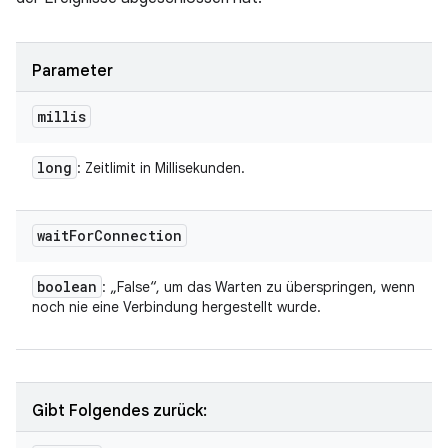
Parameter
millis
long
: Zeitlimit in Millisekunden.
wait
For
Connection
boolean
: „False“, um das Warten zu überspringen, wenn
noch nie eine Verbindung hergestellt wurde.
Gibt Folgendes zurück: