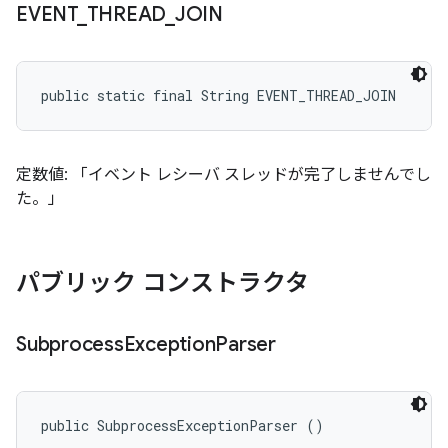
EVENT
_
THREAD
_
JOIN
public static final String EVENT_THREAD_JOIN
定数値: 「イベント レシーバ スレッドが完了しませんでし
た。」
パブリック コンストラクタ
Subprocess
Exception
Parser
public SubprocessExceptionParser ()