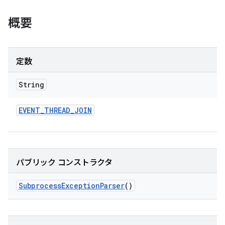
概要
定数
String
EVENT
_
THREAD
_
JOIN
パブリック コンストラクタ
Subprocess
Exception
Parser
()