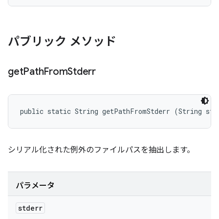
パブリック メソッド
get
Path
From
Stderr
public static String getPathFromStderr (String std
シリアル化された例外のファイルパスを抽出します。
パラメータ
stderr