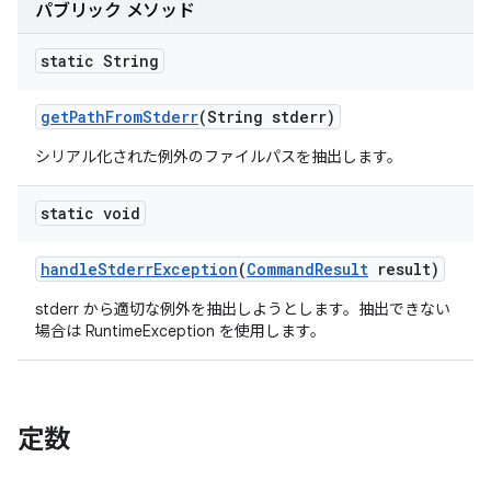
パブリック メソッド
static String
get
Path
From
Stderr
(String stderr)
シリアル化された例外のファイルパスを抽出します。
static void
handle
Stderr
Exception
(
Command
Result
result)
stderr から適切な例外を抽出しようとします。抽出できない
場合は RuntimeException を使用します。
定数