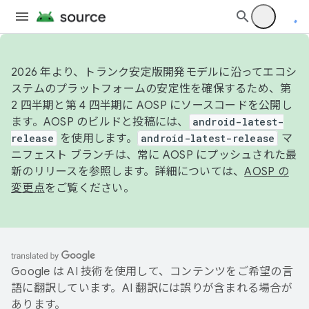
2026 年より、トランク安定版開発モデルに沿ってエコシ
ステムのプラットフォームの安定性を確保するため、第
2 四半期と第 4 四半期に AOSP にソースコードを公開し
ます。AOSP のビルドと投稿には、
android-latest-
release
を使用します。
android-latest-release
マ
ニフェスト ブランチは、常に AOSP にプッシュされた最
新のリリースを参照します。詳細については、
AOSP の
変更点
をご覧ください。
Google は AI 技術を使用して、コンテンツをご希望の言
語に翻訳しています。AI 翻訳には誤りが含まれる場合が
あります。