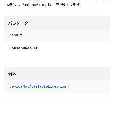
い場合は RuntimeException を使用します。
パラメータ
result
Command
Result
例外
Device
Not
Available
Exception