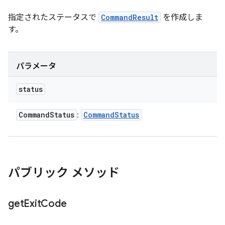
指定されたステータスで
CommandResult
を作成しま
す。
パラメータ
status
Command
Status
Command
Status
:
パブリック メソッド
get
Exit
Code