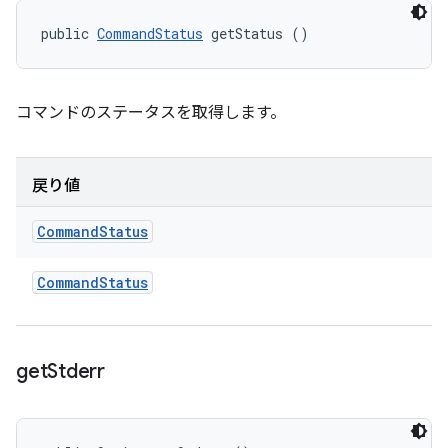
public 
CommandStatus
 getStatus ()
コマンドのステータスを取得します。
戻り値
Command
Status
Command
Status
get
Stderr