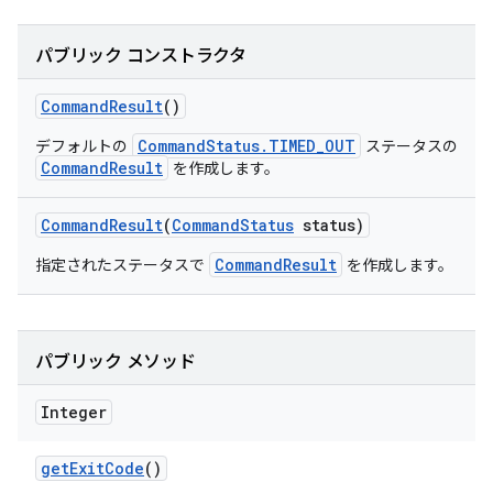
パブリック コンストラクタ
Command
Result
()
CommandStatus.TIMED_OUT
デフォルトの
ステータスの
CommandResult
を作成します。
Command
Result
(
Command
Status
status)
CommandResult
指定されたステータスで
を作成します。
パブリック メソッド
Integer
get
Exit
Code
()