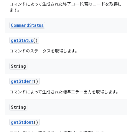
コマンドによって生成された終了コード/戻りコードを取得し
ます。
Command
Status
get
Status
()
コマンドのステータスを取得します。
String
get
Stderr
()
コマンドによって生成された標準エラー出力を取得します。
String
get
Stdout
()