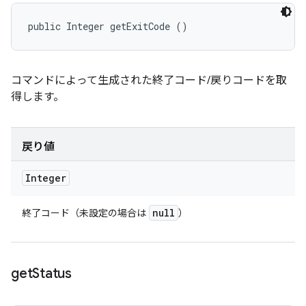
public Integer getExitCode ()
コマンドによって生成された終了コード/戻りコードを取
得します。
戻り値
Integer
null
終了コード（未設定の場合は
）
get
Status