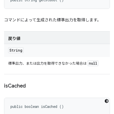
コマンドによって生成された標準出力を取得します。
戻り値
String
null
標準出力、または出力を取得できなかった場合は
is
Cached
public boolean isCached ()