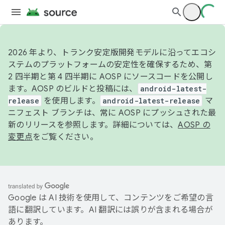
2026 年より、トランク安定版開発モデルに沿ってエコシ
ステムのプラットフォームの安定性を確保するため、第
2 四半期と第 4 四半期に AOSP にソースコードを公開し
ます。AOSP のビルドと投稿には、
android-latest-
release
を使用します。
android-latest-release
マ
ニフェスト ブランチは、常に AOSP にプッシュされた最
新のリリースを参照します。詳細については、
AOSP の
変更点
をご覧ください。
Google は AI 技術を使用して、コンテンツをご希望の言
語に翻訳しています。AI 翻訳には誤りが含まれる場合が
あります。