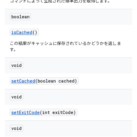
コマンドによって生成された標準出力を取得します。
boolean
is
Cached
()
この結果がキャッシュに保存されているかどうかを返しま
す。
void
set
Cached
(boolean cached)
void
set
Exit
Code
(int exit
Code)
void