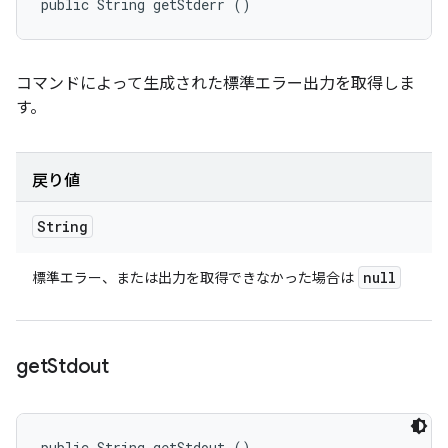
public String getStderr ()
コマンドによって生成された標準エラー出力を取得しま
す。
戻り値
String
null
標準エラー、または出力を取得できなかった場合は
get
Stdout
public String getStdout ()