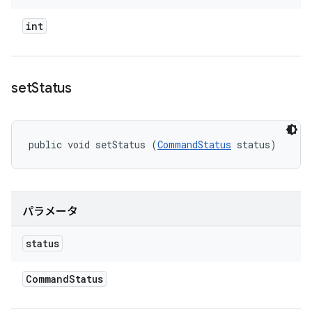
int
set
Status
public void setStatus (
CommandStatus
 status)
パラメータ
status
Command
Status