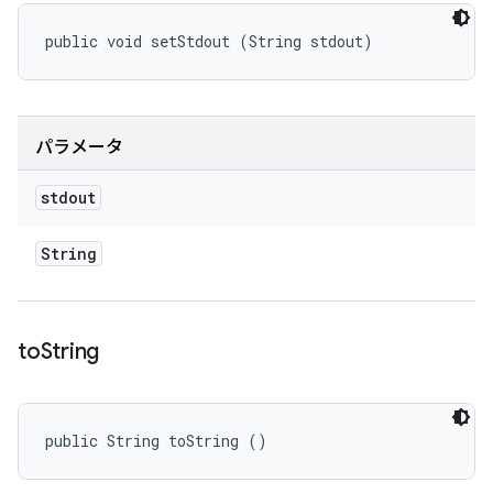
public void setStdout (String stdout)
パラメータ
stdout
String
to
String
public String toString ()