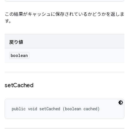
この結果がキャッシュに保存されているかどうかを返しま
す。
戻り値
boolean
set
Cached
public void setCached (boolean cached)