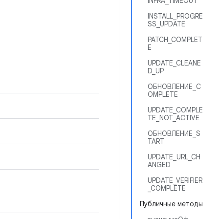
INFRA_TIMEOUT
INSTALL_PROGRE
SS_UPDATE
PATCH_COMPLET
E
UPDATE_CLEANE
D_UP
ОБНОВЛЕНИЕ_C
OMPLETE
UPDATE_COMPLE
TE_NOT_ACTIVE
ОБНОВЛЕНИЕ_S
TART
UPDATE_URL_CH
ANGED
UPDATE_VERIFIER
_COMPLETE
Публичные методы