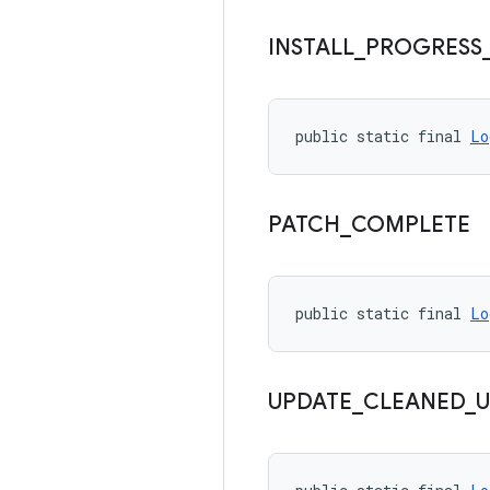
INSTALL
_
PROGRESS
public static final 
Lo
PATCH
_
COMPLETE
public static final 
Lo
UPDATE
_
CLEANED
_