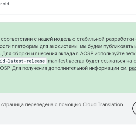
roid
в соответствии с нашей моделью стабильной разработки 
ости платформы для экосистемы, мы будем публиковать 
х. Для сборки и внесения вклада в AOSP используйте вет
id-latest-release
manifest всегда будет ссылаться на
AOSP. Для получения дополнительной информации см.
ра
 страница переведена с помощью
Cloud Translation