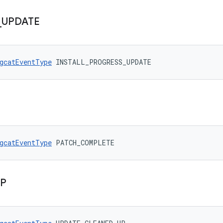
_
UPDATE
gcatEventType
 INSTALL_PROGRESS_UPDATE
gcatEventType
 PATCH_COMPLETE
UP