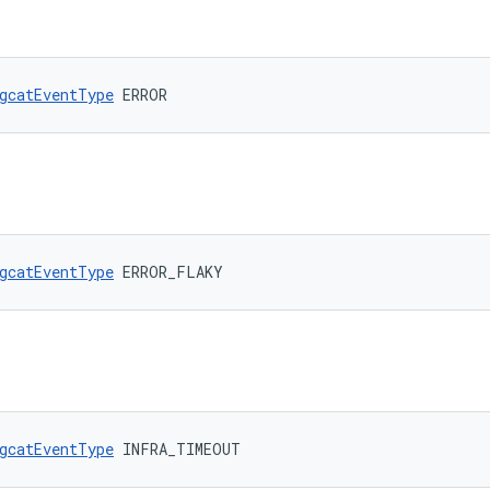
gcatEventType
 ERROR
gcatEventType
 ERROR_FLAKY
gcatEventType
 INFRA_TIMEOUT