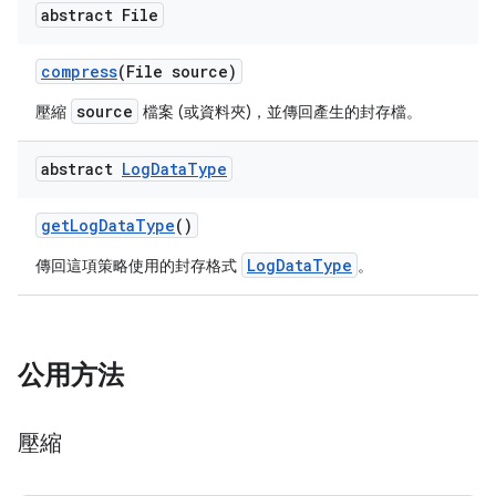
abstract File
compress
(File source)
source
壓縮
檔案 (或資料夾)，並傳回產生的封存檔。
abstract
Log
Data
Type
get
Log
Data
Type
()
LogDataType
傳回這項策略使用的封存格式
。
公用方法
壓縮