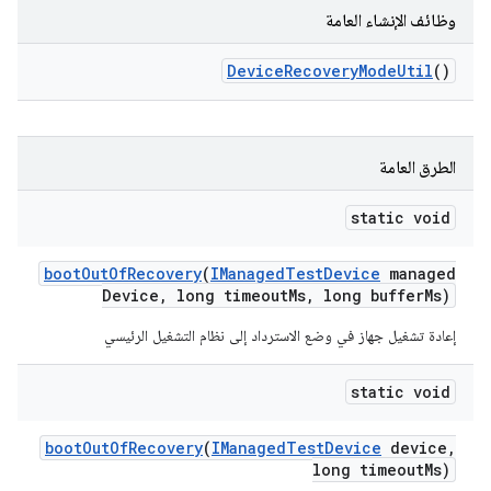
وظائف الإنشاء العامة
Device
Recovery
Mode
Util
()
الطرق العامة
static void
boot
Out
Of
Recovery
(
IManaged
Test
Device
managed
Device
,
long timeout
Ms
,
long buffer
Ms)
إعادة تشغيل جهاز في وضع الاسترداد إلى نظام التشغيل الرئيسي
static void
boot
Out
Of
Recovery
(
IManaged
Test
Device
device
,
long timeout
Ms)