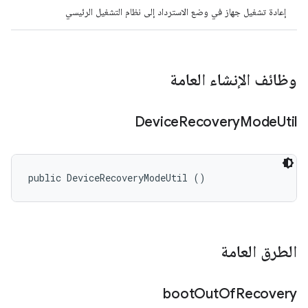
إعادة تشغيل جهاز في وضع الاسترداد إلى نظام التشغيل الرئيسي
وظائف الإنشاء العامة
Device
Recovery
Mode
Util
public DeviceRecoveryModeUtil ()
الطرق العامة
boot
Out
Of
Recovery