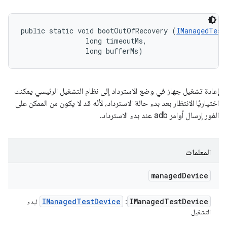
public static void bootOutOfRecovery (
IManagedTest
                long timeoutMs, 

                long bufferMs)
إعادة تشغيل جهاز في وضع الاسترداد إلى نظام التشغيل الرئيسي يمكنك
اختياريًا الانتظار بعد بدء حالة الاسترداد، لأنّه قد لا يكون من الممكن على
الفور إرسال أوامر adb عند بدء الاسترداد.
المعلمات
managed
Device
IManaged
Test
Device
IManaged
Test
Device
:
لبدء
التشغيل