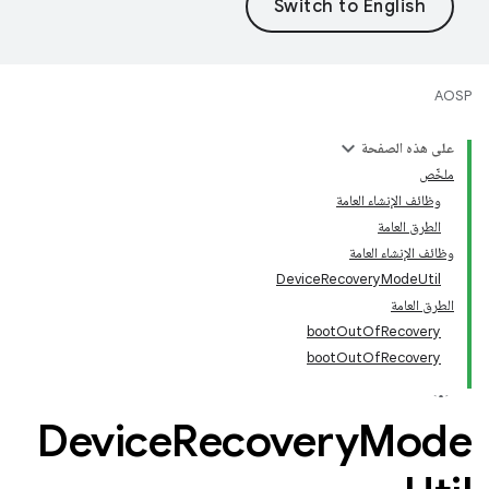
AOSP
على هذه الصفحة
ملخّص
وظائف الإنشاء العامة
الطرق العامة
وظائف الإنشاء العامة
DeviceRecoveryModeUtil
الطرق العامة
bootOutOfRecovery
bootOutOfRecovery
Device
Recovery
Mode