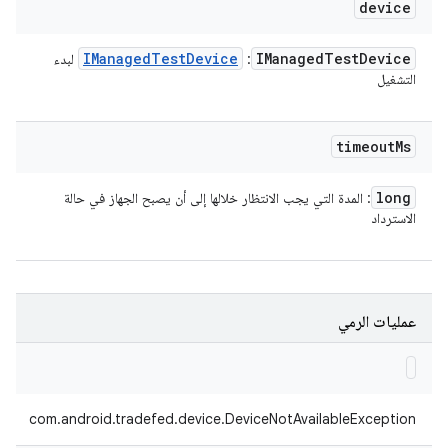
device
IManaged
Test
Device
IManaged
Test
Device
:
لبدء
التشغيل
timeout
Ms
long
: المدة التي يجب الانتظار خلالها إلى أن يصبح الجهاز في حالة
الاسترداد
عمليات الرمي
com.android.tradefed.device.DeviceNotAvailableException