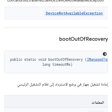
com.android.tradefed.device.DeviceNotAvailableException
Device
Not
Available
Exception
boot
Out
Of
Recovery
public static void bootOutOfRecovery (
IManagedTest
                long timeoutMs)
إعادة تشغيل جهاز في وضع الاسترداد إلى نظام التشغيل الرئيسي
المعلمات