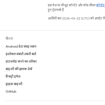
इस पेज पर मौजूद कॉन्टेंट और कोड सैंपल
कॉन्टें
हुए ट्रेडमार्क हैं.
आखिरी बार 2026-06-22 (UTC) को अपडेट कि
बिल्ड
Android डेटा संग्रह स्थान
इस्तेमाल संबंधी ज़रूरी बातें
डाउनलोड करने का तरीका
बाइनरी की झलक देखें
फ़ैक्ट्री इमेज
ड्राइवर बाइनरी
GitHub