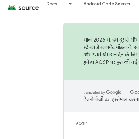
Docs
Android Code Search
साल 2026 से, हम दूसरी और च
स्टेबल डेवलपमेंट मॉडल के सा
और उसमें योगदान देने के लिए
हमेशा AOSP पर पुश की गई सब
Goog
टेक्नोलॉजी का इस्तेमाल करता 
AOSP