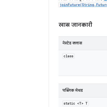
joinFuture(String,Futur
खास जानकारी
नेस्टेड क्लास
class
पब्लिक मेथड
static <T> T