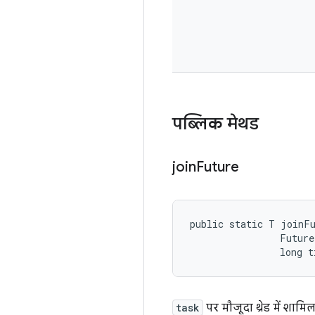
पब्लिक मेथड
join
Future
public static T joinFu
                Future
                long t
task
पर मौजूदा थ्रेड में शा