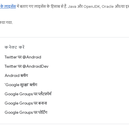
ट के लाइसेंस
में बताए गए लाइसेंस के हिसाब से हैं. Java और OpenJDK, Oracle और/या इससे ज
या गया.
कनेक्ट करें
Twitter पर @Android
Twitter पर @AndroidDev
Android ब्लॉग
'Google सुरक्षा' ब्लॉग
Google Groups पर प्लैटफ़ॉर्म
Google Groups पर बनाना
Google Groups पर पोर्टिंग