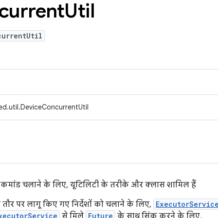
current
Util
currentUtil
d.util.DeviceConcurrentUtil
मांड चलाने के लिए, यूटिलिटी के तरीके और क्लास शामिल हैं
 तौर पर लागू किए गए निर्देशों को चलाने के लिए,
ExecutorServic
xecutorService
से मिले
Future
के साथ सिंक करने के लिए,