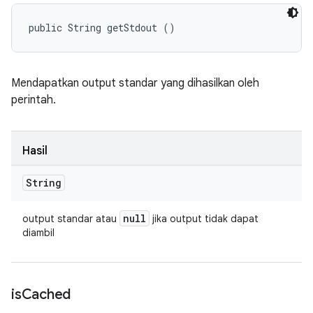
public String getStdout ()
Mendapatkan output standar yang dihasilkan oleh
perintah.
Hasil
String
null
output standar atau
jika output tidak dapat
diambil
is
Cached