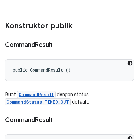
Konstruktor publik
Command
Result
public CommandResult ()
Buat
CommandResult
dengan status
CommandStatus.TIMED_OUT
default.
Command
Result