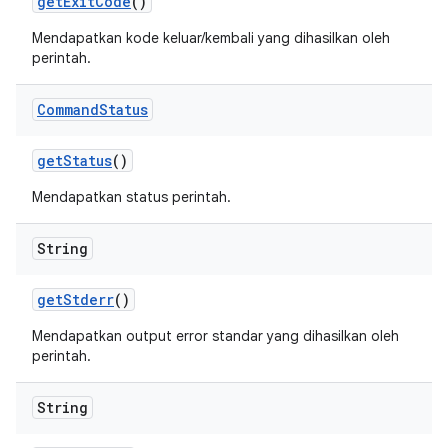
get
Exit
Code
()
Mendapatkan kode keluar/kembali yang dihasilkan oleh
perintah.
Command
Status
get
Status
()
Mendapatkan status perintah.
String
get
Stderr
()
Mendapatkan output error standar yang dihasilkan oleh
perintah.
String