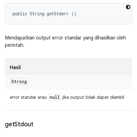
public String getStderr ()
Mendapatkan output error standar yang dihasilkan oleh
perintah.
Hasil
String
null
error standar atau
jika output tidak dapat diambil
get
Stdout