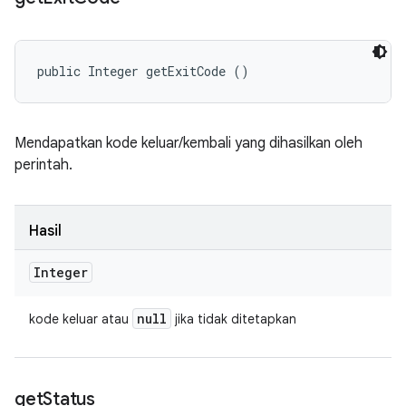
public Integer getExitCode ()
Mendapatkan kode keluar/kembali yang dihasilkan oleh
perintah.
Hasil
Integer
null
kode keluar atau
jika tidak ditetapkan
get
Status