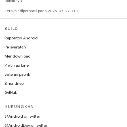
afiliasinya.
Terakhir diperbarui pada 2025-07-27 UTC.
BUILD
Repositori Android
Persyaratan
Mendownload
Pratinjau biner
Setelan pabrik
Biner driver
GitHub
HUBUNGKAN
@Android di Twitter
@AndroidDev di Twitter