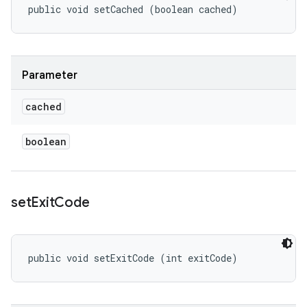
public void setCached (boolean cached)
Parameter
cached
boolean
set
Exit
Code
public void setExitCode (int exitCode)