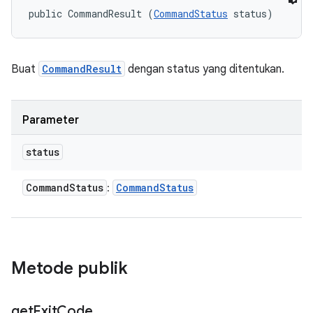
public CommandResult (
CommandStatus
 status)
Buat
CommandResult
dengan status yang ditentukan.
Parameter
status
Command
Status
Command
Status
:
Metode publik
get
Exit
Code