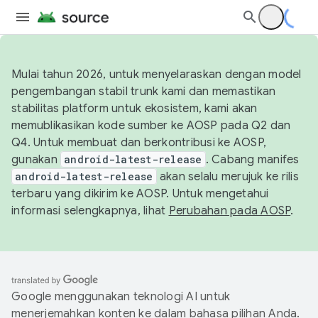
Mulai tahun 2026, untuk menyelaraskan dengan model
pengembangan stabil trunk kami dan memastikan
stabilitas platform untuk ekosistem, kami akan
memublikasikan kode sumber ke AOSP pada Q2 dan
Q4. Untuk membuat dan berkontribusi ke AOSP,
gunakan
android-latest-release
. Cabang manifes
android-latest-release
akan selalu merujuk ke rilis
terbaru yang dikirim ke AOSP. Untuk mengetahui
informasi selengkapnya, lihat
Perubahan pada AOSP
.
Google menggunakan teknologi AI untuk
menerjemahkan konten ke dalam bahasa pilihan Anda.