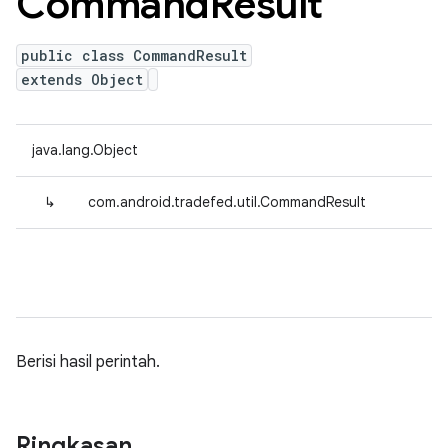
Command
Result
public class CommandResult
extends Object
java.lang.Object
↳
com.android.tradefed.util.CommandResult
Berisi hasil perintah.
Ringkasan