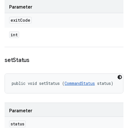
Parameter
exit
Code
int
set
Status
public void setStatus (
CommandStatus
 status)
Parameter
status