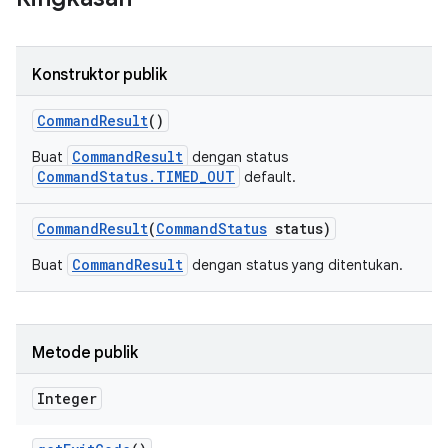
Konstruktor publik
Command
Result
()
CommandResult
Buat
dengan status
CommandStatus.TIMED_OUT
default.
Command
Result
(
Command
Status
status)
CommandResult
Buat
dengan status yang ditentukan.
Metode publik
Integer