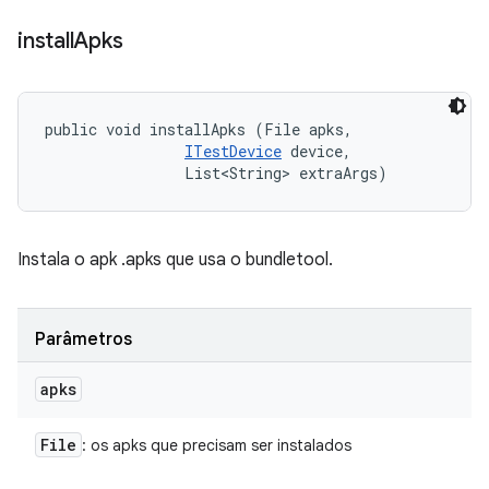
install
Apks
public void installApks (File apks, 

ITestDevice
 device, 

                List<String> extraArgs)
Instala o apk .apks que usa o bundletool.
Parâmetros
apks
File
: os apks que precisam ser instalados