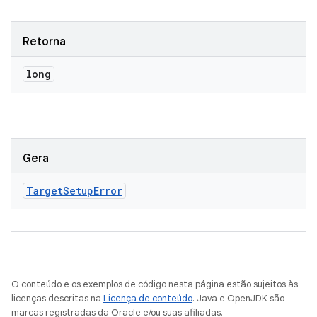
Retorna
long
Gera
Target
Setup
Error
O conteúdo e os exemplos de código nesta página estão sujeitos às
licenças descritas na
Licença de conteúdo
. Java e OpenJDK são
marcas registradas da Oracle e/ou suas afiliadas.