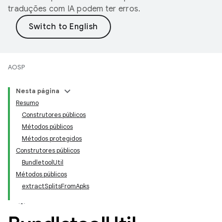
traduções com IA podem ter erros.
AOSP
Nesta página
Resumo
Construtores públicos
Métodos públicos
Métodos protegidos
Construtores públicos
BundletoolUtil
Métodos públicos
extractSplitsFromApks