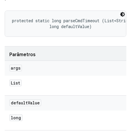
protected static long parseCmdTimeout (List<String>
                long defaultValue)
Parâmetros
args
List
default
Value
long