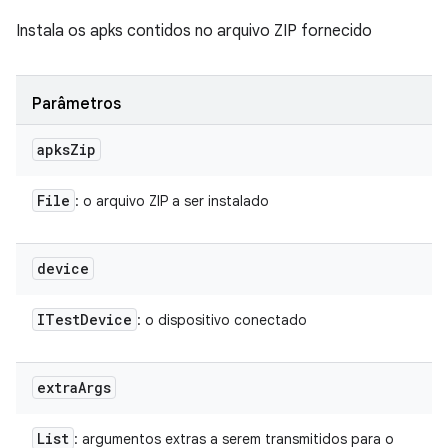
Instala os apks contidos no arquivo ZIP fornecido
Parâmetros
apks
Zip
File
: o arquivo ZIP a ser instalado
device
ITest
Device
: o dispositivo conectado
extra
Args
List
: argumentos extras a serem transmitidos para o