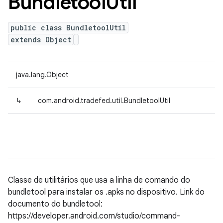
Bundletool
Util
public class BundletoolUtil
extends Object
java.lang.Object
↳
com.android.tradefed.util.BundletoolUtil
Classe de utilitários que usa a linha de comando do
bundletool para instalar os .apks no dispositivo. Link do
documento do bundletool:
https://developer.android.com/studio/command-