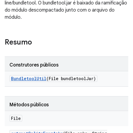
line/bundletool. O bundletool.jar é baixado da ramificação
do módulo descompactado junto com o arquivo do
módulo.
Resumo
Construtores públicos
Bundletool
Util
(File bundletool
Jar)
Métodos públicos
File