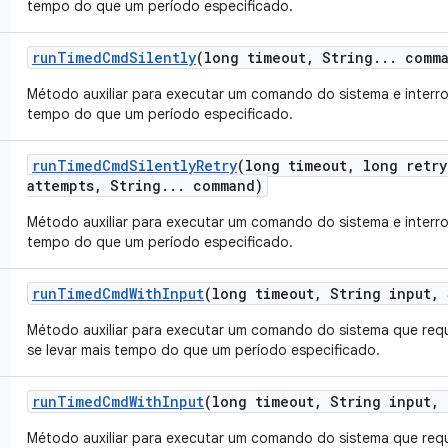
tempo do que um período especificado.
run
Timed
Cmd
Silently
(long timeout
,
String
.
.
.
comma
Método auxiliar para executar um comando do sistema e interro
tempo do que um período especificado.
run
Timed
Cmd
Silently
Retry
(long timeout
,
long retry
attempts
,
String
.
.
.
command)
Método auxiliar para executar um comando do sistema e interro
tempo do que um período especificado.
run
Timed
Cmd
With
Input
(long timeout
,
String input
,
Método auxiliar para executar um comando do sistema que requ
se levar mais tempo do que um período especificado.
run
Timed
Cmd
With
Input
(long timeout
,
String input
,
L
Método auxiliar para executar um comando do sistema que requ