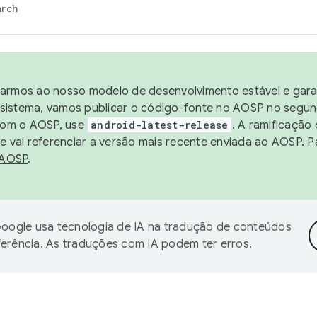
arch
harmos ao nosso modelo de desenvolvimento estável e garan
sistema, vamos publicar o código-fonte no AOSP no segund
 com o AOSP, use
android-latest-release
. A ramificação
 vai referenciar a versão mais recente enviada ao AOSP. P
 AOSP
.
oogle usa tecnologia de IA na tradução de conteúdos
ferência. As traduções com IA podem ter erros.