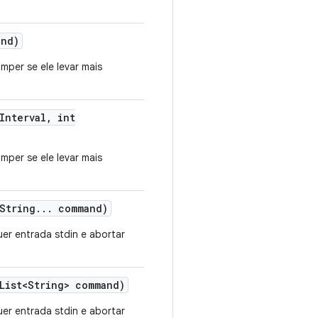
nd)
mper se ele levar mais
Interval
,
int
mper se ele levar mais
String
.
.
.
command)
er entrada stdin e abortar
ist<String> command)
er entrada stdin e abortar