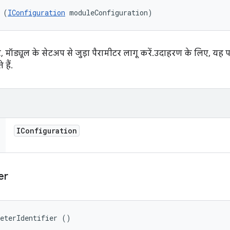
 (
IConfiguration
 moduleConfiguration)
 मॉड्यूल के सेटअप से जुड़ा पैरामीटर लागू करें. उदाहरण के लिए, यह परीक
ैं.
IConfiguration
er
meterIdentifier ()