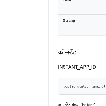
String
कॉन्स्टेंट
INSTANT
_
APP
_
ID
public static final S
कॉन्स्टेंट वैल्यू: "instant"