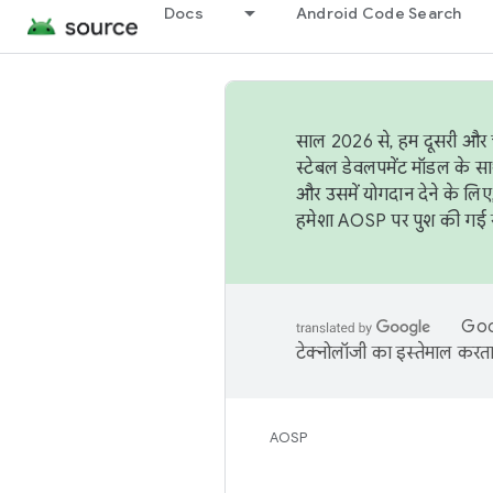
Docs
Android Code Search
साल 2026 से, हम दूसरी और च
स्टेबल डेवलपमेंट मॉडल के सा
और उसमें योगदान देने के लिए
हमेशा AOSP पर पुश की गई सब
Goog
टेक्नोलॉजी का इस्तेमाल करता 
AOSP