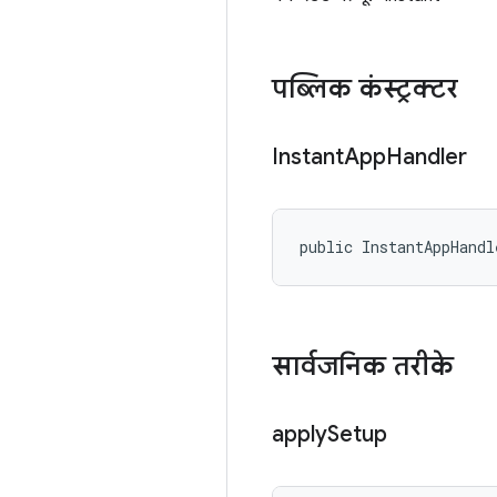
पब्लिक कंस्ट्रक्टर
Instant
App
Handler
public InstantAppHandl
सार्वजनिक तरीके
apply
Setup