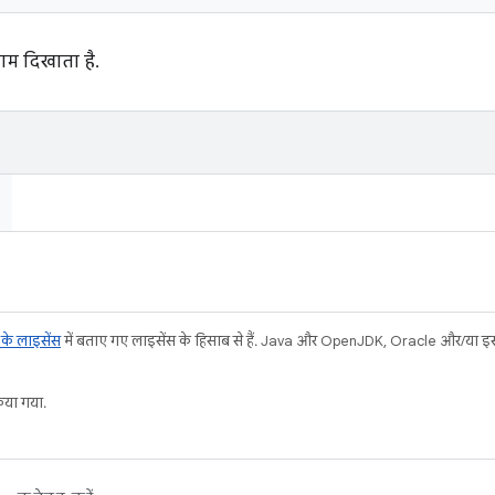
ाम दिखाता है.
ट के लाइसेंस
में बताए गए लाइसेंस के हिसाब से हैं. Java और OpenJDK, Oracle और/या इससे ज
या गया.