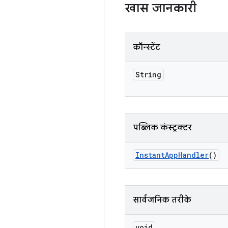
खास जानकारी
कॉन्स्टेंट
String
पब्लिक कंस्ट्रक्टर
Instant
App
Handler
()
सार्वजनिक तरीके
void