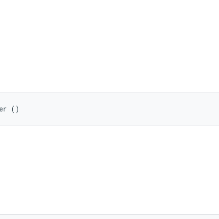
er ()