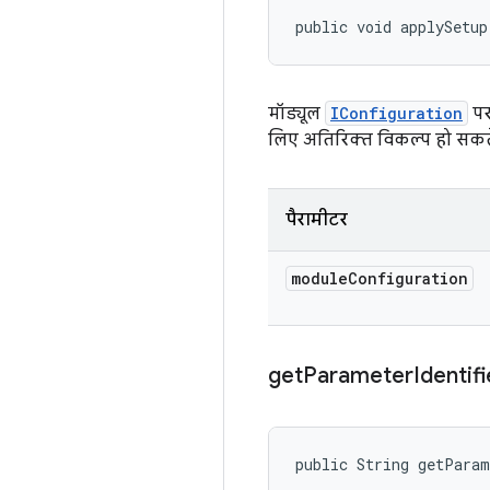
public void applySetup
मॉड्यूल
IConfiguration
पर,
लिए अतिरिक्त विकल्प हो सकते ह
पैरामीटर
module
Configuration
get
Parameter
Identifi
public String getPara