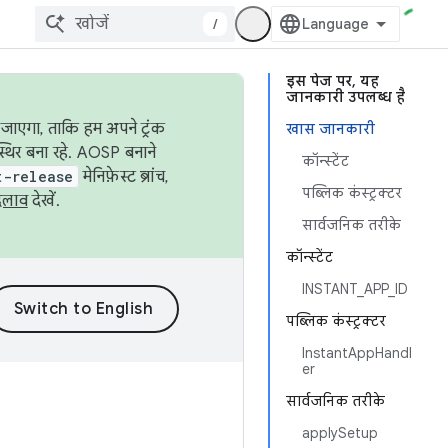
/
इस पेज पर, यह
जानकारी उपलब्ध है
जाएगा, ताकि हम अपने ट्रंक
खास जानकारी
स्थिर बना रहे. AOSP बनाने
कॉन्स्टेंट
t-release
मेनिफ़ेस्ट ब्रांच,
पब्लिक कंस्ट्रक्टर
दलाव
देखें.
सार्वजनिक तरीके
कॉन्स्टेंट
INSTANT_APP_ID
पब्लिक कंस्ट्रक्टर
InstantAppHandl
er
सार्वजनिक तरीके
applySetup