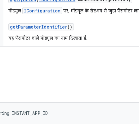
IConfiguration
मॉड्यूल
पर, मॉड्यूल के सेटअप से जुड़ा पैरामीटर लाग
get
Parameter
Identifier
()
यह पैरामीटर वाले मॉड्यूल का नाम दिखाता है.
tring INSTANT_APP_ID