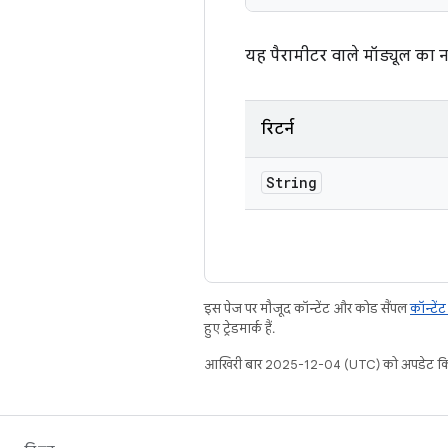
यह पैरामीटर वाले मॉड्यूल का न
रिटर्न
String
इस पेज पर मौजूद कॉन्टेंट और कोड सैंपल
कॉन्टें
हुए ट्रेडमार्क हैं.
आखिरी बार 2025-12-04 (UTC) को अपडेट कि