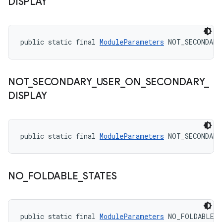
DISPLAY
public static final 
ModuleParameters
 NOT_SECONDARY
NOT
_
SECONDARY
_
USER
_
ON
_
SECONDARY
_
DISPLAY
public static final 
ModuleParameters
 NOT_SECONDARY
NO
_
FOLDABLE
_
STATES
public static final 
ModuleParameters
 NO_FOLDABLE_