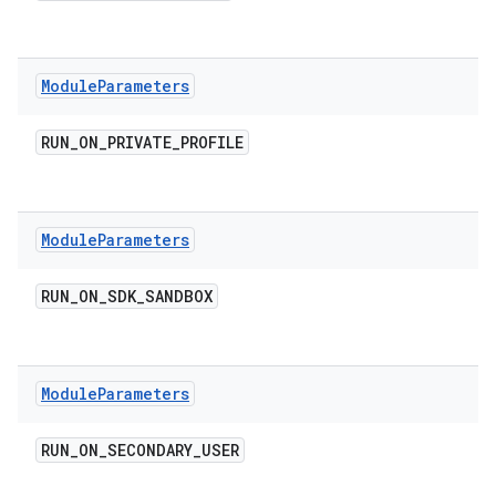
Module
Parameters
RUN
_
ON
_
PRIVATE
_
PROFILE
Module
Parameters
RUN
_
ON
_
SDK
_
SANDBOX
Module
Parameters
RUN
_
ON
_
SECONDARY
_
USER