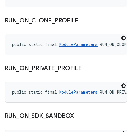
RUN
_
ON
_
CLONE
_
PROFILE
public static final 
ModuleParameters
 RUN_ON_CLONE_
RUN
_
ON
_
PRIVATE
_
PROFILE
public static final 
ModuleParameters
 RUN_ON_PRIVAT
RUN
_
ON
_
SDK
_
SANDBOX