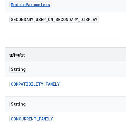
Module
Parameters
SECONDARY
_
USER
_
ON
_
SECONDARY
_
DISPLAY
कॉन्स्टेंट
String
COMPATIBILITY
_
FAMILY
String
CONCURRENT
_
FAMILY