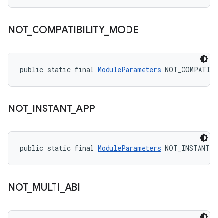
NOT
_
COMPATIBILITY
_
MODE
public static final 
ModuleParameters
 NOT_COMPATIB
NOT
_
INSTANT
_
APP
public static final 
ModuleParameters
 NOT_INSTANT_
NOT
_
MULTI
_
ABI