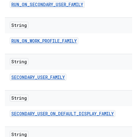
RUN
_
ON
_
SECONDARY
_
USER
_
FAMILY
String
RUN
_
ON
_
WORK
_
PROFILE
_
FAMILY
String
SECONDARY
_
USER
_
FAMILY
String
SECONDARY
_
USER
_
ON
_
DEFAULT
_
DISPLAY
_
FAMILY
String