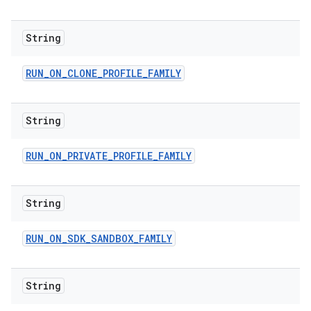
String
RUN
_
ON
_
CLONE
_
PROFILE
_
FAMILY
String
RUN
_
ON
_
PRIVATE
_
PROFILE
_
FAMILY
String
RUN
_
ON
_
SDK
_
SANDBOX
_
FAMILY
String