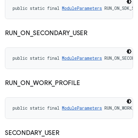
public static final 
ModuleParameters
 RUN_ON_SDK_SA
RUN
_
ON
_
SECONDARY
_
USER
public static final 
ModuleParameters
 RUN_ON_SECOND
RUN
_
ON
_
WORK
_
PROFILE
public static final 
ModuleParameters
 RUN_ON_WORK_P
SECONDARY
_
USER