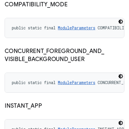
COMPATIBILITY
_
MODE
public static final 
ModuleParameters
 COMPATIBILIT
CONCURRENT
_
FOREGROUND
_
AND
_
VISIBLE
_
BACKGROUND
_
USER
public static final 
ModuleParameters
 CONCURRENT_FO
INSTANT
_
APP