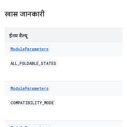
खास जानकारी
ईनम वैल्यू
Module
Parameters
ALL
_
FOLDABLE
_
STATES
Module
Parameters
COMPATIBILITY
_
MODE