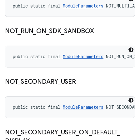
public static final 
ModuleParameters
 NOT_MULTI_ABI
NOT
_
RUN
_
ON
_
SDK
_
SANDBOX
public static final 
ModuleParameters
 NOT_RUN_ON_SD
NOT
_
SECONDARY
_
USER
public static final 
ModuleParameters
 NOT_SECONDARY
NOT
_
SECONDARY
_
USER
_
ON
_
DEFAULT
_