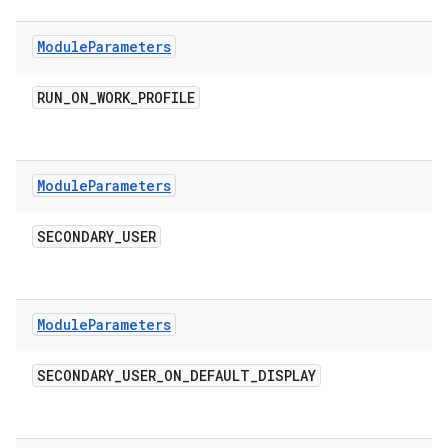
Module
Parameters
RUN
_
ON
_
WORK
_
PROFILE
Module
Parameters
SECONDARY
_
USER
Module
Parameters
SECONDARY
_
USER
_
ON
_
DEFAULT
_
DISPLAY