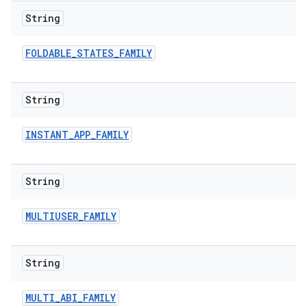
String
FOLDABLE
_
STATES
_
FAMILY
String
INSTANT
_
APP
_
FAMILY
String
MULTIUSER
_
FAMILY
String
MULTI
_
ABI
_
FAMILY