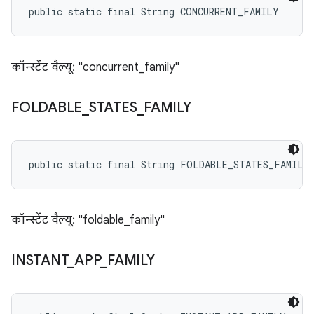
public static final String CONCURRENT_FAMILY
कॉन्स्टेंट वैल्यू: "concurrent_family"
FOLDABLE
_
STATES
_
FAMILY
public static final String FOLDABLE_STATES_FAMILY
कॉन्स्टेंट वैल्यू: "foldable_family"
INSTANT
_
APP
_
FAMILY