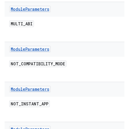
Module
Parameters
MULTI
_
ABI
Module
Parameters
NOT
_
COMPATIBILITY
_
MODE
Module
Parameters
NOT
_
INSTANT
_
APP