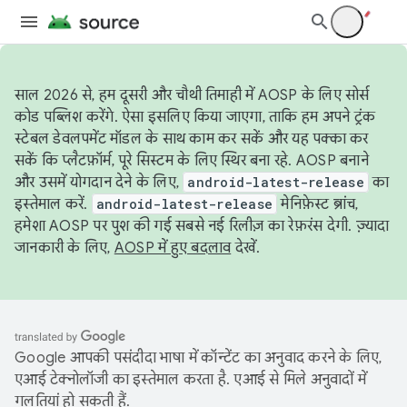
साल 2026 से, हम दूसरी और चौथी तिमाही में AOSP के लिए सोर्स
कोड पब्लिश करेंगे. ऐसा इसलिए किया जाएगा, ताकि हम अपने ट्रंक
स्टेबल डेवलपमेंट मॉडल के साथ काम कर सकें और यह पक्का कर
सकें कि प्लैटफ़ॉर्म, पूरे सिस्टम के लिए स्थिर बना रहे. AOSP बनाने
और उसमें योगदान देने के लिए,
android-latest-release
का
इस्तेमाल करें.
android-latest-release
मेनिफ़ेस्ट ब्रांच,
हमेशा AOSP पर पुश की गई सबसे नई रिलीज़ का रेफ़रंस देगी. ज़्यादा
जानकारी के लिए,
AOSP में हुए बदलाव
देखें.
Google आपकी पसंदीदा भाषा में कॉन्टेंट का अनुवाद करने के लिए,
एआई टेक्नोलॉजी का इस्तेमाल करता है. एआई से मिले अनुवादों में
गलतियां हो सकती हैं.