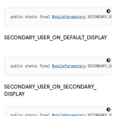
public static final 
ModuleParameters
 SECONDARY_USE
SECONDARY
_
USER
_
ON
_
DEFAULT
_
DISPLAY
public static final 
ModuleParameters
 SECONDARY_USE
SECONDARY
_
USER
_
ON
_
SECONDARY
_
DISPLAY
public static final 
ModuleParameters
 SECONDARY_USE