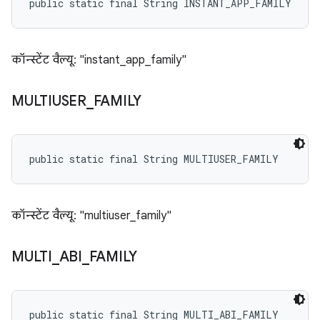
public static final String INSTANT_APP_FAMILY
कॉन्स्टेंट वैल्यू: "instant_app_family"
MULTIUSER
_
FAMILY
public static final String MULTIUSER_FAMILY
कॉन्स्टेंट वैल्यू: "multiuser_family"
MULTI
_
ABI
_
FAMILY
public static final String MULTI_ABI_FAMILY